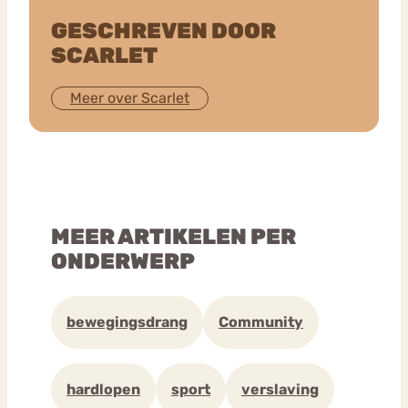
GESCHREVEN DOOR
SCARLET
Meer over Scarlet
MEER ARTIKELEN PER
ONDERWERP
bewegingsdrang
Community
hardlopen
sport
verslaving