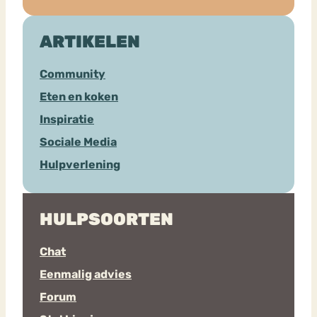
ARTIKELEN
Community
Eten en koken
Inspiratie
Sociale Media
Hulpverlening
HULPSOORTEN
Chat
Eenmalig advies
Forum