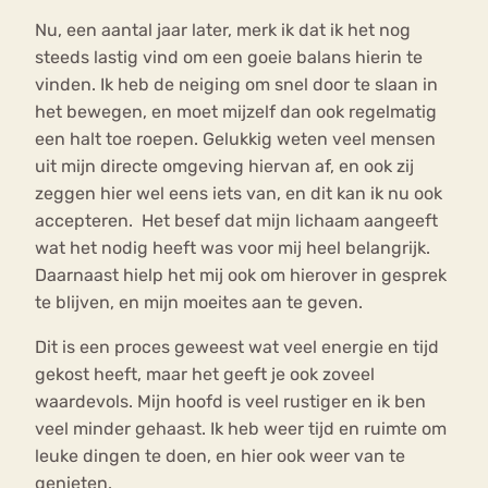
Nu, een aantal jaar later, merk ik dat ik het nog
steeds lastig vind om een goeie balans hierin te
vinden. Ik heb de neiging om snel door te slaan in
het bewegen, en moet mijzelf dan ook regelmatig
een halt toe roepen. Gelukkig weten veel mensen
uit mijn directe omgeving hiervan af, en ook zij
zeggen hier wel eens iets van, en dit kan ik nu ook
accepteren. Het besef dat mijn lichaam aangeeft
wat het nodig heeft was voor mij heel belangrijk.
Daarnaast hielp het mij ook om hierover in gesprek
te blijven, en mijn moeites aan te geven.
Dit is een proces geweest wat veel energie en tijd
gekost heeft, maar het geeft je ook zoveel
waardevols. Mijn hoofd is veel rustiger en ik ben
veel minder gehaast. Ik heb weer tijd en ruimte om
leuke dingen te doen, en hier ook weer van te
genieten.