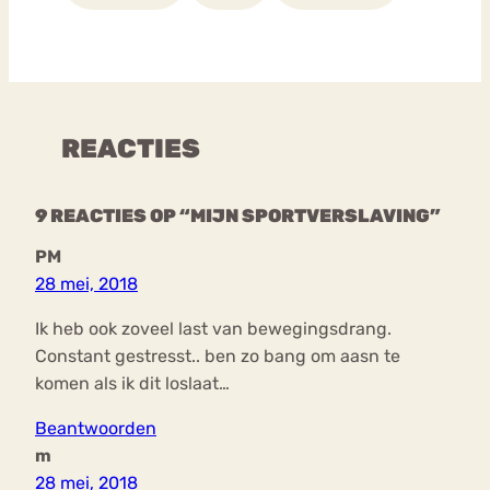
REACTIES
9 REACTIES OP “MIJN SPORTVERSLAVING”
PM
28 mei, 2018
Ik heb ook zoveel last van bewegingsdrang.
Constant gestresst.. ben zo bang om aasn te
komen als ik dit loslaat…
Beantwoorden
m
28 mei, 2018