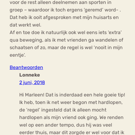
voor de rest alleen deelnemen aan sporten in
groep – waardoor ik toch ergens ‘geremd’ word- .
Dat heb ik ooit afgesproken met mijn huisarts en
dat werkt wel.
Af en toe doe ik natuurlijk ook wel eens iets ‘extra’
qua beweging, als ik met vrienden ga wandelen of
schaatsen of zo, maar de regel is wel ‘nooit in mijn
eentje’.
Beantwoorden
Lonneke
2 juni, 2018
Hi Marleen! Dat is inderdaad een hele goeie tip!
Ik heb, toen ik net weer begon met hardlopen,
de ‘regel’ ingesteld dat ik alleen mocht
hardlopen als mijn vriend ook ging. We renden
wel op een ander tempo, dus hij was veel
eerder thuis, maar dit zorgde er wel voor dat ik