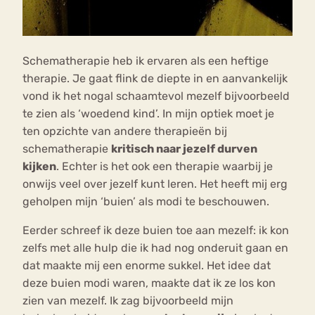
Schematherapie heb ik ervaren als een heftige
therapie. Je gaat flink de diepte in en aanvankelijk
vond ik het nogal schaamtevol mezelf bijvoorbeeld
te zien als ‘woedend kind’. In mijn optiek moet je
ten opzichte van andere therapieën bij
schematherapie
kritisch naar jezelf durven
kijken
. Echter is het ook een therapie waarbij je
onwijs veel over jezelf kunt leren. Het heeft mij erg
geholpen mijn ‘buien’ als modi te beschouwen.
Eerder schreef ik deze buien toe aan mezelf: ik kon
zelfs met alle hulp die ik had nog onderuit gaan en
dat maakte mij een enorme sukkel. Het idee dat
deze buien modi waren, maakte dat ik ze los kon
zien van mezelf. Ik zag bijvoorbeeld mijn