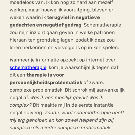
moedeloos van. Ik kon nog zo hard aan mezelf
werken, maar hoewel ik vooruitging, bleven er
weken waarin ik
terugviel in negatieve
gedachten en negatief gedrag
. Schematherapie
zou mijn inzicht gaan geven in welke patronen
hieraan ten grondslag lagen, zodat ik deze zou
leren herkennen en vervolgens op in kon spelen.
Wanneer je informatie opzoekt op internet over
schematherapie
, kom je waarschijnlijk tegen dat
dit een
therapie is voor
persoonlijkheidsproblematiek
of zware,
complexe problematiek. Dit schrok mij aanvankelijk
nogal af.
Was ik een moeilijk geval? Was ik
complex?
Dit maakte mij in de eerste instantie
nogal huiverig.
Zonde, want schematherapie heeft
mij erg geholpen en kan zowel helpend zijn bij
complexe als minder complexe problematiek.