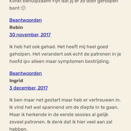
Klinkt behulpzaam! Fijn dat jij er zo door geholpen
bent 🙂
Beantwoorden
Robin
30 november, 2017
Ik heb het ook gehad. Het heeft mij heel goed
geholpen. Het verandert ook echt de patronen in je
hoofd ipv alleen maar symptomen bestrijding.
Beantwoorden
Ingrid
3 december, 2017
Ik ben maar net gestart maar heb er vertrouwen in.
Ik vind het wel spannend om de diepte in te gaan.
Maar ik herkende in de eerste sessies al gelijk
zoveel patronen. Ik denk dat ik hier veel aan zal
hebben.