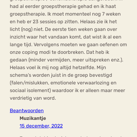
had al eerder groepstherapie gehad en ik haat
groepstherapie. Ik moet momenteel nog 7 weken
en heb er 23 sessies op zitten. Helaas zie ik het
licht (nog) niet. De eerste tien weken gaan over
inzicht waar het vandaan komt, dat wist ik al een
lange tijd. Vervolgens moeten we gaan oefenen om
onze coping modi te doorbreken. Dat heb ik
gedaan (minder vermijden, meer uitspreken enz.).
Helaas voel ik mij nog altijd hetzelfde. Mijn
schema’s worden juist in de groep bevestigd
(falen/mislukken, emotionele verwaarlozing en
sociaal isolement) waardoor ik er alleen maar meer
verdrietig van word.
Beantwoorden
Muzikantje
15 december, 2022