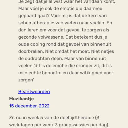
Je zegt dat je al wist waar het vandaan komt.
Maar vóel je ook de emotie die daarmee
gepaard gaat? Voor mij is dat de kern van
schematherapie: van weten naar vóelen. En
dan leren om voor dat gevoel te zorgen als
gezonde volwassene. Dat betekent dus je
oude coping rond dat gevoel van binnenuit
doorbreken. Niet omdat het moet. Niet netjes
de opdrachten doen. Maar van binnenuit
voelen ‘dit is de emotie die eronder zit, dit is
mijn échte behoefte en daar wil ik goed voor
zorgen’.
Beantwoorden
Muzikantje
15 december, 2022
Zit nu in week 5 van de deeltijdtherapie (3
werkdagen per week 3 groepssessies per dag).