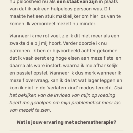
hulpeloosheid nu als
een staat van zijn
in plaats
van dat ik ook een hulpeloos persoon was. Dit
maakte het een stuk makkelijker om hier los van te
komen. Ik veroordeel mezelf nu minder.
Wanneer ik me rot voel, zie ik dit niet meer als een
zwakte die bij mij hoort. Verder doorzie ik nu
patronen. Ik ben er bijvoorbeeld achter gekomen
dat ik vaak eerst erg hoge eisen aan mezelf stel en
daarna als ware instort, waarna ik me afhankelijk
en passief opstel. Wanneer ik dus merk wanneer ik
mezelf overvraag, kan ik de lat wat lager leggen en
kom ik niet in de ‘verlaten kind’ modus terecht.
Ook
het bekijken van de invloed van mijn opvoeding
heeft me geholpen om mijn problematiek meer los
van mezelf te zien
.
Wat is jouw ervaring met schematherapie?