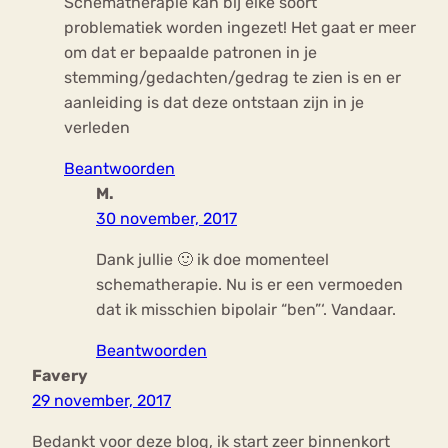
Schematherapie kan bij elke soort
problematiek worden ingezet! Het gaat er meer
om dat er bepaalde patronen in je
stemming/gedachten/gedrag te zien is en er
aanleiding is dat deze ontstaan zijn in je
verleden
Beantwoorden
M.
30 november, 2017
Dank jullie 🙂 ik doe momenteel
schematherapie. Nu is er een vermoeden
dat ik misschien bipolair “ben”‘. Vandaar.
Beantwoorden
Favery
29 november, 2017
Bedankt voor deze blog, ik start zeer binnenkort