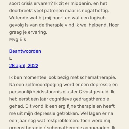
soort crisis ervaren? Ik zit er middenin, en het
doorbreekt veel patronen maar is nogal heftig.
Wetende wat bij mij hoort en wat een logisch
gevolg is van de therapie vind ik wel helpend. Hoor
graag je ervaring,
Mvg Els
Beantwoorden
L
28 april, 2022
Ik ben momenteel ook bezig met schematherapie.
Na een zelfmoordpoging werd er een depressie en
persoonlijkheidsstoornis cluster C vastgesteld. Ik
heb eerst een jaar cognitieve gedragstherapie
gehad. Dit vond ik een erg fijne therapie en heeft
me uit mijn depressie getrokken. Wel lagen er na
een jaar nog wat restproblemen. Toen werd mij
groepstherapie / schematherapie aangeraden. Ik