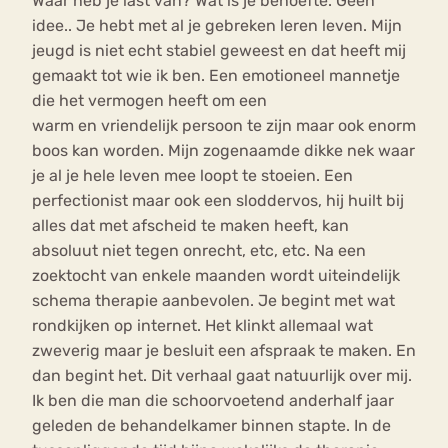
Waar heb je last van? Wat is je behoefte. Geen
idee.. Je hebt met al je gebreken leren leven. Mijn
jeugd is niet echt stabiel geweest en dat heeft mij
gemaakt tot wie ik ben. Een emotioneel mannetje
die het vermogen heeft om een
warm en vriendelijk persoon te zijn maar ook enorm
boos kan worden. Mijn zogenaamde dikke nek waar
je al je hele leven mee loopt te stoeien. Een
perfectionist maar ook een sloddervos, hij huilt bij
alles dat met afscheid te maken heeft, kan
absoluut niet tegen onrecht, etc, etc. Na een
zoektocht van enkele maanden wordt uiteindelijk
schema therapie aanbevolen. Je begint met wat
rondkijken op internet. Het klinkt allemaal wat
zweverig maar je besluit een afspraak te maken. En
dan begint het. Dit verhaal gaat natuurlijk over mij.
Ik ben die man die schoorvoetend anderhalf jaar
geleden de behandelkamer binnen stapte. In de