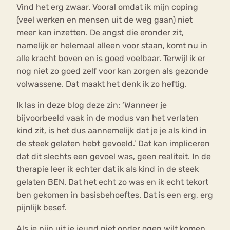
Vind het erg zwaar. Vooral omdat ik mijn coping
(veel werken en mensen uit de weg gaan) niet
meer kan inzetten. De angst die eronder zit,
namelijk er helemaal alleen voor staan, komt nu in
alle kracht boven en is goed voelbaar. Terwijl ik er
nog niet zo goed zelf voor kan zorgen als gezonde
volwassene. Dat maakt het denk ik zo heftig.
Ik las in deze blog deze zin: ‘Wanneer je
bijvoorbeeld vaak in de modus van het verlaten
kind zit, is het dus aannemelijk dat je je als kind in
de steek gelaten hebt gevoeld.’ Dat kan impliceren
dat dit slechts een gevoel was, geen realiteit. In de
therapie leer ik echter dat ik als kind in de steek
gelaten BEN. Dat het echt zo was en ik echt tekort
ben gekomen in basisbehoeftes. Dat is een erg, erg
pijnlijk besef.
Als je pijn uit je jeugd niet onder ogen wilt komen,