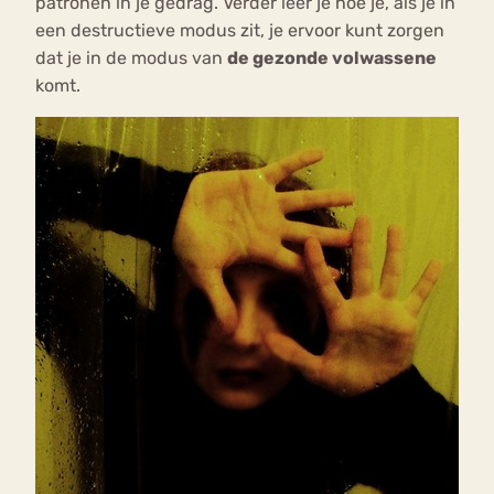
patronen in je gedrag. Verder leer je hoe je, als je in
een destructieve modus zit, je ervoor kunt zorgen
dat je in de modus van
de gezonde volwassene
komt.