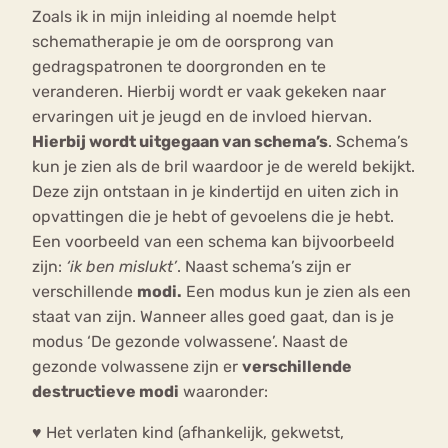
Zoals ik in mijn inleiding al noemde helpt
schematherapie je om de oorsprong van
gedragspatronen te doorgronden en te
veranderen. Hierbij wordt er vaak gekeken naar
ervaringen uit je jeugd en de invloed hiervan.
Hierbij wordt uitgegaan van schema’s
. Schema’s
kun je zien als de bril waardoor je de wereld bekijkt.
Deze zijn ontstaan in je kindertijd en uiten zich in
opvattingen die je hebt of gevoelens die je hebt.
Een voorbeeld van een schema kan bijvoorbeeld
zijn:
‘ik ben mislukt’
. Naast schema’s zijn er
verschillende
modi.
Een modus kun je zien als een
staat van zijn. Wanneer alles goed gaat, dan is je
modus ‘De gezonde volwassene’. Naast de
gezonde volwassene zijn er
verschillende
destructieve modi
waaronder:
♥ Het verlaten kind (afhankelijk, gekwetst,