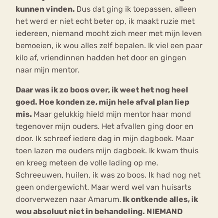
kunnen vinden.
Dus dat ging ik toepassen, alleen
het werd er niet echt beter op, ik maakt ruzie met
iedereen, niemand mocht zich meer met mijn leven
bemoeien, ik wou alles zelf bepalen. Ik viel een paar
kilo af, vriendinnen hadden het door en gingen
naar mijn mentor.
Daar was ik zo boos over, ik weet het nog heel
goed. Hoe konden ze, mijn hele afval plan liep
mis.
Maar gelukkig hield mijn mentor haar mond
tegenover mijn ouders. Het afvallen ging door en
door. Ik schreef iedere dag in mijn dagboek. Maar
toen lazen me ouders mijn dagboek. Ik kwam thuis
en kreeg meteen de volle lading op me.
Schreeuwen, huilen, ik was zo boos. Ik had nog net
geen ondergewicht. Maar werd wel van huisarts
doorverwezen naar Amarum.
Ik ontkende alles, ik
wou absoluut niet in behandeling. NIEMAND