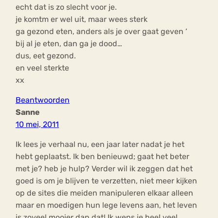
echt dat is zo slecht voor je.
je komtm er wel uit, maar wees sterk
ga gezond eten, anders als je over gaat geven ‘
bij al je eten, dan ga je dood…
dus, eet gezond.
en veel sterkte
xx
Beantwoorden
Sanne
10 mei, 2011
Ik lees je verhaal nu, een jaar later nadat je het
hebt geplaatst. Ik ben benieuwd; gaat het beter
met je? heb je hulp? Verder wil ik zeggen dat het
goed is om je blijven te verzetten, niet meer kijken
op de sites die meiden manipuleren elkaar alleen
maar en moedigen hun lege levens aan, het leven
is zoveel mooier dan dat! Ik wens je heel veel