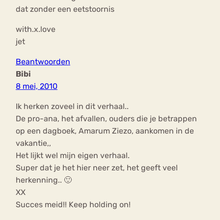
dat zonder een eetstoornis
with.x.love
jet
Beantwoorden
Bibi
8 mei, 2010
Ik herken zoveel in dit verhaal..
De pro-ana, het afvallen, ouders die je betrappen
op een dagboek, Amarum Ziezo, aankomen in de
vakantie,,
Het lijkt wel mijn eigen verhaal.
Super dat je het hier neer zet, het geeft veel
herkenning.. 🙂
XX
Succes meid!! Keep holding on!