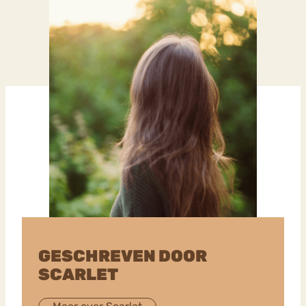
GESCHREVEN DOOR
SCARLET