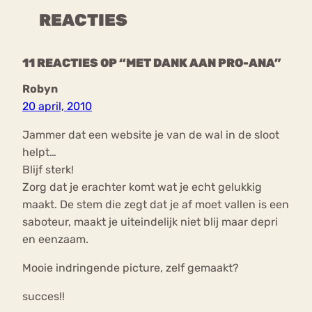
REACTIES
11 REACTIES OP “MET DANK AAN PRO-ANA”
Robyn
20 april, 2010
Jammer dat een website je van de wal in de sloot
helpt…
Blijf sterk!
Zorg dat je erachter komt wat je echt gelukkig
maakt. De stem die zegt dat je af moet vallen is een
saboteur, maakt je uiteindelijk niet blij maar depri
en eenzaam.
Mooie indringende picture, zelf gemaakt?
succes!!