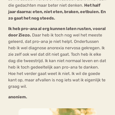
die gedachten maar beter niet denken.
Het half
jaar daarna: eten, niet eten, braken, eetbuien. En
zo gaat het nog steeds.
Ik heb pro-ana al erg kunnen laten rusten, vooral
door Ziezo.
Daar heb ik toch nog wel het meeste
geleerd, dat pro-ana je niet helpt.
Ondertussen
heb ik wel diagnose anorexia nervosa gekregen. Ik
zie zelf ook wel dat dit niet gaat. Toch heb ik elke
dag die tweestrijd. Ik kan niet normaal leven en dat
heb ik toch gedeeltelijk aan pro-ana te danken.
Hoe het verder gaat weet ik niet. Ik wil de goede
kant op, maar afvallen is nog iets wat ik eigenlijk te
graag wil.
anoniem.