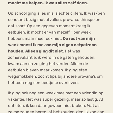
mocht me helpen, ik wou alles zelf doen.
Op school ging alles mis, slechte cijfers. Ik was/ben
constant bezig met afvallen, pro-ana, thinspo en
dat soort. Op een gegeven moment kreeg ik
eetbuien, ik mocht er van mezelf 1 per week
hebben, maar meer ook niet.
De rest van mijn
week moest ik me aan mijn eigen eetpatroon
houden. Alleen ging dit niet.
Het was
zomervakantie, ik werd in de gaten gehouden,
kwam aan en zo ging het verder. Alleen de
eetbuien bleven maar komen. Ik ging eten
wegsmokkelen, zocht tips bij andere pro-ana’s om
het toch nog een beetje te overleven.
Ik ging ook nog een week mee met een vriendin op
vakantie. Het was super gezellig, maar zo lastig. Al
dat eten, ik kon daar gewoon niet braken. Wat als
ze me zouden horen, of het zouden zien. Ik kon aan