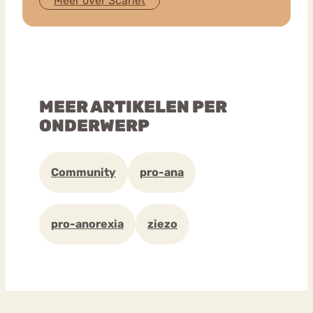
Meer over Scarlet
MEER ARTIKELEN PER
ONDERWERP
Community
pro-ana
pro-anorexia
ziezo