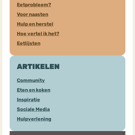
Eetprobleem?
Voor naasten
Hulp en herstel
Hoe vertel ik het?
Eetlijsten
ARTIKELEN
Community
Eten en koken
Inspiratie
Sociale Media
Hulpverlening