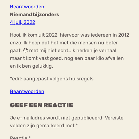
Beantwoorden
Niemand bijzonders
4 juli, 2022
Hooi, ik kom uit 2022, hiervoor was iedereen in 2012
enzo. Ik hoop dat het met die mensen nu beter
gaat. 🙁 met mij niet echt…ik herken je verhaal
maar t komt vast goed, nog een paar kilo afvallen
en ik ben gelukkig.
*edit: aangepast volgens huisregels.
Beantwoorden
GEEF EEN REACTIE
Je e-mailadres wordt niet gepubliceerd.
Vereiste
velden zijn gemarkeerd met
*
Reactie
*