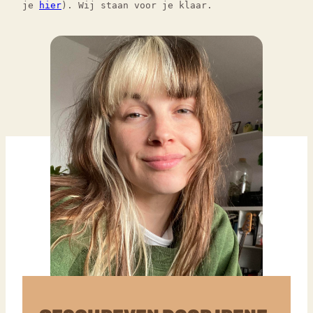
je
hier
). Wij staan voor je klaar.