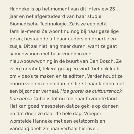
Hanneke is op het moment van dit interview 23
jaar en net afgestudeerd van haar studie
Biomedische Technologie. Ze is ze een echt
familie-mens! Ze woont nu nog bij haar gezellige
gezin, bestaande uit haar ouders en broertje en
zusje. Dit zal niet lang meer duren, want ze gaat
samenwonen met haar vriend in een
nieuwbouwwoning in de buurt van Den Bosch. Ze
is erg creatief, tekent graag en vindt het ook leuk
om video’s te maken en te editten. Verder houdt ze
enorm van reizen en dan het liefst naar landen met
een bijzonder verhaal.
Hoe groter de cultuurshock,
hoe beter!
Cuba is tot nu toe haar favoriete land.
Het kan goed meespelen dat ze gek is op dansen
en dat doen ze daar de hele dag. Vroeger
worstelde Hanneke met een eetstoornis en
vandaag deelt ze haar verhaal hierover.