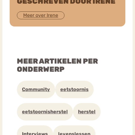
GESCHREVEN DOOR IRENE
Meer over Irene
MEER ARTIKELEN PER
ONDERWERP
Community
eetstoornis
eetstoornisherstel
herstel
Interviews
levenslessen