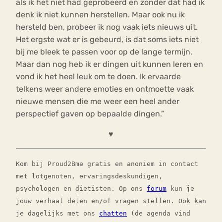
als ik het niet had geprobeerd en zonder dat had ik
denk ik niet kunnen herstellen. Maar ook nu ik
hersteld ben, probeer ik nog vaak iets nieuws uit.
Het ergste wat er is gebeurd, is dat soms iets niet
bij me bleek te passen voor op de lange termijn.
Maar dan nog heb ik er dingen uit kunnen leren en
vond ik het heel leuk om te doen. Ik ervaarde
telkens weer andere emoties en ontmoette vaak
nieuwe mensen die me weer een heel ander
perspectief gaven op bepaalde dingen.”
♥
Kom bij Proud2Bme gratis en anoniem in contact
met lotgenoten, ervaringsdeskundigen,
psychologen en dietisten. Op ons
forum
kun je
jouw verhaal delen en/of vragen stellen. Ook kan
je dagelijks met ons
chatten
(de agenda vind