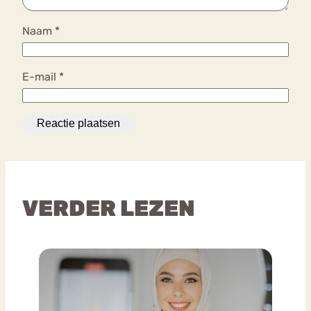
Naam
*
E-mail
*
VERDER LEZEN