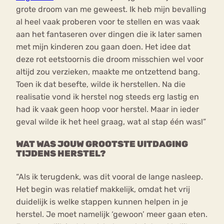
grote droom van me geweest. Ik heb mijn bevalling
al heel vaak proberen voor te stellen en was vaak
aan het fantaseren over dingen die ik later samen
met mijn kinderen zou gaan doen. Het idee dat
deze rot eetstoornis die droom misschien wel voor
altijd zou verzieken, maakte me ontzettend bang.
Toen ik dat besefte, wilde ik herstellen. Na die
realisatie vond ik herstel nog steeds erg lastig en
had ik vaak geen hoop voor herstel. Maar in ieder
geval wilde ik het heel graag, wat al stap één was!”
WAT WAS JOUW GROOTSTE UITDAGING
TIJDENS HERSTEL?
“Als ik terugdenk, was dit vooral de lange nasleep.
Het begin was relatief makkelijk, omdat het vrij
duidelijk is welke stappen kunnen helpen in je
herstel. Je moet namelijk ‘gewoon’ meer gaan eten.