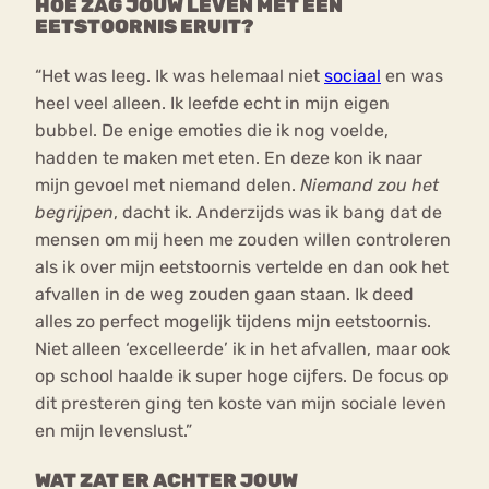
HOE ZAG JOUW LEVEN MET EEN
EETSTOORNIS ERUIT?
“Het was leeg. Ik was helemaal niet
sociaal
en was
heel veel alleen. Ik leefde echt in mijn eigen
bubbel. De enige emoties die ik nog voelde,
hadden te maken met eten. En deze kon ik naar
mijn gevoel met niemand delen.
Niemand zou het
begrijpen
, dacht ik. Anderzijds was ik bang dat de
mensen om mij heen me zouden willen controleren
als ik over mijn eetstoornis vertelde en dan ook het
afvallen in de weg zouden gaan staan. Ik deed
alles zo perfect mogelijk tijdens mijn eetstoornis.
Niet alleen ‘excelleerde’ ik in het afvallen, maar ook
op school haalde ik super hoge cijfers. De focus op
dit presteren ging ten koste van mijn sociale leven
en mijn levenslust.”
WAT ZAT ER ACHTER JOUW