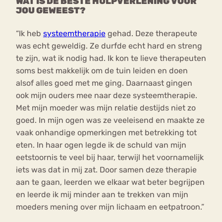
WAT IS DE BESTE HULPVERLENING VOOR
JOU GEWEEST?
“Ik heb
systeemtherapie
gehad. Deze therapeute
was echt geweldig. Ze durfde echt hard en streng
te zijn, wat ik nodig had. Ik kon te lieve therapeuten
soms best makkelijk om de tuin leiden en doen
alsof alles goed met me ging. Daarnaast gingen
ook mijn ouders mee naar deze systeemtherapie.
Met mijn moeder was mijn relatie destijds niet zo
goed. In mijn ogen was ze veeleisend en maakte ze
vaak onhandige opmerkingen met betrekking tot
eten. In haar ogen legde ik de schuld van mijn
eetstoornis te veel bij haar, terwijl het voornamelijk
iets was dat in mij zat. Door samen deze therapie
aan te gaan, leerden we elkaar wat beter begrijpen
en leerde ik mij minder aan te trekken van mijn
moeders mening over mijn lichaam en eetpatroon.”