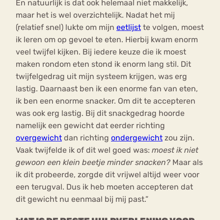
En natuurlijk is dat ook helemaal niet makkelijk,
maar het is wel overzichtelijk. Nadat het mij
(relatief snel) lukte om mijn
eetlijst
te volgen, moest
ik leren om op gevoel te eten. Hierbij kwam enorm
veel twijfel kijken. Bij iedere keuze die ik moest
maken rondom eten stond ik enorm lang stil. Dit
twijfelgedrag uit mijn systeem krijgen, was erg
lastig. Daarnaast ben ik een enorme fan van eten,
ik ben een enorme snacker. Om dit te accepteren
was ook erg lastig. Bij dit snackgedrag hoorde
namelijk een gewicht dat eerder richting
overgewicht
dan richting
ondergewicht
zou zijn.
Vaak twijfelde ik of dit wel goed was:
moest ik niet
gewoon een klein beetje minder snacken?
Maar als
ik dit probeerde, zorgde dit vrijwel altijd weer voor
een terugval. Dus ik heb moeten accepteren dat
dit gewicht nu eenmaal bij mij past.”