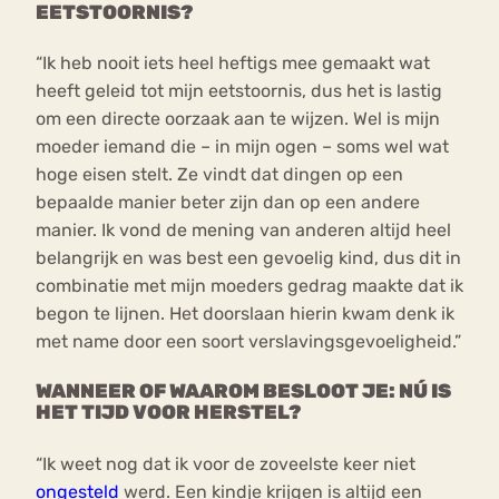
EETSTOORNIS?
“Ik heb nooit iets heel heftigs mee gemaakt wat
heeft geleid tot mijn eetstoornis, dus het is lastig
om een directe oorzaak aan te wijzen. Wel is mijn
moeder iemand die – in mijn ogen – soms wel wat
hoge eisen stelt. Ze vindt dat dingen op een
bepaalde manier beter zijn dan op een andere
manier. Ik vond de mening van anderen altijd heel
belangrijk en was best een gevoelig kind, dus dit in
combinatie met mijn moeders gedrag maakte dat ik
begon te lijnen. Het doorslaan hierin kwam denk ik
met name door een soort verslavingsgevoeligheid.”
WANNEER OF WAAROM BESLOOT JE: NÚ IS
HET TIJD VOOR HERSTEL?
“Ik weet nog dat ik voor de zoveelste keer niet
ongesteld
werd. Een kindje krijgen is altijd een