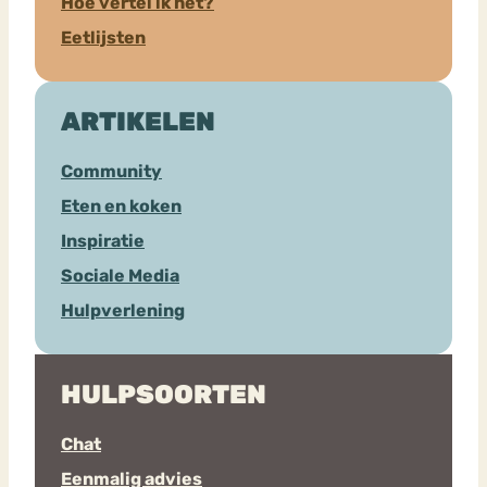
Hoe vertel ik het?
Eetlijsten
ARTIKELEN
Community
Eten en koken
Inspiratie
Sociale Media
Hulpverlening
HULPSOORTEN
Chat
Eenmalig advies