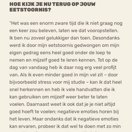
HOE KIJK JE NU TERUG OP JOUW
EETSTOORNIS?
“Het was een enorm zware tijd die ik niet graag nog
een keer zou beleven, laten we dat vooropstellen.
Ik ben nu zoveel gelukkiger dan toen. Desondanks
werd ik door mijn eetstoornis gedwongen om mijn
eigen gedrag eens heel goed onder de loep te
nemen en mijzelf goed te leren kennen. Tot op de
dag van vandaag heb ik daar nog erg veel profijt
van. Als ik even minder goed in mijn vel zit – door
bijvoorbeeld stress voor mij studie – kan ik dat heel
snel herkennen en heb ik vele handvatten die ik
kan gebruiken om mijzelf weer beter te laten
voelen. Daarnaast weet ik ook dat je je niet altijd
goed hoeft te voelen; negatieve emoties horen bij
het leven. Maar ondanks dat ik negatieve emoties
kan ervaren, probeer ik dat wel te doen met zo min