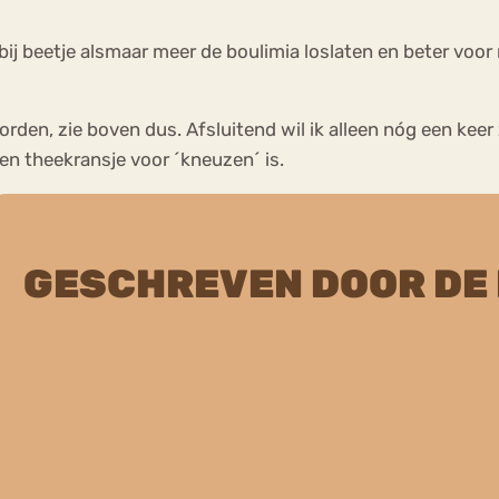
bij beetje alsmaar meer de boulimia loslaten en beter voor
worden, zie boven dus. Afsluitend wil ik alleen nóg een kee
n theekransje voor ´kneuzen´ is.
GESCHREVEN DOOR DE