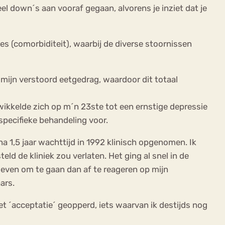
eel down´s aan vooraf gegaan, alvorens je inziet dat je
es (comorbiditeit), waarbij de diverse stoornissen
 mijn verstoord eetgedrag, waardoor dit totaal
ikkelde zich op m´n 23ste tot een ernstige depressie
specifieke behandeling voor.
a 1,5 jaar wachttijd in 1992 klinisch opgenomen. Ik
d de kliniek zou verlaten. Het ging al snel in de
leven om te gaan dan af te reageren op mijn
ars.
t ´acceptatie´ geopperd, iets waarvan ik destijds nog