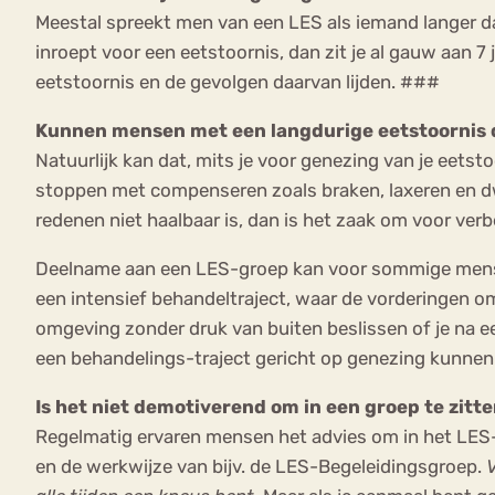
Meestal spreekt men van een LES als iemand langer da
inroept voor een eetstoornis, dan zit je al gauw aan 7 
eetstoornis en de gevolgen daarvan lijden. ###
Kunnen mensen met een langdurige eetstoornis 
Natuurlijk kan dat, mits je voor genezing van je eets
stoppen met compenseren zoals braken, laxeren en dw
redenen niet haalbaar is, dan is het zaak om voor ver
Deelname aan een LES-groep kan voor sommige mensen 
een intensief behandeltraject, waar de vorderingen om
omgeving zonder druk van buiten beslissen of je na e
een behandelings-traject gericht op genezing kunnen
Is het niet demotiverend om in een groep te zitte
Regelmatig ervaren mensen het advies om in het LES-tr
en de werkwijze van bijv. de LES-Begeleidingsgroep.