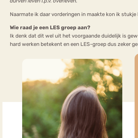
durven leven i.p.v. overleven.
Naarmate ik daar vorderingen in maakte kon ik stukje 
Wie raad je een LES groep aan?
Ik denk dat dit wel uit het voorgaande duidelijk is ge
hard werken betekent en een LES-groep dus zeker gee