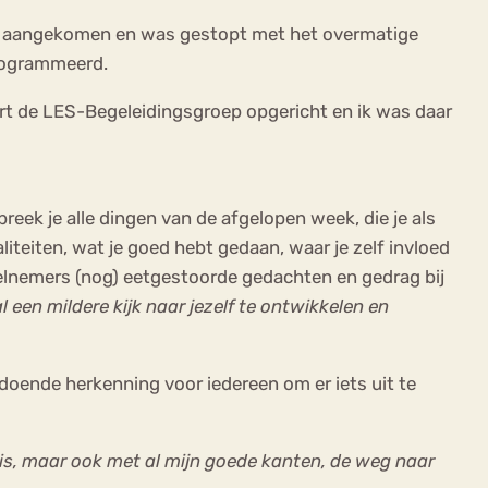
cht aangekomen en was gestopt met het overmatige
programmeerd.
kort de LES-Begeleidingsgroep opgericht en ik was daar
reek je alle dingen van de afgelopen week, die je als
liteiten, wat je goed hebt gedaan, waar je zelf invloed
eelnemers (nog) eetgestoorde gedachten en gedrag bij
l een mildere kijk naar jezelf te ontwikkelen en
doende herkenning voor iedereen om er iets uit te
is, maar ook met al mijn goede kanten, de weg naar