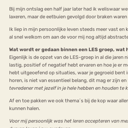
Bij mijn ontslag een half jaar later had ik weliswa
laxeren, maar de eetbuien gevolgd door braken ware
Ik liep in mijn persoonlijke leven steeds meer vast e
al snel welkom om aan de voor mij nog altijd abstract
Wat wordt er gedaan binnen een LES groep, wat 
Eigenlijk is de opzet van de LES-groep in al die jaren
lastig, positief of negatief hebt ervaren en hoe je er
hebt uitgeoefend op situaties, waar je gegroeid bent
horen, is niet van essentieel belang, dit mag er zijn e
tevredener met jezelf in je hele hebben en houden te
Af en toe pakken we ook thema´s bij de kop waar allen
kunnen halen.
Voor mij persoonlijk was het leren accepteren van me