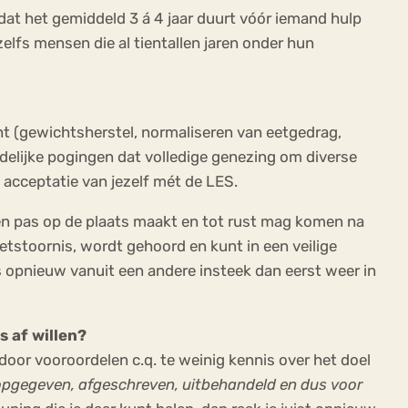
dat het gemiddeld 3 á 4 jaar duurt vóór iemand hulp
zelfs mensen die al tientallen jaren onder hun
cht (gewichtsherstel, normaliseren van eetgedrag,
elijke pogingen dat volledige genezing om diverse
 acceptatie van jezelf mét de LES.
en pas op de plaats maakt en tot rust mag komen na
etstoornis, wordt gehoord en kunt in een veilige
s opnieuw vanuit een andere insteek dan eerst weer in
s af willen?
oor vooroordelen c.q. te weinig kennis over het doel
opgegeven, afgeschreven, uitbehandeld en dus voor