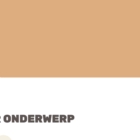
R ONDERWERP