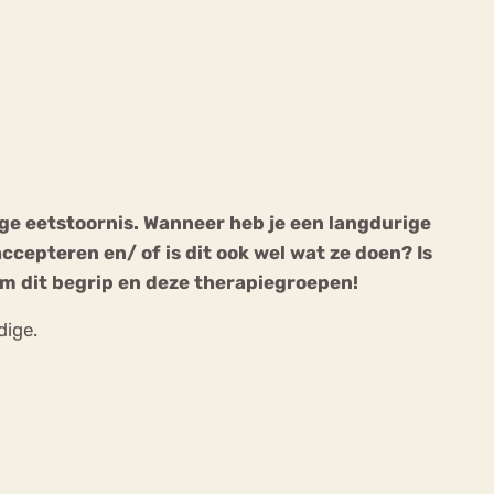
ekeren
Sport
Trauma
ge eetstoornis. Wanneer heb je een langdurige
cepteren en/ of is dit ook wel wat ze doen? Is
om dit begrip en deze therapiegroepen!
dige.