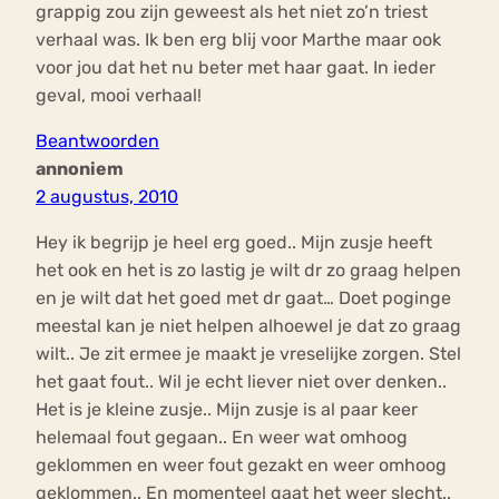
grappig zou zijn geweest als het niet zo’n triest
verhaal was. Ik ben erg blij voor Marthe maar ook
voor jou dat het nu beter met haar gaat. In ieder
geval, mooi verhaal!
Beantwoorden
annoniem
2 augustus, 2010
Hey ik begrijp je heel erg goed.. Mijn zusje heeft
het ook en het is zo lastig je wilt dr zo graag helpen
en je wilt dat het goed met dr gaat… Doet poginge
meestal kan je niet helpen alhoewel je dat zo graag
wilt.. Je zit ermee je maakt je vreselijke zorgen. Stel
het gaat fout.. Wil je echt liever niet over denken..
Het is je kleine zusje.. Mijn zusje is al paar keer
helemaal fout gegaan.. En weer wat omhoog
geklommen en weer fout gezakt en weer omhoog
geklommen.. En momenteel gaat het weer slecht..