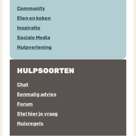
Community
Eten en koken
Inspiratie
Sociale Media
Hulpverlening
HULPSOORTEN
Chat
Eenmalig advies
Forum
Stel hier je vraag
Huisregels