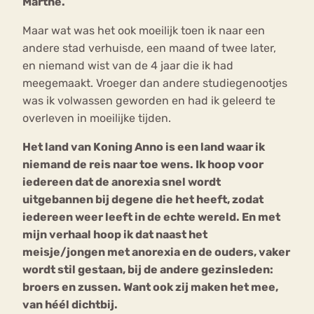
Marthe.
Maar wat was het ook moeilijk toen ik naar een
andere stad verhuisde, een maand of twee later,
en niemand wist van de 4 jaar die ik had
meegemaakt. Vroeger dan andere studiegenootjes
was ik volwassen geworden en had ik geleerd te
overleven in moeilijke tijden.
Het land van Koning Anno is een land waar ik
niemand de reis naar toe wens. Ik hoop voor
iedereen dat de anorexia snel wordt
uitgebannen bij degene die het heeft, zodat
iedereen weer leeft in de echte wereld. En met
mijn verhaal hoop ik dat naast het
meisje/jongen met anorexia en de ouders, vaker
wordt stil gestaan, bij de andere gezinsleden:
broers en zussen. Want ook zij maken het mee,
van héél dichtbij.