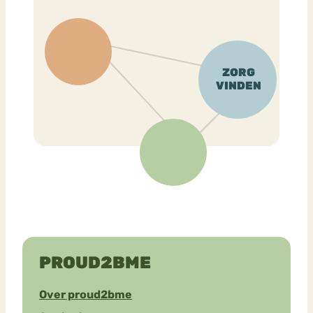
PROUD2BME
Over proud2bme