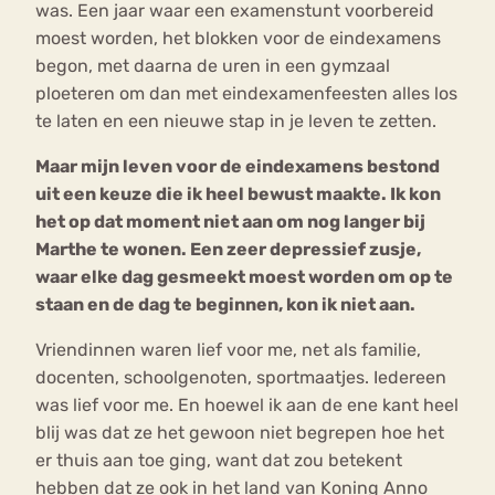
was. Een jaar waar een examenstunt voorbereid
moest worden, het blokken voor de eindexamens
begon, met daarna de uren in een gymzaal
ploeteren om dan met eindexamenfeesten alles los
te laten en een nieuwe stap in je leven te zetten.
Maar mijn leven voor de eindexamens bestond
uit een keuze die ik heel bewust maakte. Ik kon
het op dat moment niet aan om nog langer bij
Marthe te wonen. Een zeer depressief zusje,
waar elke dag gesmeekt moest worden om op te
staan en de dag te beginnen, kon ik niet aan.
Vriendinnen waren lief voor me, net als familie,
docenten, schoolgenoten, sportmaatjes. Iedereen
was lief voor me. En hoewel ik aan de ene kant heel
blij was dat ze het gewoon niet begrepen hoe het
er thuis aan toe ging, want dat zou betekent
hebben dat ze ook in het land van Koning Anno