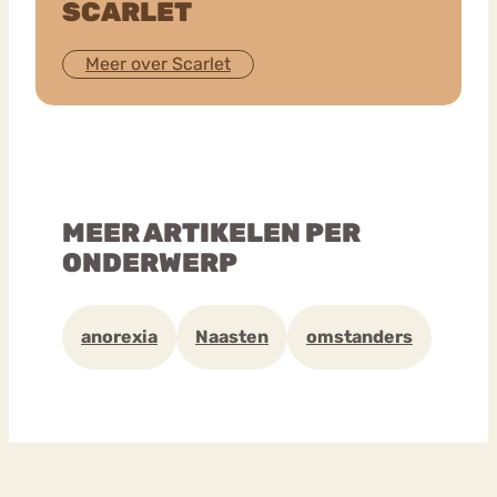
SCARLET
Meer over Scarlet
MEER ARTIKELEN PER
ONDERWERP
anorexia
Naasten
omstanders