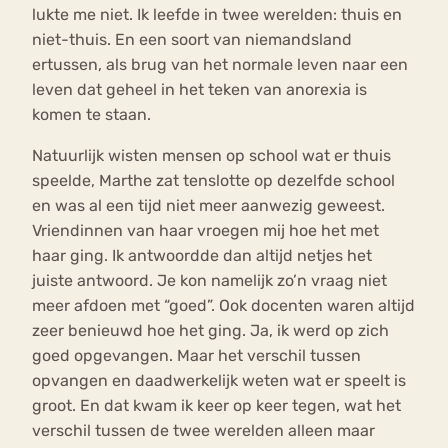
lukte me niet. Ik leefde in twee werelden: thuis en
niet-thuis. En een soort van niemandsland
ertussen, als brug van het normale leven naar een
leven dat geheel in het teken van anorexia is
komen te staan.
Natuurlijk wisten mensen op school wat er thuis
speelde, Marthe zat tenslotte op dezelfde school
en was al een tijd niet meer aanwezig geweest.
Vriendinnen van haar vroegen mij hoe het met
haar ging. Ik antwoordde dan altijd netjes het
juiste antwoord. Je kon namelijk zo’n vraag niet
meer afdoen met “goed”. Ook docenten waren altijd
zeer benieuwd hoe het ging. Ja, ik werd op zich
goed opgevangen. Maar het verschil tussen
opvangen en daadwerkelijk weten wat er speelt is
groot. En dat kwam ik keer op keer tegen, wat het
verschil tussen de twee werelden alleen maar