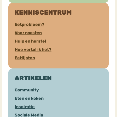
KENNISCENTRUM
Eetprobleem?
Voor naasten
Hulp en herstel
Hoe vertel ik het?
Eetlijsten
ARTIKELEN
Community
Eten en koken
Inspiratie
Sociale Media