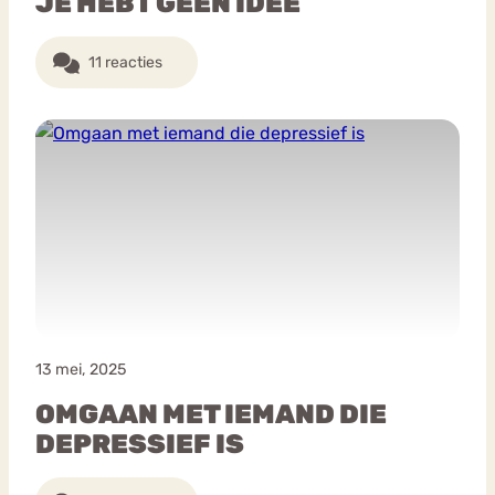
JE HEBT GEEN IDEE
11 reacties
13 mei, 2025
OMGAAN MET IEMAND DIE
DEPRESSIEF IS