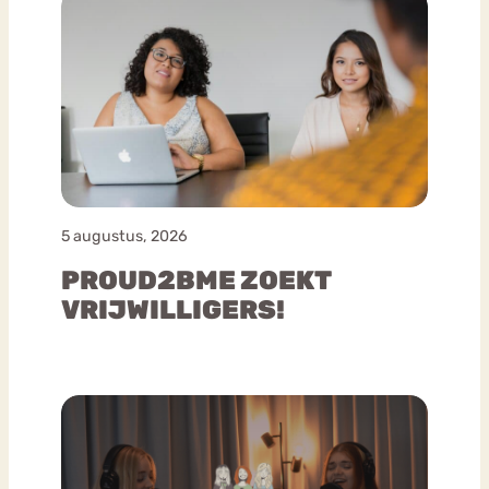
5 augustus, 2026
PROUD2BME ZOEKT
VRIJWILLIGERS!