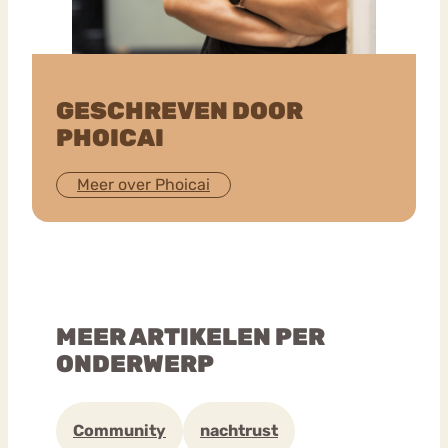
GESCHREVEN DOOR
PHOICAI
Meer over Phoicai
MEER ARTIKELEN PER
ONDERWERP
Community
nachtrust