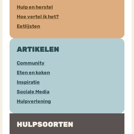
Hulp en herstel
Hoe vertel ik het?
Eetlijsten
ARTIKELEN
Community
Eten en koken
Inspiratie
Sociale Media
Hulpverlening
HULPSOORTEN