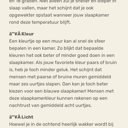
en 18 graden. Niet alleen zul je sneller en dieper in
slaap vallen, maar het schijnt dat je ook
opgewekter opstaat wanneer jouw slaapkamer
rond deze temperatuur blijft.
â™¥Â Kleur
Een kleurtje op een muur kan al snel de sfeer
bepalen in een kamer. Zo blijkt dat bepaalde
kleuren het ook beter of minder goed doen in een
slaapkamer. Als jouw favoriete kleur paars of bruin
is, heb je toch minder geluk. Het schijnt dat
mensen met paarse of bruine muren gemiddeld
maar zes uurtjes slapen. Dan kan je toch beter
kiezen voor een blauwe slaapkamer! Mensen met
deze slaapkamerkleur kunnen rekenen op een
nachtrust van gemiddeld acht uurtjes.
â™¥Â Licht
Hoewel je in de ochtend heerlijk wakker wordt bij