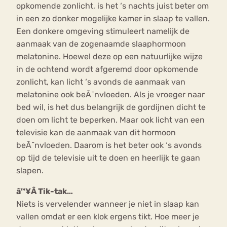
opkomende zonlicht, is het ‘s nachts juist beter om
in een zo donker mogelijke kamer in slaap te vallen.
Een donkere omgeving stimuleert namelijk de
aanmaak van de zogenaamde slaaphormoon
melatonine. Hoewel deze op een natuurlijke wijze
in de ochtend wordt afgeremd door opkomende
zonlicht, kan licht ‘s avonds de aanmaak van
melatonine ook beÃ¯nvloeden. Als je vroeger naar
bed wil, is het dus belangrijk de gordijnen dicht te
doen om licht te beperken. Maar ook licht van een
televisie kan de aanmaak van dit hormoon
beÃ¯nvloeden. Daarom is het beter ook ‘s avonds
op tijd de televisie uit te doen en heerlijk te gaan
slapen.
â™¥Â Tik-tak…
Niets is vervelender wanneer je niet in slaap kan
vallen omdat er een klok ergens tikt. Hoe meer je