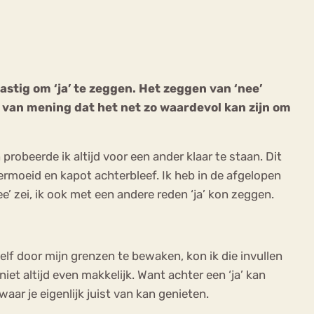
astig om ‘ja’ te zeggen. Het zeggen van ‘nee’
k van mening dat het net zo waardevol kan zijn om
ekeren
Sport
Trauma
n probeerde ik altijd voor een ander klaar te staan. Dit
ermoeid en kapot achterbleef. Ik heb in de afgelopen
ee’ zei, ik ook met een andere reden ‘ja’ kon zeggen.
elf door mijn grenzen te bewaken, kon ik die invullen
iet altijd even makkelijk. Want achter een ‘ja’ kan
aar je eigenlijk juist van kan genieten.