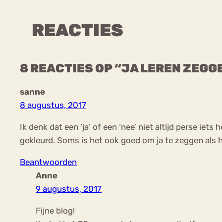
REACTIES
8 REACTIES OP “JA LEREN ZEGG
sanne
8 augustus, 2017
Ik denk dat een ‘ja’ of een ‘nee’ niet altijd perse ie
gekleurd. Soms is het ook goed om ja te zeggen als he
Beantwoorden
Anne
9 augustus, 2017
Fijne blog!