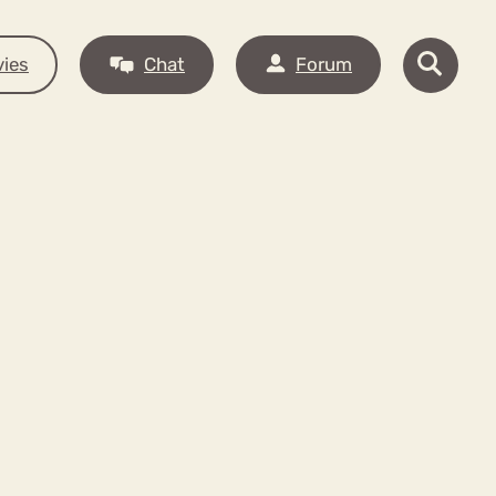
ies
Chat
Forum