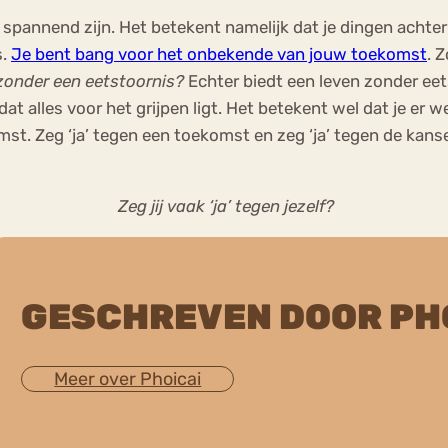
annend zijn. Het betekent namelijk dat je dingen achter j
s.
Je bent bang voor het onbekende van jouw toekomst
. 
zonder een eetstoornis?
Echter biedt een leven zonder e
et dat alles voor het grijpen ligt. Het betekent wel dat je 
t. Zeg ‘ja’ tegen een toekomst en zeg ‘ja’ tegen de kansen
Zeg jij vaak ‘ja’ tegen jezelf?
GESCHREVEN DOOR PH
Meer over Phoicai