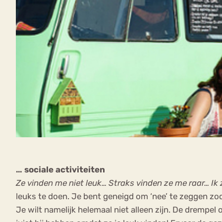
… sociale activiteiten
Ze vinden me niet leuk… Straks vinden ze me raar… Ik z
leuks te doen. Je bent geneigd om ‘nee’ te zeggen zoda
Je wilt namelijk helemaal niet alleen zijn. De drempel 