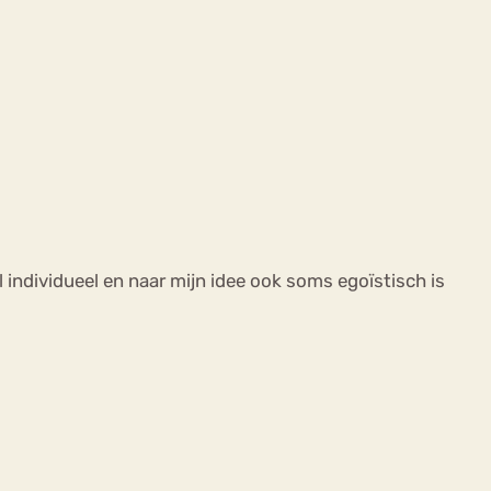
el individueel en naar mijn idee ook soms egoïstisch is