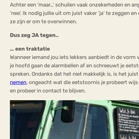
Achter een ‘maar…’ schuilen vaak onzekerheden en angst
‘nee’. Ik nodig jullie uit om juist vaker ‘ja’ te zegge
ze zijn er om te overwinnen.
Dus zeg JA tegen..
… een traktatie
Wanneer iemand jou iets lekkers aanbiedt in de vorm v
je hoofd gaan de alarmbellen af en schreeuwt je eetstoo
spreken. Ondanks dat het niet makkelijk is, is het juis
nemen
, ongeacht wat die eetstoornis je probeert wijs
en probeer in contact te blijven.