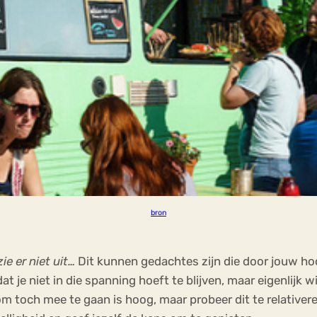
bron
ie er niet uit…
Dit kunnen gedachtes zijn die door jouw h
t je niet in die spanning hoeft te blijven, maar eigenlijk 
om toch mee te gaan is hoog, maar probeer dit te relativeren