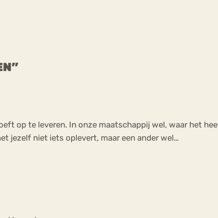
EN”
ts hoeft op te leveren. In onze maatschappij wel, waar het he
t jezelf niet iets oplevert, maar een ander wel…