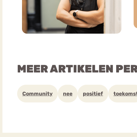
MEER ARTIKELEN PE
Community
nee
positief
toekoms