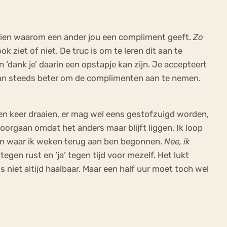
 inzien waarom een ander jou een compliment geeft.
Zo
k ziet of niet. De truc is om te leren dit aan te
 ‘dank je’ daarin een opstapje kan zijn. Je accepteert
e dan steeds beter om de complimenten aan te nemen.
n keer draaien, er mag wel eens gestofzuigd worden,
orgaan omdat het anders maar blijft liggen. Ik loop
jken waar ik weken terug aan ben begonnen.
Nee, ik
egen rust en ‘ja’ tegen tijd voor mezelf. Het lukt
 niet altijd haalbaar. Maar een half uur moet toch wel