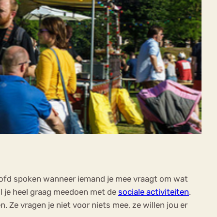
oofd spoken wanneer iemand je mee vraagt om wat
wil je heel graag meedoen met de
sociale activiteiten
.
. Ze vragen je niet voor niets mee, ze willen jou er