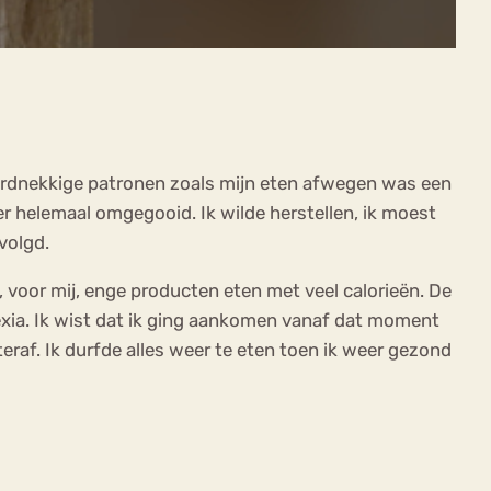
hardnekkige patronen zoals mijn eten afwegen was een
er helemaal omgegooid. Ik wilde herstellen, ik moest
volgd.
 voor mij, enge producten eten met veel calorieën. De
exia. Ik wist dat ik ging aankomen vanaf dat moment
raf. Ik durfde alles weer te eten toen ik weer gezond