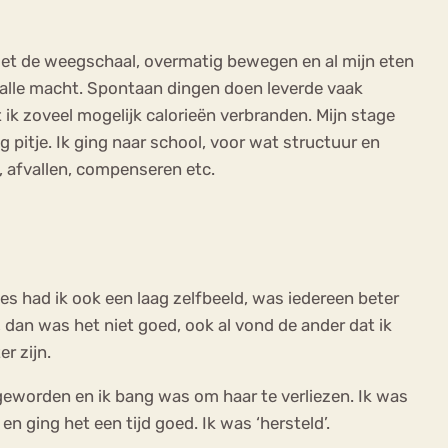
e met de weegschaal, overmatig bewegen en al mijn eten
 alle macht. Spontaan dingen doen leverde vaak
 ik zoveel mogelijk calorieën verbranden. Mijn stage
pitje. Ik ging naar school, voor wat structuur en
n, afvallen, compenseren etc.
es had ik ook een laag zelfbeeld, was iedereen beter
 dan was het niet goed, ook al vond de ander dat ik
r zijn.
geworden en ik bang was om haar te verliezen. Ik was
 ging het een tijd goed. Ik was ‘hersteld’.