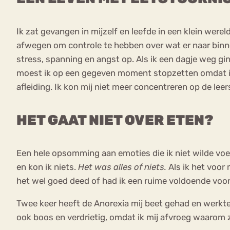
Ik zat gevangen in mijzelf en leefde in een klein wer
afwegen om controle te hebben over wat er naar binn
stress, spanning en angst op. Als ik een dagje weg gin
moest ik op een gegeven moment stopzetten omdat ik he
afleiding. Ik kon mij niet meer concentreren op de lee
HET GAAT NIET OVER ETEN?
Een hele opsomming aan emoties die ik niet wilde voel
en kon ik niets.
Het was alles of niets.
Als ik het voor
het wel goed deed of had ik een ruime voldoende voor 
Twee keer heeft de Anorexia mij beet gehad en werkte
ook boos en verdrietig, omdat ik mij afvroeg waarom z