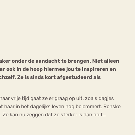
ekeren
Sport
Trauma
aker onder de aandacht te brengen. Niet alleen
 ook in de hoop hiermee jou te inspireren en
zelf. Ze is sinds kort afgestudeerd als
r vrije tijd gaat ze er graag op uit, zoals dagjes
at haar in het dagelijks leven nog belemmert. Renske
. Ze kan nu zeggen dat ze sterker is dan ooit…