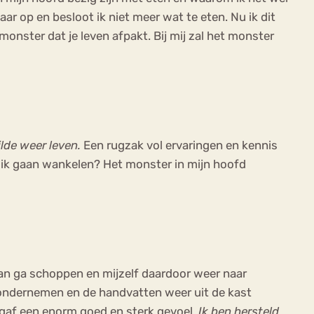
r op en besloot ik niet meer wat te eten. Nu ik dit
 monster dat je leven afpakt. Bij mij zal het monster
ilde weer leven.
Een rugzak vol ervaringen en kennis
n ik gaan wankelen? Het monster in mijn hoofd
enaan ga schoppen en mijzelf daardoor weer naar
ie ondernemen en de handvatten weer uit de kast
t gaf een enorm goed en sterk gevoel.
Ik ben hersteld