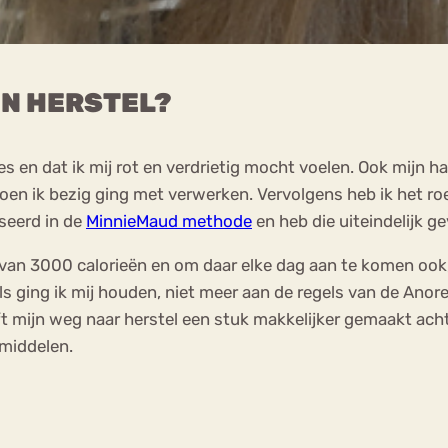
IN HERSTEL?
en dat ik mij rot en verdrietig mocht voelen. Ook mijn 
toen ik bezig ging met verwerken. Vervolgens heb ik het ro
seerd in de
MinnieMaud methode
en heb die uiteindelijk ge
 van 3000 calorieën en om daar elke dag aan te komen ook,
 ging ik mij houden, niet meer aan de regels van de Anor
t mijn weg naar herstel een stuk makkelijker gemaakt achte
middelen.