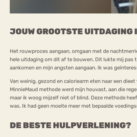
JOUW GROOTSTE UITDAGING 
Het rouwproces aangaan, omgaan met de nachtmerries 
hele uitdaging om dit af te bouwen. Dit lukte mij pas 
aankomen en mijn angsten aangaan. Ik was geïnteres
Van weinig, gezond en caloriearm eten naar een dieet
MinnieMaud methode werd mijn houvast, aan die regels
maar ik woog mijzelf niet of blind. Deze methode heef
was. Ik had geen moeite meer met bepaalde voedings
DE BESTE HULPVERLENING?