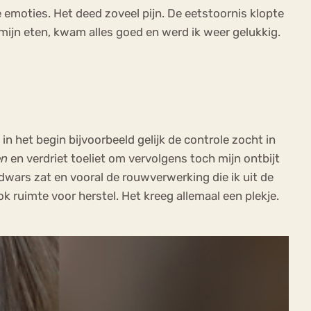
 emoties. Het deed zoveel pijn. De eetstoornis klopte
p mijn eten, kwam alles goed en werd ik weer gelukkig.
n het begin bijvoorbeeld gelijk de controle zocht in
en
en verdriet toeliet om vervolgens toch mijn ontbijt
dwars zat en vooral de rouwverwerking die ik uit de
ok ruimte voor herstel. Het kreeg allemaal een plekje.