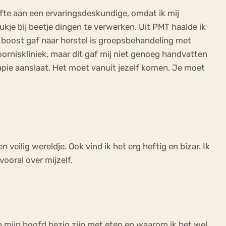
oefte aan een ervaringsdeskundige, omdat ik mij
je bij beetje dingen te verwerken. Uit PMT haalde ik
en boost gaf naar herstel is groepsbehandeling met
rniskliniek, maar dit gaf mij niet genoeg handvatten
erapie aanslaat. Het moet vanuit jezelf komen. Je moet
 veilig wereldje. Ook vind ik het erg heftig en bizar. Ik
ooral over mijzelf.
 in mijn hoofd bezig zijn met eten en waarom ik het wel