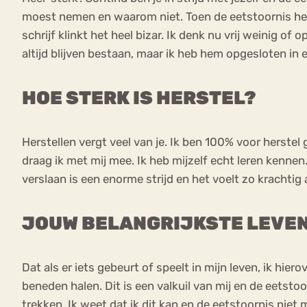
moest nemen en waarom niet. Toen de eetstoornis het s
schrijf klinkt het heel bizar. Ik denk nu vrij weinig o
altijd blijven bestaan, maar ik heb hem opgesloten in e
HOE STERK IS HERSTEL?
Herstellen vergt veel van je. Ik ben 100% voor herste
draag ik met mij mee. Ik heb mijzelf echt leren kenne
verslaan is een enorme strijd en het voelt zo krachtig al
JOUW BELANGRIJKSTE LEVE
Dat als er iets gebeurt of speelt in mijn leven, ik hi
beneden halen. Dit is een valkuil van mij en de eetst
trekken. Ik weet dat ik dit kan en de eetstoornis nie