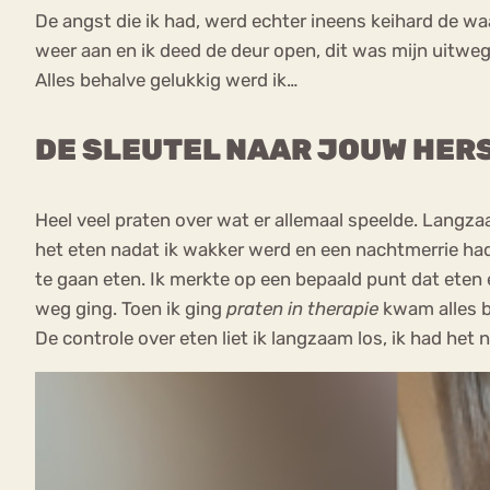
De angst die ik had, werd echter ineens keihard de wa
weer aan en ik deed de deur open, dit was mijn uitweg.
Alles behalve gelukkig werd ik…
DE SLEUTEL NAAR JOUW HER
Heel veel praten over wat er allemaal speelde. Langzaa
het eten nadat ik wakker werd en een nachtmerrie ha
te gaan eten. Ik merkte op een bepaald punt dat eten
weg ging. Toen ik ging
praten in therapie
kwam alles be
De controle over eten liet ik langzaam los, ik had het 