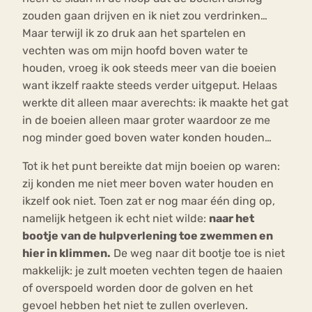
zouden gaan drijven en ik niet zou verdrinken…
Maar terwijl ik zo druk aan het spartelen en
vechten was om mijn hoofd boven water te
houden, vroeg ik ook steeds meer van die boeien
want ikzelf raakte steeds verder uitgeput. Helaas
werkte dit alleen maar averechts: ik maakte het gat
in de boeien alleen maar groter waardoor ze me
nog minder goed boven water konden houden…
Tot ik het punt bereikte dat mijn boeien op waren:
zij konden me niet meer boven water houden en
ikzelf ook niet. Toen zat er nog maar één ding op,
namelijk hetgeen ik echt niet wilde:
naar het
bootje van de hulpverlening toe zwemmen en
hier in klimmen.
De weg naar dit bootje toe is niet
makkelijk: je zult moeten vechten tegen de haaien
of overspoeld worden door de golven en het
gevoel hebben het niet te zullen overleven.