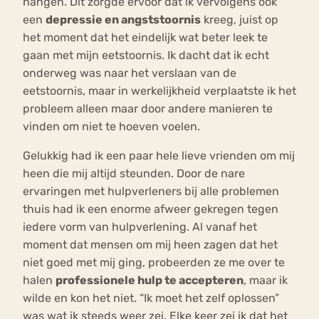
hangen. Dit zorgde ervoor dat ik vervolgens ook
een
depressie en angststoornis
kreeg, juist op
het moment dat het eindelijk wat beter leek te
gaan met mijn eetstoornis. Ik dacht dat ik echt
onderweg was naar het verslaan van de
eetstoornis, maar in werkelijkheid verplaatste ik het
probleem alleen maar door andere manieren te
vinden om niet te hoeven voelen.
Gelukkig had ik een paar hele lieve vrienden om mij
heen die mij altijd steunden. Door de nare
ervaringen met hulpverleners bij alle problemen
thuis had ik een enorme afweer gekregen tegen
iedere vorm van hulpverlening. Al vanaf het
moment dat mensen om mij heen zagen dat het
niet goed met mij ging, probeerden ze me over te
halen
professionele hulp te accepteren
, maar ik
wilde en kon het niet. “Ik moet het zelf oplossen”
was wat ik steeds weer zei. Elke keer zei ik dat het