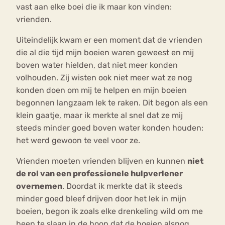
vast aan elke boei die ik maar kon vinden:
vrienden.
Uiteindelijk kwam er een moment dat de vrienden
die al die tijd mijn boeien waren geweest en mij
boven water hielden, dat niet meer konden
volhouden. Zij wisten ook niet meer wat ze nog
konden doen om mij te helpen en mijn boeien
begonnen langzaam lek te raken. Dit begon als een
klein gaatje, maar ik merkte al snel dat ze mij
steeds minder goed boven water konden houden:
het werd gewoon te veel voor ze.
Vrienden moeten vrienden blijven en kunnen
niet
de rol van een professionele hulpverlener
overnemen
. Doordat ik merkte dat ik steeds
minder goed bleef drijven door het lek in mijn
boeien, begon ik zoals elke drenkeling wild om me
heen te slaan in de hoop dat de boeien alsnog