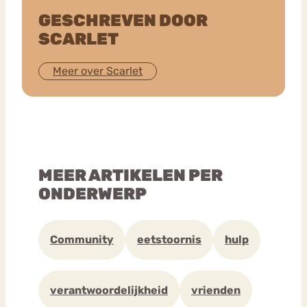
GESCHREVEN DOOR
SCARLET
Meer over Scarlet
MEER ARTIKELEN PER
ONDERWERP
Community
eetstoornis
hulp
verantwoordelijkheid
vrienden