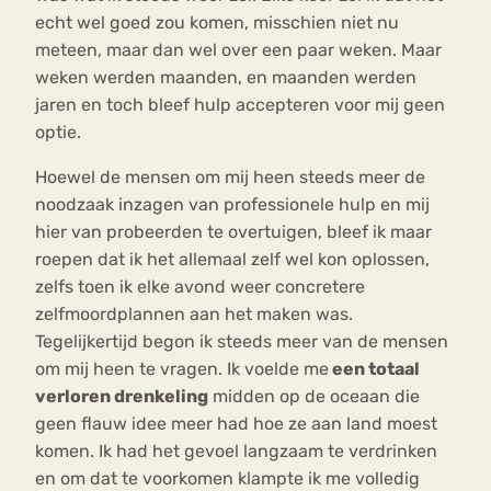
echt wel goed zou komen, misschien niet nu
meteen, maar dan wel over een paar weken. Maar
weken werden maanden, en maanden werden
jaren en toch bleef hulp accepteren voor mij geen
optie.
Hoewel de mensen om mij heen steeds meer de
noodzaak inzagen van professionele hulp en mij
hier van probeerden te overtuigen, bleef ik maar
roepen dat ik het allemaal zelf wel kon oplossen,
zelfs toen ik elke avond weer concretere
zelfmoordplannen aan het maken was.
Tegelijkertijd begon ik steeds meer van de mensen
om mij heen te vragen. Ik voelde me
een totaal
verloren drenkeling
midden op de oceaan die
geen flauw idee meer had hoe ze aan land moest
komen. Ik had het gevoel langzaam te verdrinken
en om dat te voorkomen klampte ik me volledig