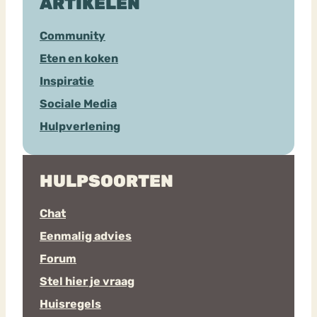
ARTIKELEN
Community
Eten en koken
Inspiratie
Sociale Media
Hulpverlening
HULPSOORTEN
Chat
Eenmalig advies
Forum
Stel hier je vraag
Huisregels