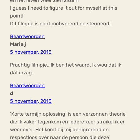
en het leven weer zien zitten!
I guess I need to figure it out for myself at this
point!
Dit filmpje is echt motiverend en steunend!
Beantwoorden
Maria j
5 november, 2015
Prachtig filmpje.. Ik ben het waard. Ik wou dat ik
dat inzag.
Beantwoorden
d
5 november, 2015
‘Korte termijn oplossing’ is een verzonnen theorie
die ik vaker tegenkom en iedere keer struikel ik er
weer over. Het komt bij mij denigrerend en
respectloos over naar de persoon die deze