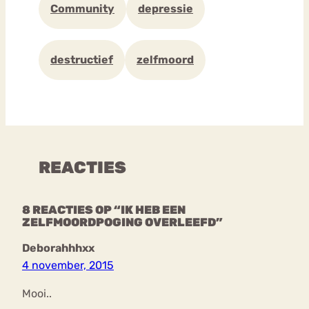
Community
depressie
destructief
zelfmoord
REACTIES
8 REACTIES OP “IK HEB EEN
ZELFMOORDPOGING OVERLEEFD”
Deborahhhxx
4 november, 2015
Mooi..