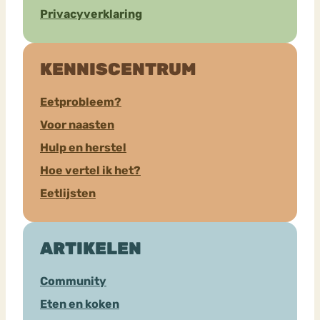
Privacyverklaring
KENNISCENTRUM
Eetprobleem?
Voor naasten
Hulp en herstel
Hoe vertel ik het?
Eetlijsten
ARTIKELEN
Community
Eten en koken