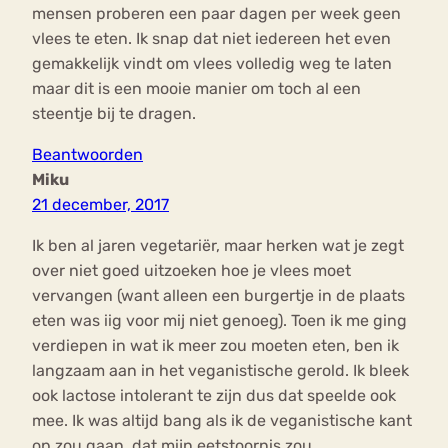
mensen proberen een paar dagen per week geen
vlees te eten. Ik snap dat niet iedereen het even
gemakkelijk vindt om vlees volledig weg te laten
maar dit is een mooie manier om toch al een
steentje bij te dragen.
Beantwoorden
Miku
21 december, 2017
Ik ben al jaren vegetariër, maar herken wat je zegt
over niet goed uitzoeken hoe je vlees moet
vervangen (want alleen een burgertje in de plaats
eten was iig voor mij niet genoeg). Toen ik me ging
verdiepen in wat ik meer zou moeten eten, ben ik
langzaam aan in het veganistische gerold. Ik bleek
ook lactose intolerant te zijn dus dat speelde ook
mee. Ik was altijd bang als ik de veganistische kant
op zou gaan, dat mijn eetstoornis zou