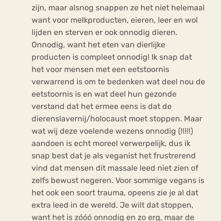
zijn, maar alsnog snappen ze het niet helemaal
want voor melkproducten, eieren, leer en wol
lijden en sterven er ook onnodig dieren.
Onnodig, want het eten van dierlijke
producten is compleet onnodig! Ik snap dat
het voor mensen met een eetstoornis
verwarrend is om te bedenken wat deel nou de
eetstoornis is en wat deel hun gezonde
verstand dat het ermee eens is dat de
dierenslavernij/holocaust moet stoppen. Maar
wat wij deze voelende wezens onnodig (!!!!!)
aandoen is echt moreel verwerpelijk, dus ik
snap best dat je als veganist het frustrerend
vind dat mensen dit massale leed niet zien of
zelfs bewust negeren. Voor sommige vegans is
het ook een soort trauma, opeens zie je al dat
extra leed in de wereld. Je wilt dat stoppen,
want het is zóóó onnodig en zo erg, maar de