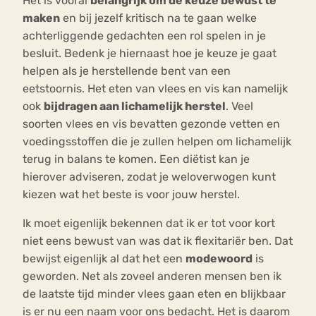
Het is vooral
belangrijk om de keuze bewust te
maken
en bij jezelf kritisch na te gaan welke
achterliggende gedachten een rol spelen in je
besluit. Bedenk je hiernaast hoe je keuze je gaat
helpen als je herstellende bent van een
eetstoornis. Het eten van vlees en vis kan namelijk
ook
bijdragen aan lichamelijk herstel
. Veel
soorten vlees en vis bevatten gezonde vetten en
voedingsstoffen die je zullen helpen om lichamelijk
terug in balans te komen. Een diëtist kan je
hierover adviseren, zodat je weloverwogen kunt
kiezen wat het beste is voor jouw herstel.
Ik moet eigenlijk bekennen dat ik er tot voor kort
niet eens bewust van was dat ik flexitariër ben. Dat
bewijst eigenlijk al dat het een
modewoord
is
geworden. Net als zoveel anderen mensen ben ik
de laatste tijd minder vlees gaan eten en blijkbaar
is er nu een naam voor ons bedacht. Het is daarom