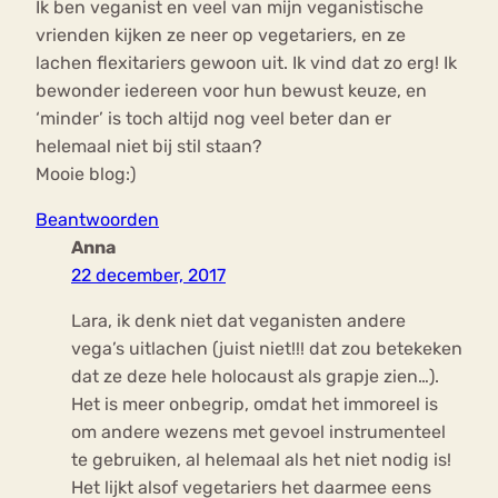
Ik ben veganist en veel van mijn veganistische
vrienden kijken ze neer op vegetariers, en ze
lachen flexitariers gewoon uit. Ik vind dat zo erg! Ik
bewonder iedereen voor hun bewust keuze, en
‘minder’ is toch altijd nog veel beter dan er
helemaal niet bij stil staan?
Mooie blog:)
Beantwoorden
Anna
22 december, 2017
Lara, ik denk niet dat veganisten andere
vega’s uitlachen (juist niet!!! dat zou betekeken
dat ze deze hele holocaust als grapje zien…).
Het is meer onbegrip, omdat het immoreel is
om andere wezens met gevoel instrumenteel
te gebruiken, al helemaal als het niet nodig is!
Het lijkt alsof vegetariers het daarmee eens