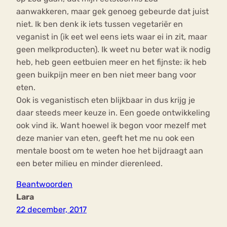
aanwakkeren, maar gek genoeg gebeurde dat juist
niet. Ik ben denk ik iets tussen vegetariër en
veganist in (ik eet wel eens iets waar ei in zit, maar
geen melkproducten). Ik weet nu beter wat ik nodig
heb, heb geen eetbuien meer en het fijnste: ik heb
geen buikpijn meer en ben niet meer bang voor
eten.
Ook is veganistisch eten blijkbaar in dus krijg je
daar steeds meer keuze in. Een goede ontwikkeling
ook vind ik. Want hoewel ik begon voor mezelf met
deze manier van eten, geeft het me nu ook een
mentale boost om te weten hoe het bijdraagt aan
een beter milieu en minder dierenleed.
Beantwoorden
Lara
22 december, 2017