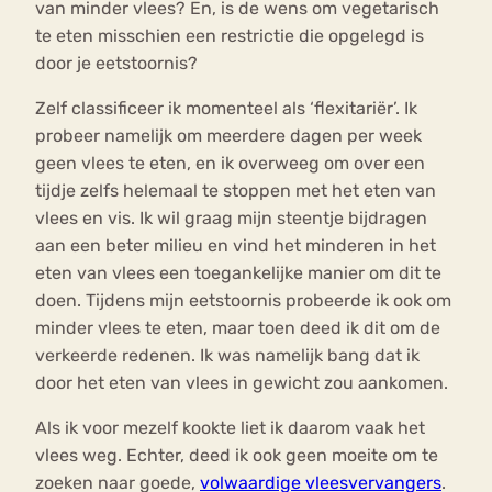
van minder vlees? En, is de wens om vegetarisch
te eten misschien een restrictie die opgelegd is
door je eetstoornis?
Zelf classificeer ik momenteel als ‘flexitariër’. Ik
probeer namelijk om meerdere dagen per week
geen vlees te eten, en ik overweeg om over een
tijdje zelfs helemaal te stoppen met het eten van
vlees en vis. Ik wil graag mijn steentje bijdragen
aan een beter milieu en vind het minderen in het
eten van vlees een toegankelijke manier om dit te
doen. Tijdens mijn eetstoornis probeerde ik ook om
minder vlees te eten, maar toen deed ik dit om de
verkeerde redenen. Ik was namelijk bang dat ik
door het eten van vlees in gewicht zou aankomen.
Als ik voor mezelf kookte liet ik daarom vaak het
vlees weg. Echter, deed ik ook geen moeite om te
zoeken naar goede,
volwaardige vleesvervangers
.