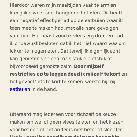
Hierdoor waren mijn maaltijden vaak te arm en
kreeg ik alweer snel honger na het eten. Dit heeft
een negatief effect gehad op de eetbuien waar ik
toen mee te maken had, met alle nare gevolgen
van dien. Hiernaast vond ik vlees erg duur en had
ik onbewust besloten dat ik het niet waard was om
lekker te mogen eten. Dat terwijl ik eigenlijk echt
kan genieten van een mals stukje biefstuk of
bijvoorbeeld gerookte zalm.
Door mijzelf
restricties op te leggen deed ik mijzelf te kort
en
het gevoel ‘iets te kort te komen’ werkte bij mij
eetbuien
in de hand.
Uiteraard mag iedereen voor zichzelf de keuze
maken om wel of geen vlees te eten en het kiezen
voor het een of het ander is niet beter of slechter.