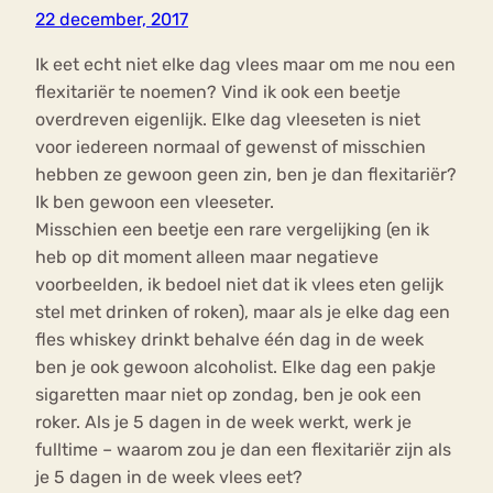
22 december, 2017
Ik eet echt niet elke dag vlees maar om me nou een
flexitariër te noemen? Vind ik ook een beetje
overdreven eigenlijk. Elke dag vleeseten is niet
voor iedereen normaal of gewenst of misschien
hebben ze gewoon geen zin, ben je dan flexitariër?
Ik ben gewoon een vleeseter.
Misschien een beetje een rare vergelijking (en ik
heb op dit moment alleen maar negatieve
voorbeelden, ik bedoel niet dat ik vlees eten gelijk
stel met drinken of roken), maar als je elke dag een
fles whiskey drinkt behalve één dag in de week
ben je ook gewoon alcoholist. Elke dag een pakje
sigaretten maar niet op zondag, ben je ook een
roker. Als je 5 dagen in de week werkt, werk je
fulltime – waarom zou je dan een flexitariër zijn als
je 5 dagen in de week vlees eet?