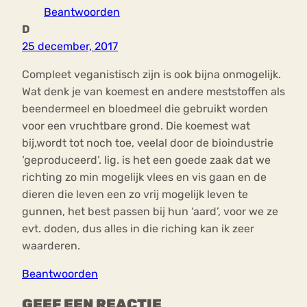
Beantwoorden
D
25 december, 2017
Compleet veganistisch zijn is ook bijna onmogelijk.
Wat denk je van koemest en andere meststoffen als
beendermeel en bloedmeel die gebruikt worden
voor een vruchtbare grond. Die koemest wat
bij,wordt tot noch toe, veelal door de bioindustrie
‘geproduceerd’. Iig. is het een goede zaak dat we
richting zo min mogelijk vlees en vis gaan en de
dieren die leven een zo vrij mogelijk leven te
gunnen, het best passen bij hun ‘aard’, voor we ze
evt. doden, dus alles in die riching kan ik zeer
waarderen.
Beantwoorden
GEEF EEN REACTIE