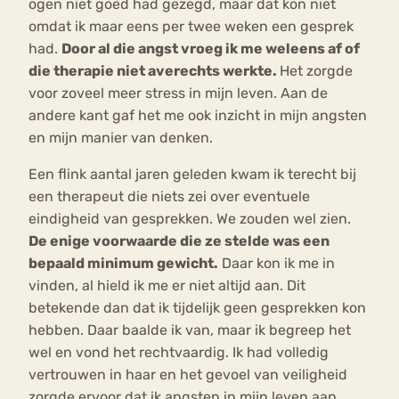
ogen niet goed had gezegd, maar dat kon niet
omdat ik maar eens per twee weken een gesprek
had.
Door al die angst vroeg ik me weleens af of
die therapie niet averechts werkte.
Het zorgde
voor zoveel meer stress in mijn leven. Aan de
andere kant gaf het me ook inzicht in mijn angsten
en mijn manier van denken.
Een flink aantal jaren geleden kwam ik terecht bij
een therapeut die niets zei over eventuele
eindigheid van gesprekken. We zouden wel zien.
De enige voorwaarde die ze stelde was een
bepaald minimum gewicht.
Daar kon ik me in
vinden, al hield ik me er niet altijd aan. Dit
betekende dan dat ik tijdelijk geen gesprekken kon
hebben. Daar baalde ik van, maar ik begreep het
wel en vond het rechtvaardig. Ik had volledig
vertrouwen in haar en het gevoel van veiligheid
zorgde ervoor dat ik angsten in mijn leven aan