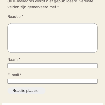
Je e-mailadres wordt niet gepubliceerd.
Vereiste
velden zijn gemarkeerd met
*
Reactie
*
Naam
*
E-mail
*