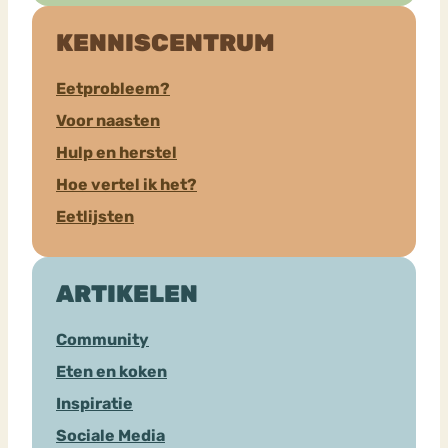
KENNISCENTRUM
Eetprobleem?
Voor naasten
Hulp en herstel
Hoe vertel ik het?
Eetlijsten
ARTIKELEN
Community
Eten en koken
Inspiratie
Sociale Media