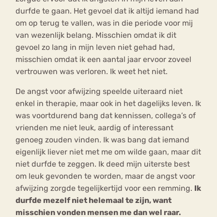
durfde te gaan. Het gevoel dat ik altijd iemand had
om op terug te vallen, was in die periode voor mij
van wezenlijk belang. Misschien omdat ik dit
gevoel zo lang in mijn leven niet gehad had,
misschien omdat ik een aantal jaar ervoor zoveel
vertrouwen was verloren. Ik weet het niet.
De angst voor afwijzing speelde uiteraard niet
enkel in therapie, maar ook in het dagelijks leven. Ik
was voortdurend bang dat kennissen, collega’s of
vrienden me niet leuk, aardig of interessant
genoeg zouden vinden. Ik was bang dat iemand
eigenlijk liever niet met me om wilde gaan, maar dit
niet durfde te zeggen. Ik deed mijn uiterste best
om leuk gevonden te worden, maar de angst voor
afwijzing zorgde tegelijkertijd voor een remming.
Ik
durfde mezelf niet helemaal te zijn, want
misschien vonden mensen me dan wel raar.