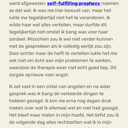
werd afgewezen:
self-fulfilling prophecy
noemen
ze dat wel. Ik was me hier bewust van, maar het
lukte me tegelijkertijd niet het te veranderen. Ik
wilde haar wel alles vertellen, maar durfde dit
tegelijkertijd niet omdat ik bang was voor haar
oordeel. Misschien zou ik wel niet verder kunnen
met de gesprekken als ik volledig eerlijk zou zijn.
Door echter maar de helft te vertellen lukte het me
ook niet om écht aan mijn problemen te werken,
waardoor de therapie weer niet echt goed liep. Dit
zorgde opnieuw voor angst.
Ik zat vast in een cirkel van angsten en na ieder
gesprek was ik bang de verkeerde dingen te
hebben gezegd. Ik kon me erna nog dagen druk
maken over wat ik allemaal wel en niet had gezegd.
Het bleef maar malen in mijn hoofd. Het liefst zou ik
de volgende dag alles rechtzetten wat ik in mijn