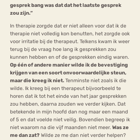
gesprek bang was dat dat het laatste gesprek
zou zijn.”
In therapie zorgde dat er niet alleen voor dat ik de
therapie niet volledig kon benutten, het zorgde ook
voor irritatie bij de therapeut. Telkens kwam ik weer
terug bij de vraag hoe lang ik gesprekken zou
kunnen hebben en of de gesprekken eindig waren.
Op één of andere manier wilde ik de bevestiging
krijgen van een soort onvoorwaardelijke steun,
maar die kreeg ik niet.
Tenminste niet zoals ik die
wilde. Ik kreeg bij een therapeut bijvoorbeeld te
horen dat ik tot het einde van het jaar gesprekken
zou hebben, daarna zouden we verder kijken. Dat
betekende in mijn hoofd dan nog maar een maand
of 5 en dat voelde niet veilig. Bovendien begreep ik
niet waarom na die vijf maanden niet meer.
Was ze
me dan zat?
Wilde ze me dan niet verder helpen?