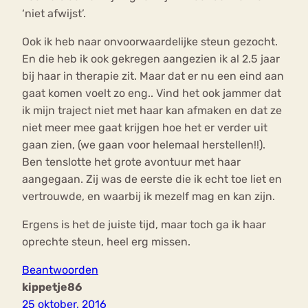
‘niet afwijst’.
Ook ik heb naar onvoorwaardelijke steun gezocht.
En die heb ik ook gekregen aangezien ik al 2.5 jaar
bij haar in therapie zit. Maar dat er nu een eind aan
gaat komen voelt zo eng.. Vind het ook jammer dat
ik mijn traject niet met haar kan afmaken en dat ze
niet meer mee gaat krijgen hoe het er verder uit
gaan zien, (we gaan voor helemaal herstellen!!).
Ben tenslotte het grote avontuur met haar
aangegaan. Zij was de eerste die ik echt toe liet en
vertrouwde, en waarbij ik mezelf mag en kan zijn.
Ergens is het de juiste tijd, maar toch ga ik haar
oprechte steun, heel erg missen.
Beantwoorden
kippetje86
25 oktober, 2016