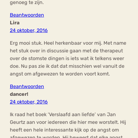
genoeg te zijn.
Beantwoorden
Lira
24 oktober, 2016
Erg mooi stuk. Heel herkenbaar voor mij. Met name
het stuk over in discussie gaan met de therapeut
over de stomste dingen is iets wat ik telkens weer
doe. Nu pas zie ik dat dat misschien wel vanuit de
angst om afgewezen te worden voort komt.
Beantwoorden
dancer!
24 oktober, 2016
Ik raad het boek ‘Verslaafd aan liefde’ van Jan
Geurtz aan voor iedereen die hier mee worstelt. Hij
heeft een hele interessante kijk op de angst om
afgewezen te worden. Hij beweert dat elke angst