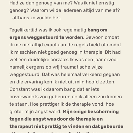
Had ze dan genoeg van me? Was ik niet ernstig
genoeg? Waarom wilde iedereen altijd van me af?
…althans zo voelde het.
Tegelijkertijd was ik ook regelmatig
bang om
ergens weggestuurd te worden
. Gewoon omdat
ik me niet altijd exact aan de regels hield of omdat
ik misschien niet goed genoeg in therapie. Dit had
wel een duidelijke oorzaak. Ik was een jaar ervoor
namelijk ergens op vrij traumatische wijze
weggestuurd. Dat was helemaal verkeerd gegaan
en die ervaring kon ik niet uit mijn hoofd zetten.
Constant was ik daarom bang dat er iets
onverwachts zou gebeuren en ik alleen zou komen
te staan. Hoe prettiger ik de therapie vond, hoe
groter mijn angst werd.
Mijn enige bescherming
tegen die angst was door de therapie en
therapeut niet prettig te vinden en dat gebeurde