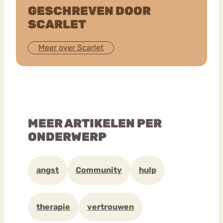
GESCHREVEN DOOR
SCARLET
Meer over Scarlet
MEER ARTIKELEN PER
ONDERWERP
angst
Community
hulp
therapie
vertrouwen