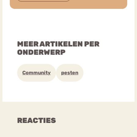
MEER ARTIKELEN PER
ONDERWERP
Community
pesten
REACTIES