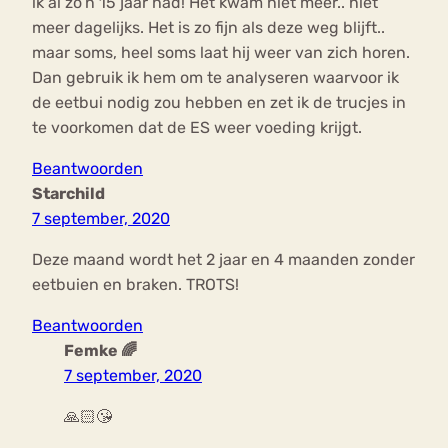
ik al zo’n 15 jaar had! Het kwam niet meer.. niet
meer dagelijks. Het is zo fijn als deze weg blijft..
maar soms, heel soms laat hij weer van zich horen.
Dan gebruik ik hem om te analyseren waarvoor ik
de eetbui nodig zou hebben en zet ik de trucjes in
te voorkomen dat de ES weer voeding krijgt.
Beantwoorden
Starchild
7 september, 2020
Deze maand wordt het 2 jaar en 4 maanden zonder
eetbuien en braken. TROTS!
Beantwoorden
Femke 🌈
7 september, 2020
🙏🏻😘