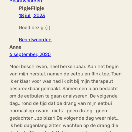
Beantwoorden
PipjeFlipje
18 juli, 2023
Goed bezig :):)
Beantwoorden
Anne
6 september, 2020
Mooi beschreven, heel herkenbaar. Aan het begin
van mijn herstel, namen de eetbuien flink toe. Toen
ik er klaar voor was had ik dit bij mijn therapeut
bespreekbaar gemaakt. Samen een plan bedacht
om de eetbuien te gaan analyseren. De volgende
dag.. rond de tijd dat de drang van mijn eetbui
normaal op kwam.. niets… geen drang.. geen
gedachten.. zo bizar! De volgende dag weer niet…
Ik heb dagenlang zitten wachten op de drang die