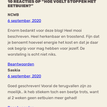
10 REACTIES OP “HOE VOELT STOPPEN MET
EETBUIEN?”
NCWB
6 september, 2020
Enorm bedankt voor deze blog! Heel mooi
beschreven. Heel herkenbaar en troostend. Fijn dat
je benoemt hoeveel energie het kost en dat je daar
ook begrip voor mag hebben voor jezelf. De
worsteling is echt niet niks.
Beantwoorden
Saskia
6 september, 2020
Goed geschreven! Vooral de terugvallen zijn zo
moeilijk.. ik heb stiekem toch een beetje trots, want
al 2 weken geen eetbuien meer gehad!