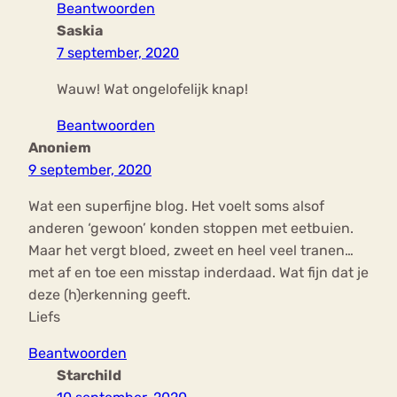
Beantwoorden
Saskia
7 september, 2020
Wauw! Wat ongelofelijk knap!
Beantwoorden
Anoniem
9 september, 2020
Wat een superfijne blog. Het voelt soms alsof
anderen ‘gewoon’ konden stoppen met eetbuien.
Maar het vergt bloed, zweet en heel veel tranen…
met af en toe een misstap inderdaad. Wat fijn dat je
deze (h)erkenning geeft.
Liefs
Beantwoorden
Starchild