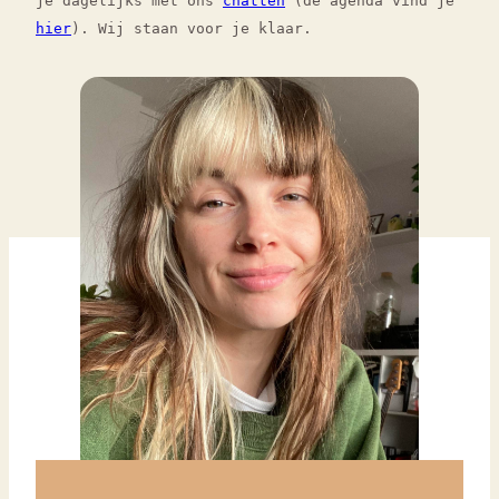
je dagelijks met ons
chatten
(de agenda vind je
hier
). Wij staan voor je klaar.