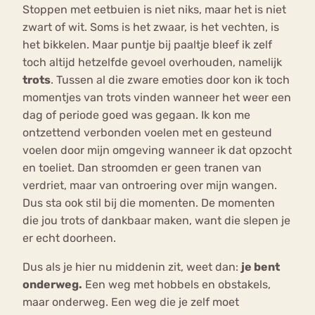
Stoppen met eetbuien is niet niks, maar het is niet
zwart of wit. Soms is het zwaar, is het vechten, is
het bikkelen. Maar puntje bij paaltje bleef ik zelf
toch altijd hetzelfde gevoel overhouden, namelijk
trots
. Tussen al die zware emoties door kon ik toch
momentjes van trots vinden wanneer het weer een
dag of periode goed was gegaan. Ik kon me
ontzettend verbonden voelen met en gesteund
voelen door mijn omgeving wanneer ik dat opzocht
en toeliet. Dan stroomden er geen tranen van
verdriet, maar van ontroering over mijn wangen.
Dus sta ook stil bij die momenten. De momenten
die jou trots of dankbaar maken, want die slepen je
er echt doorheen.
Dus als je hier nu middenin zit, weet dan:
je bent
onderweg.
Een weg met hobbels en obstakels,
maar onderweg. Een weg die je zelf moet