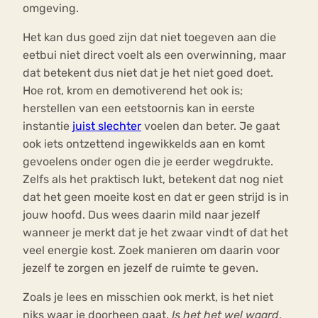
omgeving.
Het kan dus goed zijn dat niet toegeven aan die
eetbui niet direct voelt als een overwinning, maar
dat betekent dus niet dat je het niet goed doet.
Hoe rot, krom en demotiverend het ook is;
herstellen van een eetstoornis kan in eerste
instantie
juist slechter
voelen dan beter. Je gaat
ook iets ontzettend ingewikkelds aan en komt
gevoelens onder ogen die je eerder wegdrukte.
Zelfs als het praktisch lukt, betekent dat nog niet
dat het geen moeite kost en dat er geen strijd is in
jouw hoofd. Dus wees daarin mild naar jezelf
wanneer je merkt dat je het zwaar vindt of dat het
veel energie kost. Zoek manieren om daarin voor
jezelf te zorgen en jezelf de ruimte te geven.
Zoals je lees en misschien ook merkt, is het niet
niks waar je doorheen gaat.
Is het het wel waard
,