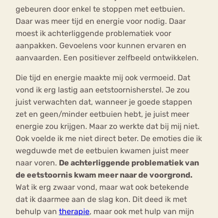
gebeuren door enkel te stoppen met eetbuien.
Daar was meer tijd en energie voor nodig. Daar
moest ik achterliggende problematiek voor
aanpakken. Gevoelens voor kunnen ervaren en
aanvaarden. Een positiever zelfbeeld ontwikkelen.
Die tijd en energie maakte mij ook vermoeid. Dat
vond ik erg lastig aan eetstoornisherstel. Je zou
juist verwachten dat, wanneer je goede stappen
zet en geen/minder eetbuien hebt, je juist meer
energie zou krijgen. Maar zo werkte dat bij mij niet.
Ook voelde ik me niet direct beter. De emoties die ik
wegduwde met de eetbuien kwamen juist meer
naar voren.
De achterliggende problematiek van
de eetstoornis kwam meer naar de voorgrond.
Wat ik erg zwaar vond, maar wat ook betekende
dat ik daarmee aan de slag kon. Dit deed ik met
behulp van
therapie
, maar ook met hulp van mijn