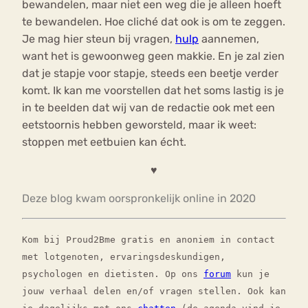
bewandelen, maar niet een weg die je alleen hoeft
te bewandelen. Hoe cliché dat ook is om te zeggen.
Je mag hier steun bij vragen,
hulp
aannemen,
want het is gewoonweg geen makkie. En je zal zien
dat je stapje voor stapje, steeds een beetje verder
komt. Ik kan me voorstellen dat het soms lastig is je
in te beelden dat wij van de redactie ook met een
eetstoornis hebben geworsteld, maar ik weet:
stoppen met eetbuien kan écht.
♥
Deze blog kwam oorspronkelijk online in 2020
Kom bij Proud2Bme gratis en anoniem in contact
met lotgenoten, ervaringsdeskundigen,
psychologen en dietisten. Op ons
forum
kun je
jouw verhaal delen en/of vragen stellen. Ook kan