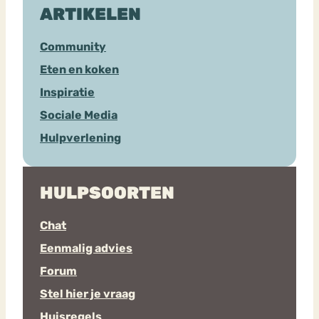
ARTIKELEN
Community
Eten en koken
Inspiratie
Sociale Media
Hulpverlening
HULPSOORTEN
Chat
Eenmalig advies
Forum
Stel hier je vraag
Huisregels