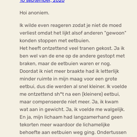
10 september, 2020
Hoi anoniem.
Ik wilde even reageren zodat je niet de moed
verliest omdat het lijkt alsof anderen "gewoon"
konden stoppen met eetbuien.
Het heeft ontzettend veel tranen gekost. Ja ik
ben wel van de ene op de andere gestopt met
braken, maar de eetbuien waren er nog.
Doordat ik niet meer braakte had ik letterlijk
minder ruimte in mijn maag voor een grote
eetbui, dus die werden al snel kleiner. Ik voelde
me ontzettend sh*t na een (kleinere) eetbui,
maar compenseerde niet meer. Ja, ik kwam
wat aan in gewicht. Ja, ik voelde me walgelijk.
En ja, mijn lichaam had langzamerhand geen
tekorten meer waardoor de lichamelijke
behoefte aan eetbuien weg ging. Ondertussen