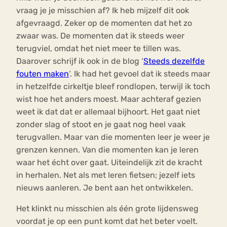
vraag je je misschien af? Ik heb mijzelf dit ook
afgevraagd. Zeker op de momenten dat het zo
zwaar was. De momenten dat ik steeds weer
terugviel, omdat het niet meer te tillen was.
Daarover schrijf ik ook in de blog ‘
Steeds dezelfde
fouten maken
‘. Ik had het gevoel dat ik steeds maar
in hetzelfde cirkeltje bleef rondlopen, terwijl ik toch
wist hoe het anders moest. Maar achteraf gezien
weet ik dat dat er allemaal bijhoort. Het gaat niet
zonder slag of stoot en je gaat nog heel vaak
terugvallen. Maar van die momenten leer je weer je
grenzen kennen. Van die momenten kan je leren
waar het écht over gaat. Uiteindelijk zit de kracht
in herhalen. Net als met leren fietsen; jezelf iets
nieuws aanleren. Je bent aan het ontwikkelen.
Het klinkt nu misschien als één grote lijdensweg
voordat je op een punt komt dat het beter voelt.