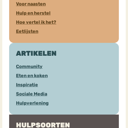
Voor naasten
Hulp en herstel
Hoe vertel ik het?
Eetlijsten
ARTIKELEN
Community
Eten en koken
Inspiratie
Sociale Media
Hulpverlening
HULPSOORTEN