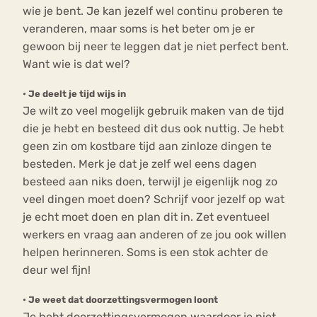
wie je bent. Je kan jezelf wel continu proberen te
veranderen, maar soms is het beter om je er
gewoon bij neer te leggen dat je niet perfect bent.
Want wie is dat wel?
•
Je deelt je tijd wijs in
Je wilt zo veel mogelijk gebruik maken van de tijd
die je hebt en besteed dit dus ook nuttig. Je hebt
geen zin om kostbare tijd aan zinloze dingen te
besteden. Merk je dat je zelf wel eens dagen
besteed aan niks doen, terwijl je eigenlijk nog zo
veel dingen moet doen? Schrijf voor jezelf op wat
je echt moet doen en plan dit in. Zet eventueel
werkers en vraag aan anderen of ze jou ook willen
helpen herinneren. Soms is een stok achter de
deur wel fijn!
•
Je weet dat doorzettingsvermogen loont
Je hebt doorzettingsvermogen waardoor je niet