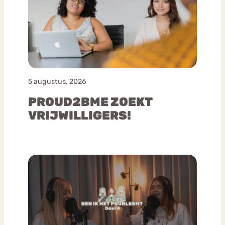
5 augustus, 2026
PROUD2BME ZOEKT
VRIJWILLIGERS!