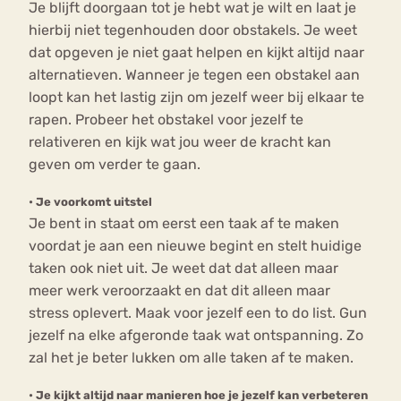
Je blijft doorgaan tot je hebt wat je wilt en laat je
hierbij niet tegenhouden door obstakels. Je weet
dat opgeven je niet gaat helpen en kijkt altijd naar
alternatieven. Wanneer je tegen een obstakel aan
loopt kan het lastig zijn om jezelf weer bij elkaar te
rapen. Probeer het obstakel voor jezelf te
relativeren en kijk wat jou weer de kracht kan
geven om verder te gaan.
•
Je voorkomt uitstel
Je bent in staat om eerst een taak af te maken
voordat je aan een nieuwe begint en stelt huidige
taken ook niet uit. Je weet dat dat alleen maar
meer werk veroorzaakt en dat dit alleen maar
stress oplevert. Maak voor jezelf een to do list. Gun
jezelf na elke afgeronde taak wat ontspanning. Zo
zal het je beter lukken om alle taken af te maken.
•
Je kijkt altijd naar manieren hoe je jezelf kan verbeteren