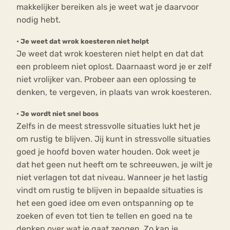
makkelijker bereiken als je weet wat je daarvoor
nodig hebt.
•
Je weet dat wrok koesteren niet helpt
Je weet dat wrok koesteren niet helpt en dat dat
een probleem niet oplost. Daarnaast word je er zelf
niet vrolijker van. Probeer aan een oplossing te
denken, te vergeven, in plaats van wrok koesteren.
•
Je wordt niet snel boos
Zelfs in de meest stressvolle situaties lukt het je
om rustig te blijven. Jij kunt in stressvolle situaties
goed je hoofd boven water houden. Ook weet je
dat het geen nut heeft om te schreeuwen, je wilt je
niet verlagen tot dat niveau. Wanneer je het lastig
vindt om rustig te blijven in bepaalde situaties is
het een goed idee om even ontspanning op te
zoeken of even tot tien te tellen en goed na te
denken over wat je gaat zeggen. Zo kan je