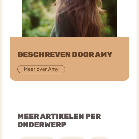
GESCHREVEN DOOR AMY
Meer over Amy
MEER ARTIKELEN PER
ONDERWERP