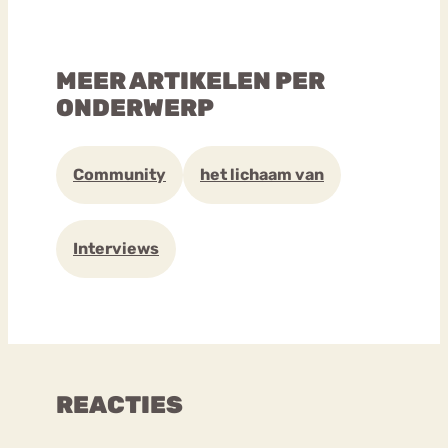
MEER ARTIKELEN PER
ONDERWERP
Community
het lichaam van
Interviews
REACTIES