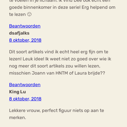
te voelen in je lichaam. Ik vind Dee ook echt een
goede binnenkomer in deze serie! Erg helpend om
te lezen 🙂
Beantwoorden
dsafjalks
8 oktober, 2018
Dit soort artikels vind ik echt heel erg fijn om te
lezen! Leuk idee! Ik weet niet zo goed over wie ik
nog meer dit soort artikels zou willen lezen,
misschien Joann van HNTM of Laura brijde??
Beantwoorden
King Lu
8 oktober, 2018
Lekkere vrouw, perfect figuur niets op aan te
merken.