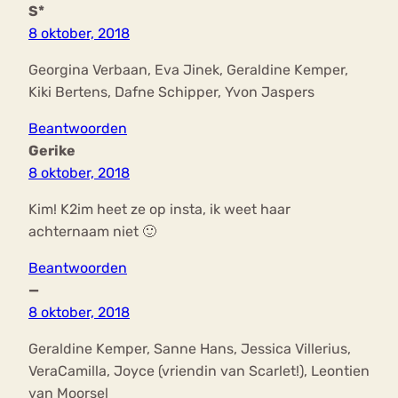
S*
8 oktober, 2018
Georgina Verbaan, Eva Jinek, Geraldine Kemper,
Kiki Bertens, Dafne Schipper, Yvon Jaspers
Beantwoorden
Gerike
8 oktober, 2018
Kim! K2im heet ze op insta, ik weet haar
achternaam niet 🙂
Beantwoorden
—
8 oktober, 2018
Geraldine Kemper, Sanne Hans, Jessica Villerius,
VeraCamilla, Joyce (vriendin van Scarlet!), Leontien
van Moorsel