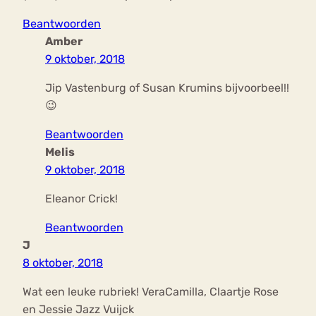
Beantwoorden
Amber
9 oktober, 2018
Jip Vastenburg of Susan Krumins bijvoorbeel!!
😉
Beantwoorden
Melis
9 oktober, 2018
Eleanor Crick!
Beantwoorden
J
8 oktober, 2018
Wat een leuke rubriek! VeraCamilla, Claartje Rose
en Jessie Jazz Vuijck