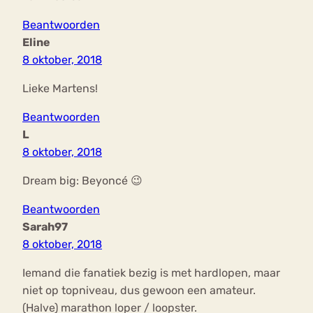
Beantwoorden
Eline
8 oktober, 2018
Lieke Martens!
Beantwoorden
L
8 oktober, 2018
Dream big: Beyoncé 😉
Beantwoorden
Sarah97
8 oktober, 2018
Iemand die fanatiek bezig is met hardlopen, maar
niet op topniveau, dus gewoon een amateur.
(Halve) marathon loper / loopster.