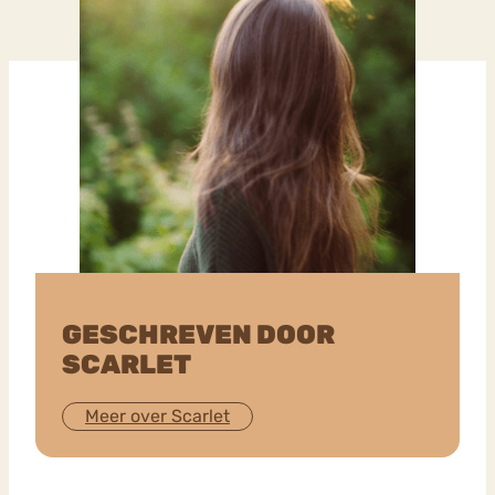
GESCHREVEN DOOR
SCARLET
Meer over Scarlet