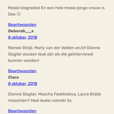
Mooie blogreeks! En een hele mooie jonge vrouw is
Dee 🙂
Beantwoorden
Deborah__x
8 oktober, 2018
Romee Strijd, Marly van der Velden en/of Dionne
Slagter zouden leuk zijn als die geïnterviewd
kunnen worden!
Beantwoorden
Clara
8 oktober, 2018
Dionne Slagter, Mascha Feoktistova, Laura Brijde
misschien? Heel leuke rubriek! Xx
Beantwoorden