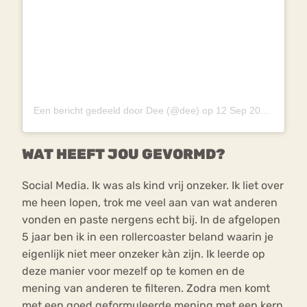
Een bericht gedeeld door Dee (@dee)
op
12 Sep 2018 om 2:15 (PDT)
WAT HEEFT JOU GEVORMD?
Social Media. Ik was als kind vrij onzeker. Ik liet over
me heen lopen, trok me veel aan van wat anderen
vonden en paste nergens echt bij. In de afgelopen
5 jaar ben ik in een rollercoaster beland waarin je
eigenlijk niet meer onzeker kàn zijn. Ik leerde op
deze manier voor mezelf op te komen en de
mening van anderen te filteren. Zodra men komt
met een goed geformuleerde mening met een kern