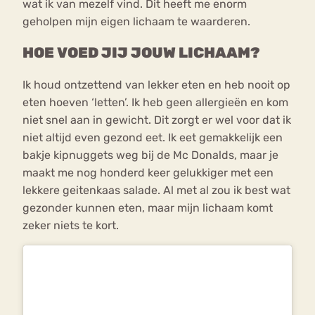
wat ik van mezelf vind. Dit heeft me enorm
geholpen mijn eigen lichaam te waarderen.
HOE VOED JIJ JOUW LICHAAM?
Ik houd ontzettend van lekker eten en heb nooit op
eten hoeven ‘letten’. Ik heb geen allergieën en kom
niet snel aan in gewicht. Dit zorgt er wel voor dat ik
niet altijd even gezond eet. Ik eet gemakkelijk een
bakje kipnuggets weg bij de Mc Donalds, maar je
maakt me nog honderd keer gelukkiger met een
lekkere geitenkaas salade. Al met al zou ik best wat
gezonder kunnen eten, maar mijn lichaam komt
zeker niets te kort.