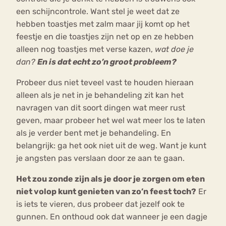
een schijncontrole. Want stel je weet dat ze
hebben toastjes met zalm maar jij komt op het
feestje en die toastjes zijn net op en ze hebben
alleen nog toastjes met verse kazen,
wat doe je
dan?
En is dat echt zo’n groot probleem?
Probeer dus niet teveel vast te houden hieraan
alleen als je net in je behandeling zit kan het
navragen van dit soort dingen wat meer rust
geven, maar probeer het wel wat meer los te laten
als je verder bent met je behandeling. En
belangrijk: ga het ook niet uit de weg. Want je kunt
je angsten pas verslaan door ze aan te gaan.
Het zou zonde zijn als je door je zorgen om eten
niet volop kunt genieten van zo’n feest toch?
Er
is iets te vieren, dus probeer dat jezelf ook te
gunnen. En onthoud ook dat wanneer je een dagje