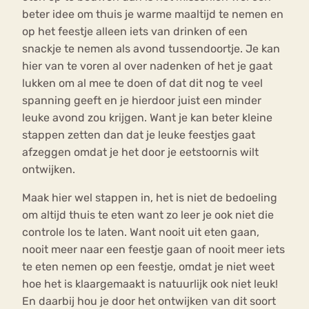
beter idee om thuis je warme maaltijd te nemen en
op het feestje alleen iets van drinken of een
snackje te nemen als avond tussendoortje. Je kan
hier van te voren al over nadenken of het je gaat
lukken om al mee te doen of dat dit nog te veel
spanning geeft en je hierdoor juist een minder
leuke avond zou krijgen. Want je kan beter kleine
stappen zetten dan dat je leuke feestjes gaat
afzeggen omdat je het door je eetstoornis wilt
ontwijken.
Maak hier wel stappen in, het is niet de bedoeling
om altijd thuis te eten want zo leer je ook niet die
controle los te laten. Want nooit uit eten gaan,
nooit meer naar een feestje gaan of nooit meer iets
te eten nemen op een feestje, omdat je niet weet
hoe het is klaargemaakt is natuurlijk ook niet leuk!
En daarbij hou je door het ontwijken van dit soort