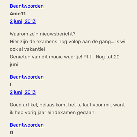
Beantwoorden
Anie11
2 juni, 2013
Waarom zo’n nieuwsbericht?
Hier zijn de examens nog volop aan de gang… Ik wil
ook al vakantie!
Genieten van dit mooie weertje! Pfff… Nog tot 20
juni.
Beantwoorden
l
2 juni, 2013
Goed artikel, helaas komt het te laat voor mij, want
ik heb vorig jaar eindexamen gedaan.
Beantwoorden
D