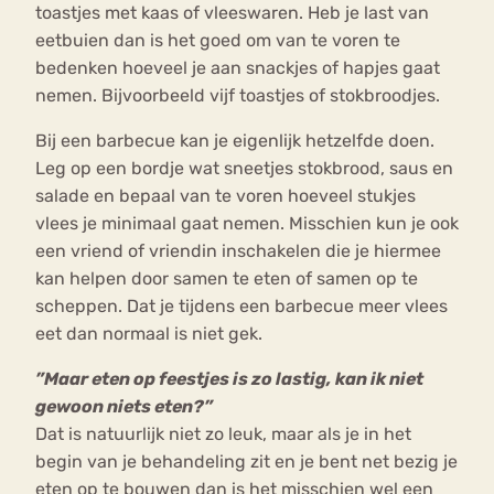
toastjes met kaas of vleeswaren. Heb je last van
eetbuien dan is het goed om van te voren te
bedenken hoeveel je aan snackjes of hapjes gaat
nemen. Bijvoorbeeld vijf toastjes of stokbroodjes.
Bij een barbecue kan je eigenlijk hetzelfde doen.
Leg op een bordje wat sneetjes stokbrood, saus en
salade en bepaal van te voren hoeveel stukjes
vlees je minimaal gaat nemen. Misschien kun je ook
een vriend of vriendin inschakelen die je hiermee
kan helpen door samen te eten of samen op te
scheppen. Dat je tijdens een barbecue meer vlees
eet dan normaal is niet gek.
”Maar eten op feestjes is zo lastig, kan ik niet
gewoon niets eten?”
Dat is natuurlijk niet zo leuk, maar als je in het
begin van je behandeling zit en je bent net bezig je
eten op te bouwen dan is het misschien wel een