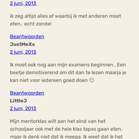
2 juni, 2013
ik zeg altijd alles af waarbij ik met anderen moet
eten.. echt zonde!
Beantwoorden
JustMeXx
2 juni, 2013
Ik moet ook nog aan mijn examens beginnen.. Een
beetje demotiverend om dit dan te lezen maarja je
kan niet voor iedereen goed doen 🙂
Beantwoorden
LittleJ
2 juni, 2013
Mijn mentorklas wilt aan het eind van het
schooljaar ook met de hele klas tapas gaan eten,
maar ik denk niet dat ik meega. Ik weet dat ik het