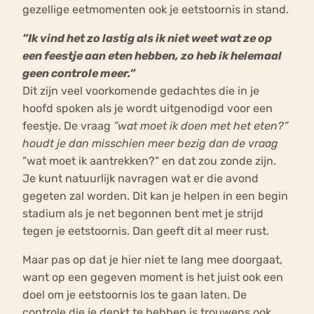
gezellige eetmomenten ook je eetstoornis in stand.
”Ik vind het zo lastig als ik niet weet wat ze op
een feestje aan eten hebben, zo heb ik helemaal
geen controle meer.”
Dit zijn veel voorkomende gedachtes die in je
hoofd spoken als je wordt uitgenodigd voor een
feestje. De vraag
”wat moet ik doen met het eten?”
houdt je dan misschien meer bezig dan de vraag
”wat moet ik aantrekken?” en dat zou zonde zijn.
Je kunt natuurlijk navragen wat er die avond
gegeten zal worden. Dit kan je helpen in een begin
stadium als je net begonnen bent met je strijd
tegen je eetstoornis. Dan geeft dit al meer rust.
Maar pas op dat je hier niet te lang mee doorgaat,
want op een gegeven moment is het juist ook een
doel om je eetstoornis los te gaan laten. De
controle die je denkt te hebben is trouwens ook