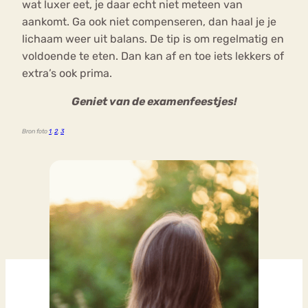
wat luxer eet, je daar echt niet meteen van
aankomt. Ga ook niet compenseren, dan haal je je
lichaam weer uit balans. De tip is om regelmatig en
voldoende te eten. Dan kan af en toe iets lekkers of
extra’s ook prima.
Geniet van de examenfeestjes!
Bron foto
1
,
2
,
3