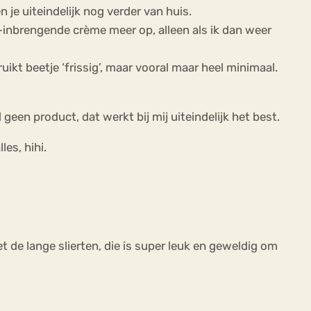
 je uiteindelijk nog verder van huis.
ht-inbrengende crème meer op, alleen als ik dan weer
ruikt beetje ‘frissig’, maar vooral maar heel minimaal.
geen product, dat werkt bij mij uiteindelijk het best.
les, hihi.
 de lange slierten, die is super leuk en geweldig om