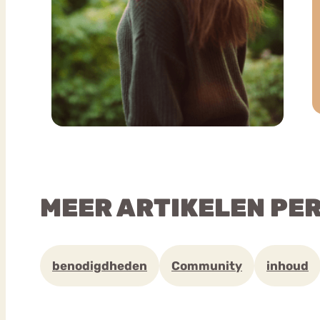
MEER ARTIKELEN PE
benodigdheden
Community
inhoud