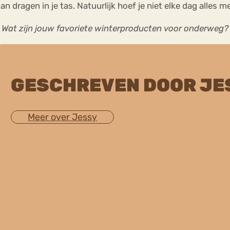
 kan dragen in je tas. Natuurlijk hoef je niet elke dag alles
Wat zijn jouw favoriete winterproducten voor onderweg?
GESCHREVEN DOOR JE
Meer over Jessy