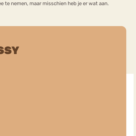
 mee te nemen, maar misschien heb je er wat aan.
SSY