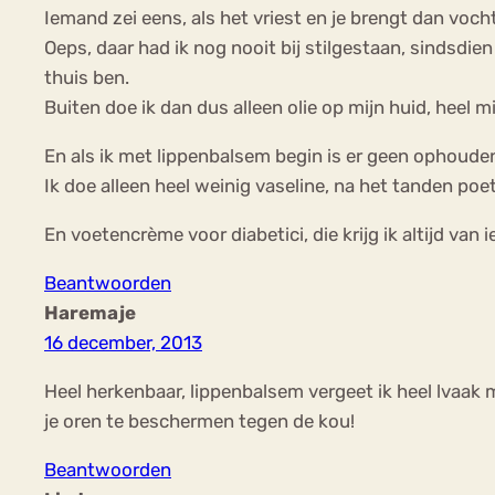
Iemand zei eens, als het vriest en je brengt dan voch
Oeps, daar had ik nog nooit bij stilgestaan, sindsdie
thuis ben.
Buiten doe ik dan dus alleen olie op mijn huid, heel mi
En als ik met lippenbalsem begin is er geen ophouden 
Ik doe alleen heel weinig vaseline, na het tanden poe
En voetencrème voor diabetici, die krijg ik altijd van 
Beantwoorden
Haremaje
16 december, 2013
Heel herkenbaar, lippenbalsem vergeet ik heel lvaak 
je oren te beschermen tegen de kou!
Beantwoorden