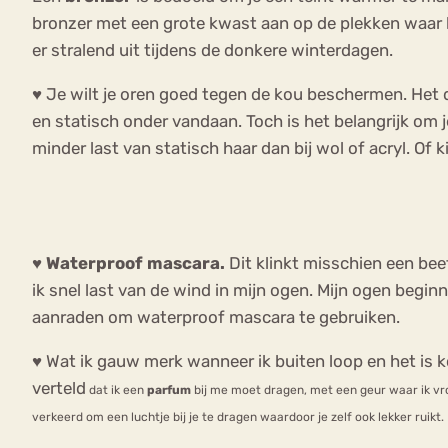
bronzer met een grote kwast aan op de plekken waar h
er stralend uit tijdens de donkere winterdagen.
♥ Je wilt je oren goed tegen de kou beschermen. Het
en statisch onder vandaan. Toch is het belangrijk om j
minder last van statisch haar dan bij wol of acryl. Of 
♥
Waterproof mascara.
Dit klinkt misschien een beet
ik snel last van de wind in mijn ogen. Mijn ogen beginn
aanraden om waterproof mascara te gebruiken.
♥ Wat ik gauw merk wanneer ik buiten loop en het is ko
verteld
dat ik een
parfum
bij me
moet dragen, met een geur waar ik vro
verkeerd om een luchtje bij je te dragen waardoor je zelf ook lekker ruikt.