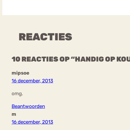
REACTIES
10 REACTIES OP “HANDIG OP KO
mipsoe
16 december, 2013
omg.
Beantwoorden
m
16 december, 2013