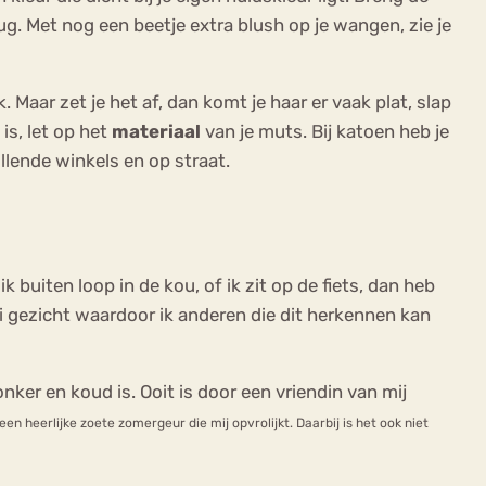
. Met nog een beetje extra blush op je wangen, zie je
. Maar zet je het af, dan komt je haar er vaak plat, slap
is, let op het
materiaal
van je muts. Bij katoen heb je
hillende winkels en op straat.
 buiten loop in de kou, of ik zit op de fiets, dan heb
aai gezicht waardoor ik anderen die dit herkennen kan
ker en koud is. Ooit is door een vriendin van mij
een heerlijke zoete zomergeur die mij opvrolijkt. Daarbij is het ook niet