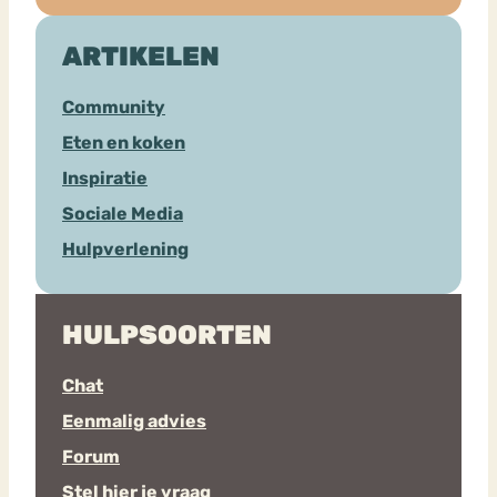
ARTIKELEN
Community
Eten en koken
Inspiratie
Sociale Media
Hulpverlening
HULPSOORTEN
Chat
Eenmalig advies
Forum
Stel hier je vraag