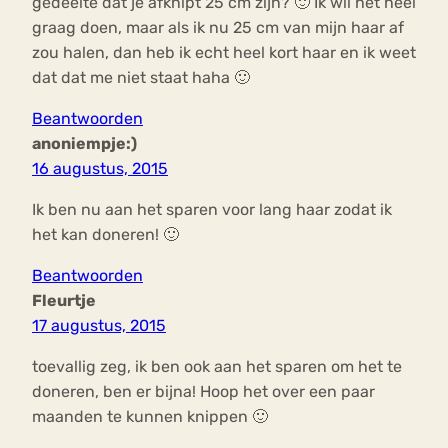
gedeelte dat je afknipt 25 cm zijn? 🙂 Ik wil het heel
graag doen, maar als ik nu 25 cm van mijn haar af
zou halen, dan heb ik echt heel kort haar en ik weet
dat dat me niet staat haha 🙂
Beantwoorden
anoniempje:)
16 augustus, 2015
Ik ben nu aan het sparen voor lang haar zodat ik
het kan doneren! 🙂
Beantwoorden
Fleurtje
17 augustus, 2015
toevallig zeg, ik ben ook aan het sparen om het te
doneren, ben er bijna! Hoop het over een paar
maanden te kunnen knippen 🙂