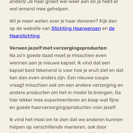
anders! Je haar groeit wel weer aan en je hebt er
wel iemand mee geholpen.
Wil je meer weten over je haar doneren? Kijk dan
op de website van
Stichting Haarwensen
en
de
Haarstichting
.
Verwen jezelf met verzorgingsproducten
Na zo’n goede daad moet je misschien even
wennen aan je nieuwe kapsel. Ik vind dat een
kapsel best tekenend is voor hoe je eruit ziet en dat
kan dan even anders zijn. Een nieuwe coupe
vraagt misschien ook om een andere verzorging en
andere producten om het in model te brengen. Ga
hier lekker mee experimenteren en koop wat fijne
en goede haarverzorgingsproducten voor jezelf.
Ik vind het mooi om te zien dat we anderen kunnen
helpen op verschillende manieren, ook door