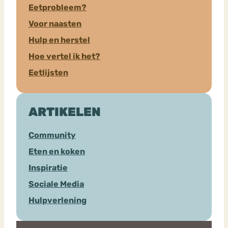
Eetprobleem?
Voor naasten
Hulp en herstel
Hoe vertel ik het?
Eetlijsten
ARTIKELEN
Community
Eten en koken
Inspiratie
Sociale Media
Hulpverlening