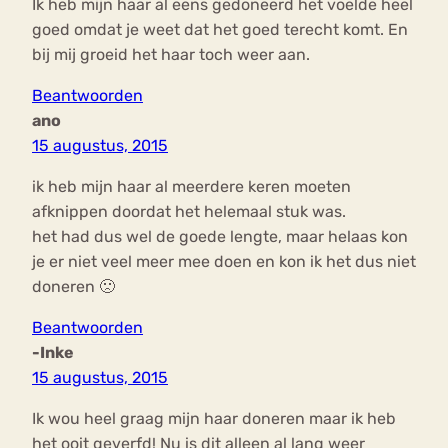
Ik heb mijn haar al eens gedoneerd het voelde heel
goed omdat je weet dat het goed terecht komt. En
bij mij groeid het haar toch weer aan.
Beantwoorden
ano
15 augustus, 2015
ik heb mijn haar al meerdere keren moeten
afknippen doordat het helemaal stuk was.
het had dus wel de goede lengte, maar helaas kon
je er niet veel meer mee doen en kon ik het dus niet
doneren 🙁
Beantwoorden
-Inke
15 augustus, 2015
Ik wou heel graag mijn haar doneren maar ik heb
het ooit geverfd! Nu is dit alleen al lang weer