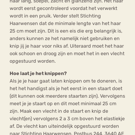
haar lang, soepel, zacht en glanzend zijn. Het haar
wordt eerst gecontroleerd voordat het verwerkt
wordt in een pruik. Verder stelt Stichting
Haarwensen dat de minimale lengte van het haar
25 cm moet zijn. Dit is een eis die erg belangrijk is,
anders kunnen ze het namelijk niet gebruiken en
knip jij je haar voor niks af. Uiteraard moet het haar
ook schoon en droog zijn en moet het in een vlecht
opgestuurd worden.
Hoe laat je het knippen?
Als je je haar gaat laten knippen om te doneren, is
het het handigst als je het eerst in een staart doet
(dit kunnen ook meerdere staarten zijn). Vervolgens
meet je je staart op en dit moet minimaal 25 cm
zijn. Maak een vlecht in de staart en knip de
vlecht(en) vervolgens 2 a 3 cm boven het elastiekje
af. De vlecht kan uiteindelijk opgestuurd worden
naar Stichting Haarwensen, Postbus 244, 3640 AE