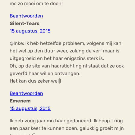
me zo mooi om te doen!
Beantwoorden
Silent-Tears
15 augustus, 2015
@Inke: ik heb hetzelfde probleem, volgens mij kan
het wel op den duur weer, zolang de verf maar is
uitgegroeid en het haar enigszins sterk is.
Oh, op de site van haarstichting nl staat dat ze ook
geverfd haar willen ontvangen.
Het kan dus zeker wel|!
Beantwoorden
Emenem
15 augustus, 2015
Ik heb vorig jaar mn haar gedoneerd. Ik hoop t nog
een paar keer te kunnen doen, gelukkig groeit mijn