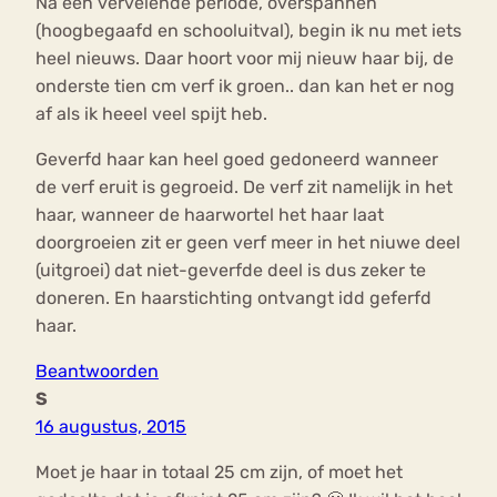
Na een vervelende periode, overspannen
(hoogbegaafd en schooluitval), begin ik nu met iets
heel nieuws. Daar hoort voor mij nieuw haar bij, de
onderste tien cm verf ik groen.. dan kan het er nog
af als ik heeel veel spijt heb.
Geverfd haar kan heel goed gedoneerd wanneer
de verf eruit is gegroeid. De verf zit namelijk in het
haar, wanneer de haarwortel het haar laat
doorgroeien zit er geen verf meer in het niuwe deel
(uitgroei) dat niet-geverfde deel is dus zeker te
doneren. En haarstichting ontvangt idd geferfd
haar.
Beantwoorden
S
16 augustus, 2015
Moet je haar in totaal 25 cm zijn, of moet het