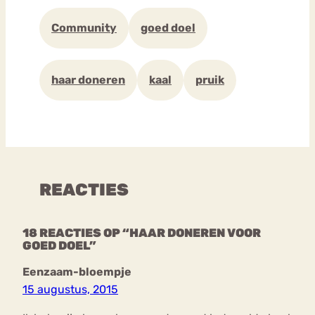
Community
goed doel
haar doneren
kaal
pruik
REACTIES
18 REACTIES OP “HAAR DONEREN VOOR
GOED DOEL”
Eenzaam-bloempje
15 augustus, 2015