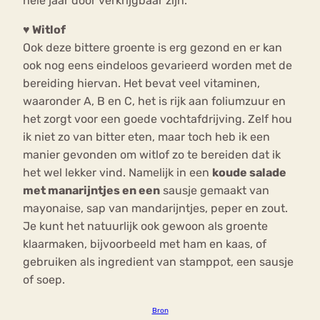
hele jaar door verkrijgbaar zijn.
♥
Witlof
Ook deze bittere groente is erg gezond en er kan
ook nog eens eindeloos gevarieerd worden met de
bereiding hiervan. Het bevat veel vitaminen,
waaronder A, B en C, het is rijk aan foliumzuur en
het zorgt voor een goede vochtafdrijving. Zelf hou
ik niet zo van bitter eten, maar toch heb ik een
manier gevonden om witlof zo te bereiden dat ik
het wel lekker vind. Namelijk in een
koude salade
met manarijntjes en een
sausje gemaakt van
mayonaise, sap van mandarijntjes, peper en zout.
Je kunt het natuurlijk ook gewoon als groente
klaarmaken, bijvoorbeeld met ham en kaas, of
gebruiken als ingredient van stamppot, een sausje
of soep.
Bron