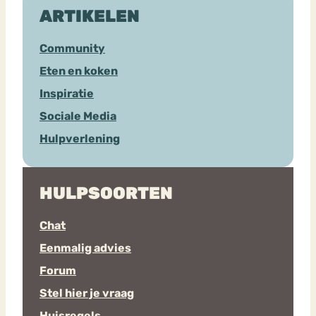
ARTIKELEN
Community
Eten en koken
Inspiratie
Sociale Media
Hulpverlening
HULPSOORTEN
Chat
Eenmalig advies
Forum
Stel hier je vraag
Huisregels