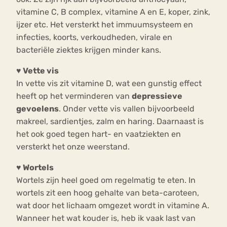
vitamine C, B complex, vitamine A en E, koper, zink,
ijzer etc. Het versterkt het immuumsysteem en
infecties, koorts, verkoudheden, virale en
bacteriële ziektes krijgen minder kans.
♥
Vette vis
In vette vis zit vitamine D, wat een gunstig effect
heeft op het verminderen van
depressieve
gevoelens
. Onder vette vis vallen bijvoorbeeld
makreel, sardientjes, zalm en haring. Daarnaast is
het ook goed tegen hart- en vaatziekten en
versterkt het onze weerstand.
♥
Wortels
Wortels zijn heel goed om regelmatig te eten. In
wortels zit een hoog gehalte van beta-caroteen,
wat door het lichaam omgezet wordt in vitamine A.
Wanneer het wat kouder is, heb ik vaak last van