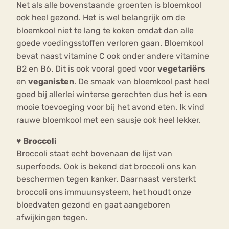
Net als alle bovenstaande groenten is bloemkool
ook heel gezond. Het is wel belangrijk om de
bloemkool niet te lang te koken omdat dan alle
goede voedingsstoffen verloren gaan. Bloemkool
bevat naast vitamine C ook onder andere vitamine
B2 en B6. Dit is ook vooral goed voor
vegetariërs
en
veganisten
. De smaak van bloemkool past heel
goed bij allerlei winterse gerechten dus het is een
mooie toevoeging voor bij het avond eten. Ik vind
rauwe bloemkool met een sausje ook heel lekker.
♥
Broccoli
Broccoli staat echt bovenaan de lijst van
superfoods. Ook is bekend dat broccoli ons kan
beschermen tegen kanker. Daarnaast versterkt
broccoli ons immuunsysteem, het houdt onze
bloedvaten gezond en gaat aangeboren
afwijkingen tegen.