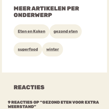
MEER ARTIKELEN PER
ONDERWERP
Eten en Koken
gezond eten
superfood
winter
REACTIES
9 REACTIES OP “GEZOND ETEN VOOR EXTRA
WEERSTAND”