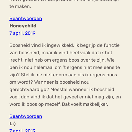
te maken.
Beantwoorden
Honeychild
7 april, 2019
Boosheid vind ik ingewikkeld. Ik begrijp de functie
van boosheid, maar ik vind heel vaak dat ik het
‘recht’ niet heb om ergens boos over te zijn. Wie
ben ik nou helemaal om ‘t ergens niet mee eens te
zijn? Stel ik me niet enorm aan als ik ergens boos
om wordt? Wanneer is boosheid nou
gerechtvaardigd? Meestal wanneer ik boosheid
voel, dan vind ik dat het gevoel er niet mag zijn, en
word ik boos op mezelf. Dat voelt makkelijker.
Beantwoorden
L:)
7 april, 2019