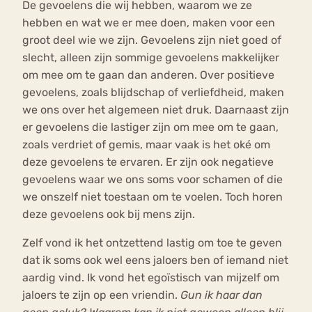
De gevoelens die wij hebben, waarom we ze
hebben en wat we er mee doen, maken voor een
groot deel wie we zijn. Gevoelens zijn niet goed of
slecht, alleen zijn sommige gevoelens makkelijker
om mee om te gaan dan anderen. Over positieve
gevoelens, zoals blijdschap of verliefdheid, maken
we ons over het algemeen niet druk. Daarnaast zijn
er gevoelens die lastiger zijn om mee om te gaan,
zoals verdriet of gemis, maar vaak is het oké om
deze gevoelens te ervaren. Er zijn ook negatieve
gevoelens waar we ons soms voor schamen of die
we onszelf niet toestaan om te voelen. Toch horen
deze gevoelens ook bij mens zijn.
Zelf vond ik het ontzettend lastig om toe te geven
dat ik soms ook wel eens jaloers ben of iemand niet
aardig vind. Ik vond het egoïstisch van mijzelf om
jaloers te zijn op een vriendin.
Gun ik haar dan