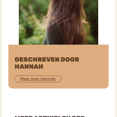
GESCHREVEN DOOR
HANNAH
Meer over Hannah