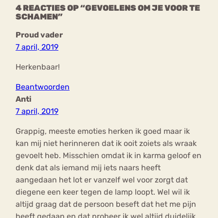
4 REACTIES OP “GEVOELENS OM JE VOOR TE
SCHAMEN”
Proud vader
7 april, 2019
Herkenbaar!
Beantwoorden
Anti
7 april, 2019
Grappig, meeste emoties herken ik goed maar ik
kan mij niet herinneren dat ik ooit zoiets als wraak
gevoelt heb. Misschien omdat ik in karma geloof en
denk dat als iemand mij iets naars heeft
aangedaan het lot er vanzelf wel voor zorgt dat
diegene een keer tegen de lamp loopt. Wel wil ik
altijd graag dat de persoon beseft dat het me pijn
heeft gedaan en dat probeer ik wel altijd duidelijk