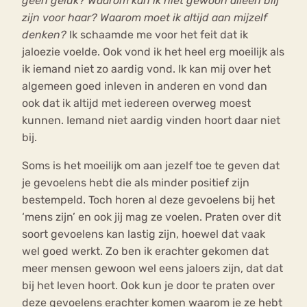
geen geluk? Waarom kan ik niet gewoon alleen blij
zijn voor haar? Waarom moet ik altijd aan mijzelf
denken?
Ik schaamde me voor het feit dat ik
jaloezie voelde. Ook vond ik het heel erg moeilijk als
ik iemand niet zo aardig vond. Ik kan mij over het
algemeen goed inleven in anderen en vond dan
ook dat ik altijd met iedereen overweg moest
kunnen. Iemand niet aardig vinden hoort daar niet
bij.
Soms is het moeilijk om aan jezelf toe te geven dat
je gevoelens hebt die als minder positief zijn
bestempeld. Toch horen al deze gevoelens bij het
‘mens zijn’ en ook jij mag ze voelen. Praten over dit
soort gevoelens kan lastig zijn, hoewel dat vaak
wel goed werkt. Zo ben ik erachter gekomen dat
meer mensen gewoon wel eens jaloers zijn, dat dat
bij het leven hoort. Ook kun je door te praten over
deze gevoelens erachter komen waarom je ze hebt