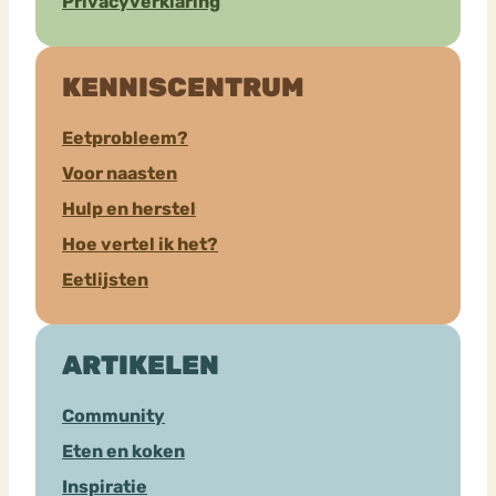
Privacyverklaring
KENNISCENTRUM
Eetprobleem?
Voor naasten
Hulp en herstel
Hoe vertel ik het?
Eetlijsten
ARTIKELEN
Community
Eten en koken
Inspiratie