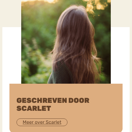
GESCHREVEN DOOR
SCARLET
Meer over Scarlet