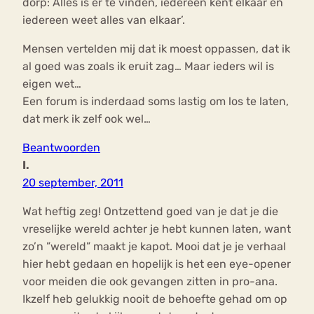
dorp: Alles is er te vinden, iedereen kent elkaar en
iedereen weet alles van elkaar’.
Mensen vertelden mij dat ik moest oppassen, dat ik
al goed was zoals ik eruit zag… Maar ieders wil is
eigen wet…
Een forum is inderdaad soms lastig om los te laten,
dat merk ik zelf ook wel…
Beantwoorden
I.
20 september, 2011
Wat heftig zeg! Ontzettend goed van je dat je die
vreselijke wereld achter je hebt kunnen laten, want
zo’n ”wereld” maakt je kapot. Mooi dat je je verhaal
hier hebt gedaan en hopelijk is het een eye-opener
voor meiden die ook gevangen zitten in pro-ana.
Ikzelf heb gelukkig nooit de behoefte gehad om op