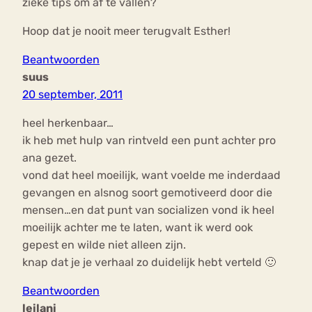
zieke tips om af te vallen?
Hoop dat je nooit meer terugvalt Esther!
Beantwoorden
suus
20 september, 2011
heel herkenbaar…
ik heb met hulp van rintveld een punt achter pro
ana gezet.
vond dat heel moeilijk, want voelde me inderdaad
gevangen en alsnog soort gemotiveerd door die
mensen…en dat punt van socializen vond ik heel
moeilijk achter me te laten, want ik werd ook
gepest en wilde niet alleen zijn.
knap dat je je verhaal zo duidelijk hebt verteld 🙂
Beantwoorden
leilani