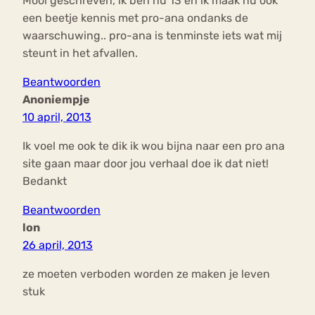
Mooi geschreven, ik ben nu 13 en ik maak nu ook
een beetje kennis met pro-ana ondanks de
waarschuwing.. pro-ana is tenminste iets wat mij
steunt in het afvallen.
Beantwoorden
Anoniempje
10 april, 2013
Ik voel me ook te dik ik wou bijna naar een pro ana
site gaan maar door jou verhaal doe ik dat niet!
Bedankt
Beantwoorden
lon
26 april, 2013
ze moeten verboden worden ze maken je leven
stuk