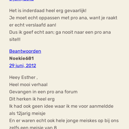
Het is inderdaad heel erg gevaarlijk!
Je moet echt oppassen met pro ana, want je raakt
er echt verslaafd aan!
Dus ik geef echt aan; ga nooit naar een pro ana
site!!!
Beantwoorden
Noekie681
29 juni, 2012
Heey Esther ,
Heel mooi verhaal
Gevangen in een pro ana forum
Dit herken ik heel erg
Ik had ook geen idee waar ik me voor aanmeldde
als 12jarig meisje
En er waren echt ook hele jonge meiskes op bij ons
zelfs een meisje van 8