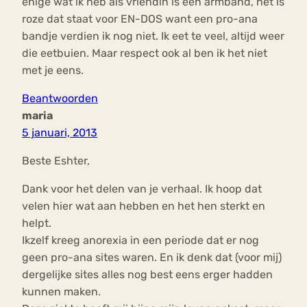
enige wat ik heb als vriendin is een armband, het is
roze dat staat voor EN-DOS want een pro-ana
bandje verdien ik nog niet. Ik eet te veel, altijd weer
die eetbuien. Maar respect ook al ben ik het niet
met je eens.
Beantwoorden
maria
5 januari, 2013
Beste Eshter,
Dank voor het delen van je verhaal. Ik hoop dat
velen hier wat aan hebben en het hen sterkt en
helpt.
Ikzelf kreeg anorexia in een periode dat er nog
geen pro-ana sites waren. En ik denk dat (voor mij)
dergelijke sites alles nog best eens erger hadden
kunnen maken.