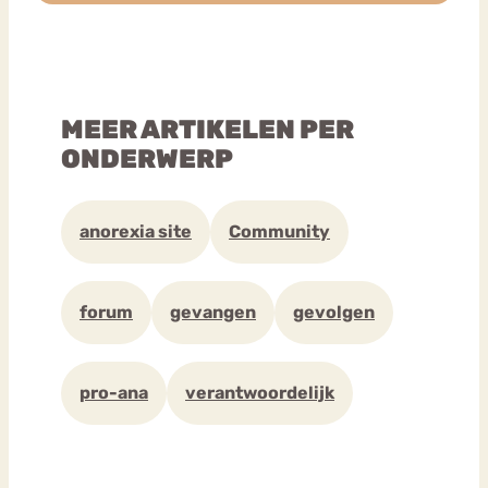
MEER ARTIKELEN PER
ONDERWERP
anorexia site
Community
forum
gevangen
gevolgen
pro-ana
verantwoordelijk