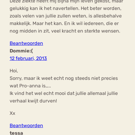
Deze ziekte heeft mij bijna mijn leven gekost, maar
gelukkig kan ik het navertellen. Het beter worden,
zoals velen van jullie zullen weten, is allesbehalve
makkelijk. Maar het kan. En ik wil iedereen, die er
nog midden in zit, veel kracht en sterkte wensen.
Beantwoorden
Dommie:(
12 februari, 2013
Hoi,
Sorry, maar ik weet echt nog steeds niet precies
wat Pro-anna is…..
Ik vind het wel echt mooi dat jullie allemaal jullie
verhaal kwijt durven!
Xx
Beantwoorden
tessa