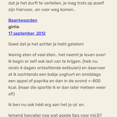
dat je het durft te vertellen. je mag trots op jezelf
zijn hiervoor.. en voor weg komen..
Beantwoorden
girlie
17 september, 2012
Goed dat je het achter je hebt gelaten!
Weinig eten of veel éten.. het neemt je leven over!
Ik begin er zelf ook last van te krijgen. (heb nu
sinds 4 dagen ontzettende eetbuien) en daarvoor
at ik sochtends een bakje yoghurt en smiddags
een appel of paprika en dan in de avond +-800
kcal. (maar die sportte ik er dan later meteen weer
af!)
Ik ben nu ook héél erg aan het jo-jo’ en.
Iemand toevallgi nog wat goede tips voor mij:$?