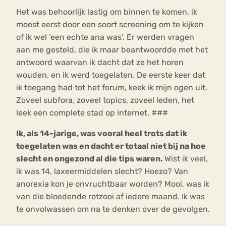
Het was behoorlijk lastig om binnen te komen, ik
moest eerst door een soort screening om te kijken
of ik wel ‘een echte ana was’. Er werden vragen
aan me gesteld, die ik maar beantwoordde met het
antwoord waarvan ik dacht dat ze het horen
wouden, en ik werd toegelaten. De eerste keer dat
ik toegang had tot het forum, keek ik mijn ogen uit.
Zoveel subfora, zoveel topics, zoveel leden, het
leek een complete stad op internet. ###
Ik, als 14-jarige, was vooral heel trots dat ik
toegelaten was en dacht er totaal niet bij na hoe
slecht en ongezond al die tips waren.
Wist ik veel,
ik was 14, laxeermiddelen slecht? Hoezo? Van
anorexia kon je onvruchtbaar worden? Mooi, was ik
van die bloedende rotzooi af iedere maand. Ik was
te onvolwassen om na te denken over de gevolgen.