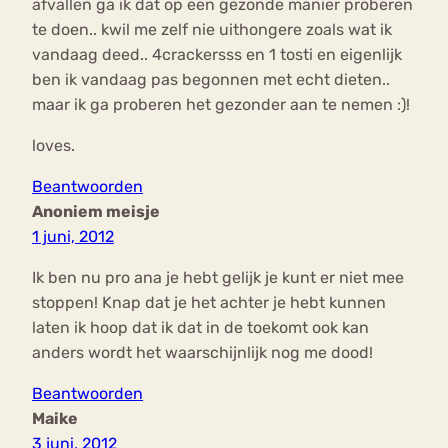
afvallen ga ik dat op een gezonde manier proberen
te doen.. kwil me zelf nie uithongere zoals wat ik
vandaag deed.. 4crackersss en 1 tosti en eigenlijk
ben ik vandaag pas begonnen met echt dieten..
maar ik ga proberen het gezonder aan te nemen :)!
loves.
Beantwoorden
Anoniem meisje
1 juni, 2012
Ik ben nu pro ana je hebt gelijk je kunt er niet mee
stoppen! Knap dat je het achter je hebt kunnen
laten ik hoop dat ik dat in de toekomt ook kan
anders wordt het waarschijnlijk nog me dood!
Beantwoorden
Maike
3 juni, 2012