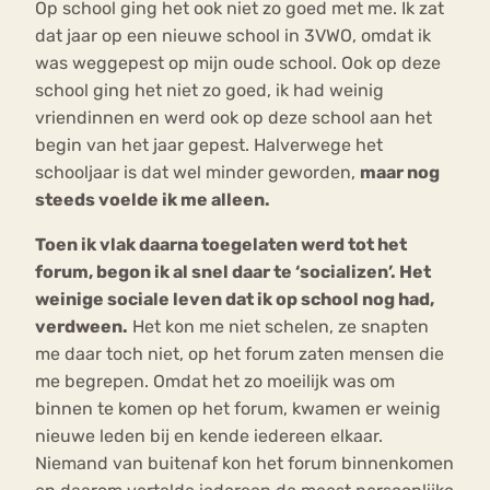
Op school ging het ook niet zo goed met me. Ik zat
dat jaar op een nieuwe school in 3VWO, omdat ik
was weggepest op mijn oude school. Ook op deze
school ging het niet zo goed, ik had weinig
vriendinnen en werd ook op deze school aan het
begin van het jaar gepest. Halverwege het
schooljaar is dat wel minder geworden,
maar nog
steeds voelde ik me alleen.
Toen ik vlak daarna toegelaten werd tot het
forum, begon ik al snel daar te ‘socializen’. Het
weinige sociale leven dat ik op school nog had,
verdween.
Het kon me niet schelen, ze snapten
me daar toch niet, op het forum zaten mensen die
me begrepen. Omdat het zo moeilijk was om
binnen te komen op het forum, kwamen er weinig
nieuwe leden bij en kende iedereen elkaar.
Niemand van buitenaf kon het forum binnenkomen