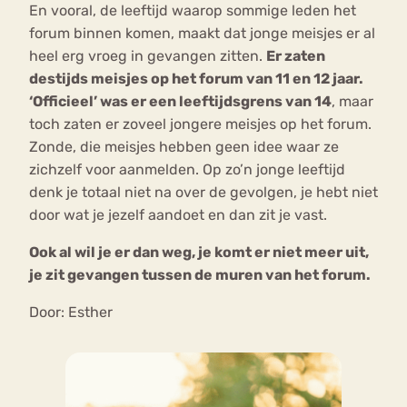
En vooral, de leeftijd waarop sommige leden het
forum binnen komen, maakt dat jonge meisjes er al
heel erg vroeg in gevangen zitten.
Er zaten
destijds meisjes op het forum van 11 en 12 jaar.
‘Officieel’ was er een leeftijdsgrens van 14
, maar
toch zaten er zoveel jongere meisjes op het forum.
Zonde, die meisjes hebben geen idee waar ze
zichzelf voor aanmelden. Op zo’n jonge leeftijd
denk je totaal niet na over de gevolgen, je hebt niet
door wat je jezelf aandoet en dan zit je vast.
Ook al wil je er dan weg, je komt er niet meer uit,
je zit gevangen tussen de muren van het forum.
Door: Esther