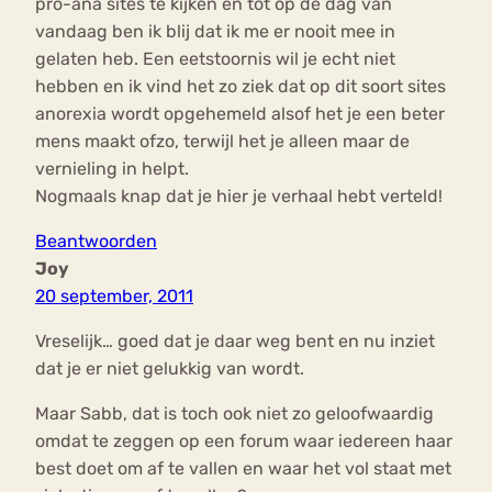
pro-ana sites te kijken en tot op de dag van
vandaag ben ik blij dat ik me er nooit mee in
gelaten heb. Een eetstoornis wil je echt niet
hebben en ik vind het zo ziek dat op dit soort sites
anorexia wordt opgehemeld alsof het je een beter
mens maakt ofzo, terwijl het je alleen maar de
vernieling in helpt.
Nogmaals knap dat je hier je verhaal hebt verteld!
Beantwoorden
Joy
20 september, 2011
Vreselijk… goed dat je daar weg bent en nu inziet
dat je er niet gelukkig van wordt.
Maar Sabb, dat is toch ook niet zo geloofwaardig
omdat te zeggen op een forum waar iedereen haar
best doet om af te vallen en waar het vol staat met