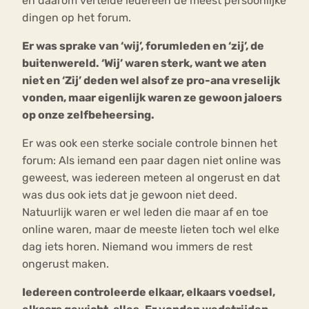
en daarom vertelde iedereen de meest persoonlijke
dingen op het forum.
Er was sprake van ‘wij’, forumleden en ‘zij’, de
buitenwereld. ‘Wij’ waren sterk, want we aten
niet en ‘Zij’ deden wel alsof ze pro-ana vreselijk
vonden, maar eigenlijk waren ze gewoon jaloers
op onze zelfbeheersing.
Er was ook een sterke sociale controle binnen het
forum: Als iemand een paar dagen niet online was
geweest, was iedereen meteen al ongerust en dat
was dus ook iets dat je gewoon niet deed.
Natuurlijk waren er wel leden die maar af en toe
online waren, maar de meeste lieten toch wel elke
dag iets horen. Niemand wou immers de rest
ongerust maken.
Iedereen controleerde elkaar, elkaars voedsel,