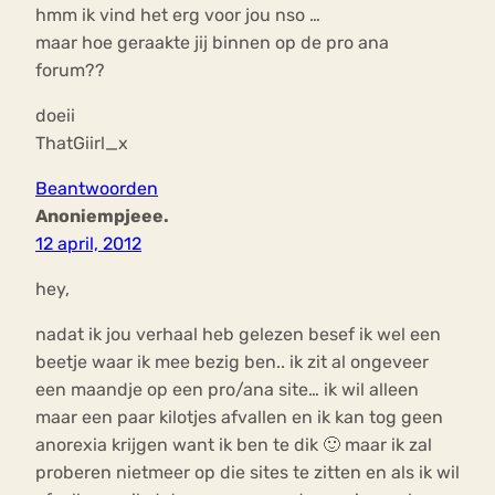
hmm ik vind het erg voor jou nso …
maar hoe geraakte jij binnen op de pro ana
forum??
doeii
ThatGiirl_x
Beantwoorden
Anoniempjeee.
12 april, 2012
hey,
nadat ik jou verhaal heb gelezen besef ik wel een
beetje waar ik mee bezig ben.. ik zit al ongeveer
een maandje op een pro/ana site… ik wil alleen
maar een paar kilotjes afvallen en ik kan tog geen
anorexia krijgen want ik ben te dik 🙂 maar ik zal
proberen nietmeer op die sites te zitten en als ik wil