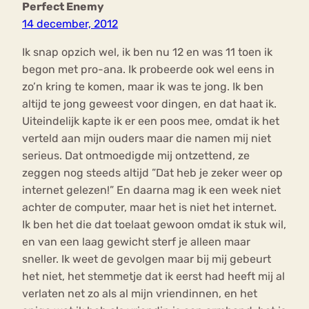
Perfect Enemy
14 december, 2012
Ik snap opzich wel, ik ben nu 12 en was 11 toen ik
begon met pro-ana. Ik probeerde ook wel eens in
zo’n kring te komen, maar ik was te jong. Ik ben
altijd te jong geweest voor dingen, en dat haat ik.
Uiteindelijk kapte ik er een poos mee, omdat ik het
verteld aan mijn ouders maar die namen mij niet
serieus. Dat ontmoedigde mij ontzettend, ze
zeggen nog steeds altijd ”Dat heb je zeker weer op
internet gelezen!” En daarna mag ik een week niet
achter de computer, maar het is niet het internet.
Ik ben het die dat toelaat gewoon omdat ik stuk wil,
en van een laag gewicht sterf je alleen maar
sneller. Ik weet de gevolgen maar bij mij gebeurt
het niet, het stemmetje dat ik eerst had heeft mij al
verlaten net zo als al mijn vriendinnen, en het