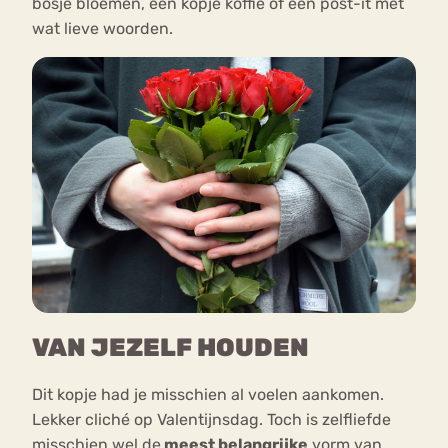
bosje bloemen, een kopje koffie of een post-it met
wat lieve woorden.
VAN JEZELF HOUDEN
Dit kopje had je misschien al voelen aankomen.
Lekker cliché op Valentijnsdag. Toch is zelfliefde
misschien wel de
meest belangrijke
vorm van