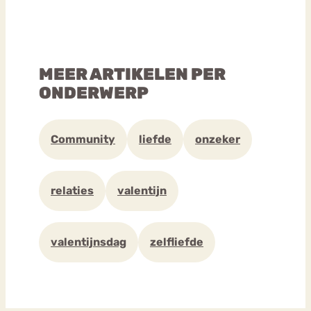
MEER ARTIKELEN PER
ONDERWERP
Community
liefde
onzeker
relaties
valentijn
valentijnsdag
zelfliefde