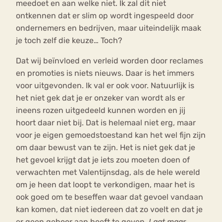
meedoet en aan welke niet. Ik zal dit niet
ontkennen dat er slim op wordt ingespeeld door
ondernemers en bedrijven, maar uiteindelijk maak
je toch zelf die keuze… Toch?
Dat wij beïnvloed en verleid worden door reclames
en promoties is niets nieuws. Daar is het immers
voor uitgevonden. Ik val er ook voor. Natuurlijk is
het niet gek dat je er onzeker van wordt als er
ineens rozen uitgedeeld kunnen worden en jij
hoort daar niet bij. Dat is helemaal niet erg, maar
voor je eigen gemoedstoestand kan het wel fijn zijn
om daar bewust van te zijn. Het is niet gek dat je
het gevoel krijgt dat je iets zou moeten doen of
verwachten met Valentijnsdag, als de hele wereld
om je heen dat loopt te verkondigen, maar het is
ook goed om te beseffen waar dat gevoel vandaan
kan komen, dat niet iedereen dat zo voelt en dat je
er geen gehoor aan hoeft te geven.
Laat maar