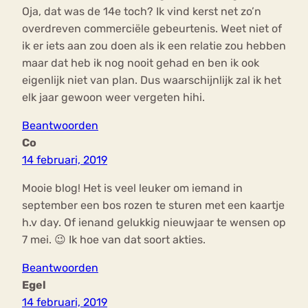
Oja, dat was de 14e toch? Ik vind kerst net zo’n
overdreven commerciële gebeurtenis. Weet niet of
ik er iets aan zou doen als ik een relatie zou hebben
maar dat heb ik nog nooit gehad en ben ik ook
eigenlijk niet van plan. Dus waarschijnlijk zal ik het
elk jaar gewoon weer vergeten hihi.
Beantwoorden
Co
14 februari, 2019
Mooie blog! Het is veel leuker om iemand in
september een bos rozen te sturen met een kaartje
h.v day. Of ienand gelukkig nieuwjaar te wensen op
7 mei. 😉 Ik hoe van dat soort akties.
Beantwoorden
Egel
14 februari, 2019