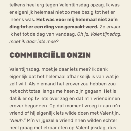
telkens heel erg tegen Valentijnsdag opzag. Ik was
er eigenlijk helemaal niet zo mee bezig tot het er
ineens was.
Het was voor mij helemaal niet zo’n
ding tot er een ding van gemaakt werd.
Zo ervaar
ik het tot de dag van vandaag.
Oh ja, Valentijnsdag,
moet ik daar iets mee?
COMMERCIËLE ONZIN
Valentijnsdag, moet je daar iets mee? Ik denk
eigenlijk dat het helemaal afhankelijk is van wat je
zelf wilt. Als niemand het erover zou hebben zou
het echt totaal langs me heen zijn gegaan. Het is
dat ik er op tv iets over zag en dat m’n vriendinnen
erover begonnen. Op dat moment vroeg ik aan m’n
vriend of hij eigenlijk iets wilde doen met Valentijn.
“
Neuh.
” M’n vrijgezelle vriendinnen wilden echter
heel graag met elkaar eten op Valentijnsdag, dus