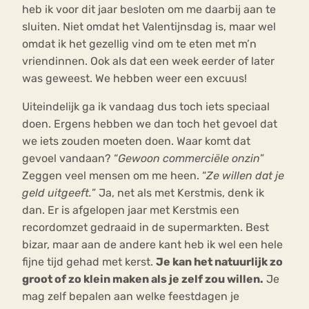
heb ik voor dit jaar besloten om me daarbij aan te
sluiten. Niet omdat het Valentijnsdag is, maar wel
omdat ik het gezellig vind om te eten met m’n
vriendinnen. Ook als dat een week eerder of later
was geweest. We hebben weer een excuus!
Uiteindelijk ga ik vandaag dus toch iets speciaal
doen. Ergens hebben we dan toch het gevoel dat
we iets zouden moeten doen. Waar komt dat
gevoel vandaan? “
Gewoon commerciële onzin
”
Zeggen veel mensen om me heen. “
Ze willen dat je
geld uitgeeft.
” Ja, net als met Kerstmis, denk ik
dan. Er is afgelopen jaar met Kerstmis een
recordomzet gedraaid in de supermarkten. Best
bizar, maar aan de andere kant heb ik wel een hele
fijne tijd gehad met kerst.
Je kan het natuurlijk zo
groot of zo klein maken als je zelf zou willen.
Je
mag zelf bepalen aan welke feestdagen je