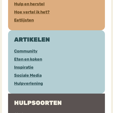
Hulp en herstel
Hoe vertel ik het?
Eetlijsten
ARTIKELEN
Community
Eten en koken
Inspiratie
Sociale Media
Hulpverlening
HULPSOORTEN