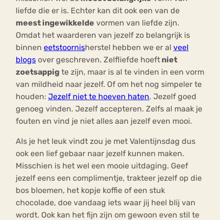
liefde die er is. Echter kan dit ook een van de
meest ingewikkelde
vormen van liefde zijn.
Omdat het waarderen van jezelf zo belangrijk is
binnen
eetstoornis
herstel hebben we er al
veel
blogs
over geschreven. Zelfliefde hoeft
niet
zoetsappig
te zijn, maar is al te vinden in een vorm
van mildheid naar jezelf. Of om het nog simpeler te
houden:
Jezelf niet te hoeven haten
. Jezelf goed
genoeg vinden. Jezelf accepteren. Zelfs al maak je
fouten en vind je niet alles aan jezelf even mooi.
Als je het leuk vindt zou je met Valentijnsdag dus
ook een lief gebaar naar jezelf kunnen maken.
Misschien is het wel een mooie uitdaging. Geef
jezelf eens een complimentje, trakteer jezelf op die
bos bloemen, het kopje koffie of een stuk
chocolade, doe vandaag iets waar jij heel blij van
wordt. Ook kan het fijn zijn om gewoon even stil te