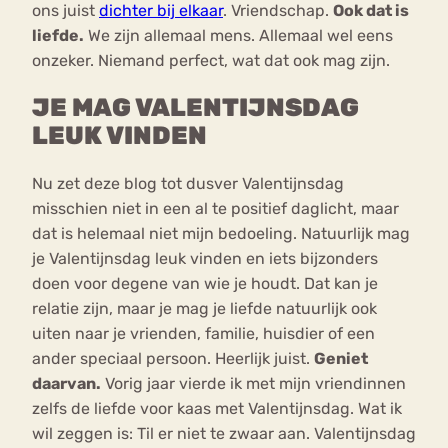
ons juist
dichter bij elkaar
. Vriendschap.
Ook dat is
liefde.
We zijn allemaal mens. Allemaal wel eens
onzeker. Niemand perfect, wat dat ook mag zijn.
JE MAG VALENTIJNSDAG
LEUK VINDEN
Nu zet deze blog tot dusver Valentijnsdag
misschien niet in een al te positief daglicht, maar
dat is helemaal niet mijn bedoeling. Natuurlijk mag
je Valentijnsdag leuk vinden en iets bijzonders
doen voor degene van wie je houdt. Dat kan je
relatie zijn, maar je mag je liefde natuurlijk ook
uiten naar je vrienden, familie, huisdier of een
ander speciaal persoon. Heerlijk juist.
Geniet
daarvan.
Vorig jaar vierde ik met mijn vriendinnen
zelfs de liefde voor kaas met Valentijnsdag. Wat ik
wil zeggen is: Til er niet te zwaar aan. Valentijnsdag