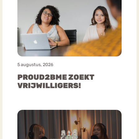
5 augustus, 2026
PROUD2BME ZOEKT
VRIJWILLIGERS!