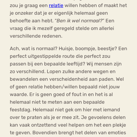
zou je graag een
relatie
willen hebben of maakt het
je onzeker dat je er eigenlijk helemaal geen
behoefte aan hebt. “
Ben ik wel normaal?
” Een
vraag die ik mezelf geregeld stelde om allerlei
verschillende redenen.
Ach, wat is normaal? Huisje, boompje, beestje? Een
perfect uitgestippelde route die perfect zou
passen bij een bepaalde leeftijd? Wij mensen zijn
zo verschillend. Lopen zulke andere wegen en
bewandelen een verscheidenheid aan paden. Wel
of geen relatie hebben/willen bepaald niet jouw
waarde. Er is geen goed of fout in en het is al
helemaal niet te meten aan een bepaalde
feestdag. Helemaal niet gek om hier met iemand
over te praten als je er mee zit. Je gevoelens delen
kan vaak ontzettend veel helpen om het een plekje
te geven. Bovendien brengt het delen van emoties