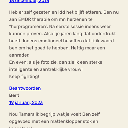
18 december, 2018
Heb er zelf gezeten en idd het blijft etteren. Ben nu
aan EMDR therapie om mn herzenen te
“herprogrameren”. Na eerste sessie ineens weer
kunnen proven. Alsof je jaren lang dat onderdrukt
heeft. Ineens emotioneel beseffen dat ik ik waard
ben om het goed te hebben. Heftig maar een
aanrader.
En even: als je foto zie, dan zie ik een sterke
inteligente en aantrekklijke vrouw!
Keep fighting!
Beantwoorden
Bert
19 januari, 2023
Nou Tamara ik begrijp wat je voelt Ben zelf
opgevoed met een mattenklopper stok en