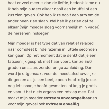
haat er veel meer is dan de liefde, bedenk ik me nu.
Ik heb mijn ouders elkaar nooit een knuffel of een
kus zien geven. Ook heb ik ze nooit een arm om de
ander heen zien slaan. Wel heb ik gezien dat ze
elkaar (mijn moeder sloeg voornamelijk mijn vader)
de hersenen insloegen.
Mijn moeder is het type dat van relatief relaxed
naar compleet blinde razernij in luttele seconden
kan gaan. Op het moment dat je denkt dat je een
fatsoenlijk gesprek met haar voert, kan ze 360
graden omslaan, zonder enige aanleiding. Dan
word je uitgemaakt voor de meest afschuwelijke
dingen en als je een beetje pech hebt krijg je ook
nog iets naar je hoofd gesmeten, of krijg je gratis
en vanuit het niets ergens een rotklap mee. Dat
maakt mijn moeder
extreem onvoorspelbaar
en
voor mijn gevoel ook
extreem onveilig.