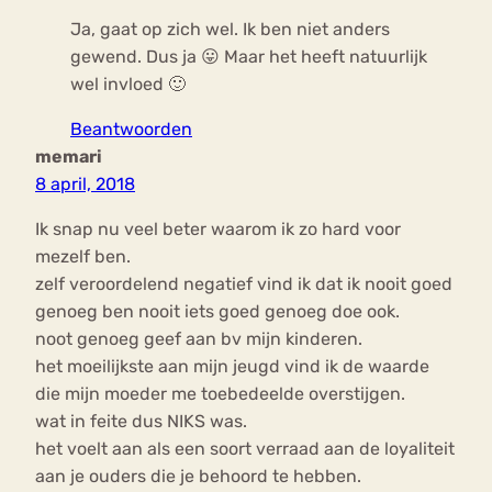
Ja, gaat op zich wel. Ik ben niet anders
gewend. Dus ja 😛 Maar het heeft natuurlijk
wel invloed 🙂
Beantwoorden
memari
8 april, 2018
Ik snap nu veel beter waarom ik zo hard voor
mezelf ben.
zelf veroordelend negatief vind ik dat ik nooit goed
genoeg ben nooit iets goed genoeg doe ook.
noot genoeg geef aan bv mijn kinderen.
het moeilijkste aan mijn jeugd vind ik de waarde
die mijn moeder me toebedeelde overstijgen.
wat in feite dus NIKS was.
het voelt aan als een soort verraad aan de loyaliteit
aan je ouders die je behoord te hebben.