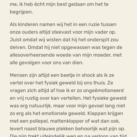
me, ik heb écht mijn best gedaan om het te
begrijpen.
Als kinderen namen wij het in een ruzie tussen
onze ouders altijd steevast voor mijn vader op.
Juist omdat wij wisten dat hij het onderspit zou
delven. Omdat hij niet opgewassen was tegen de
allesoverheersende woede van mijn moeder, met
alle gevolgen voor ons van dien.
Mensen zijn altijd een beetje in shock als ik ze
vertel over het fysiek geweld bij ons thuis. Ze
vragen zich altijd af hoe ik er zo ongeëmotioneerd
en vrij rustig over kan vertellen. Het fysieke geweld
was erg natuurlijk, maar voor mijn gevoel lang niet
zo erg als het emotionele geweld. Klappen krijgen
met een pollepel, mattenklopper of wat dan ook,
levert naast blauwe plekken behoorlijk wat pijn op.
Die pijn trekt uiteindelijk weg en na verloop van tijd