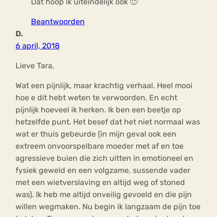
Dat hoop ik uiteindelijk ook 🙂
Beantwoorden
D.
6 april, 2018
Lieve Tara,
Wat een pijnlijk, maar krachtig verhaal. Heel mooi
hoe e dit hebt weten te verwoorden. En echt
pijnlijk hoeveel ik herken. Ik ben een beetje op
hetzelfde punt. Het besef dat het niet normaal was
wat er thuis gebeurde (in mijn geval ook een
extreem onvoorspelbare moeder met af en toe
agressieve buien die zich uitten in emotioneel en
fysiek geweld en een volgzame, sussende vader
met een wietverslaving en altijd weg of stoned
was). Ik heb me altijd onveilig gevoeld en die pijn
willen wegmaken. Nu begin ik langzaam de pijn toe