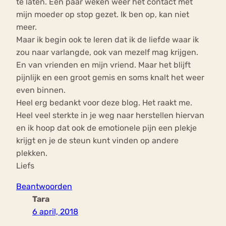
te laten. Een paar weken weer het contact met
mijn moeder op stop gezet. Ik ben op, kan niet
meer.
Maar ik begin ook te leren dat ik de liefde waar ik
zou naar varlangde, ook van mezelf mag krijgen.
En van vrienden en mijn vriend. Maar het blijft
pijnlijk en een groot gemis en soms knalt het weer
even binnen.
Heel erg bedankt voor deze blog. Het raakt me.
Heel veel sterkte in je weg naar herstellen hiervan
en ik hoop dat ook de emotionele pijn een plekje
krijgt en je de steun kunt vinden op andere
plekken.
Liefs
Beantwoorden
Tara
6 april, 2018