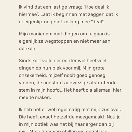
Ik vind dat een lastige vraag; “Hoe deal ik
hiermee”. Laat ik beginnen met zeggen dat ik
er eigenlijk nog niet zo lang mee “deal”.
Mijn manier om met dingen om te gaan is
eigenlijk ze wegstoppen en niet meer aan
denken.
Sinds kort vallen er echter wel heel veel
dingen op hun plek voor mij. Mijn grote
onzekerheid, mijzelf nooit goed genoeg
vinden, de constant aanwezige afstraffende
stem in mijn hoofd… Het heeft o.a allemaal hier
mee te maken.
Ik heb het er wel regelmatig met mijn zus over.
Die heeft exact hetzelfde meegemaakt. Nou ja,
in mijn optiek was het bij haar erger dan bij
mij… Maar daar verschillen we nogal van