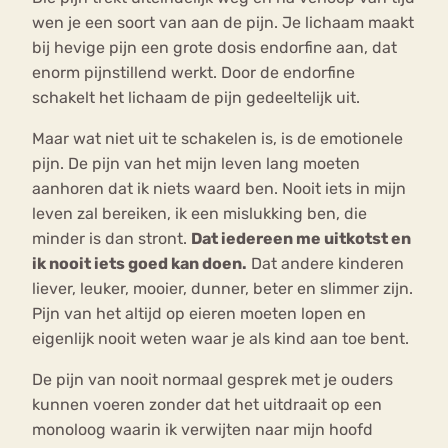
wen je een soort van aan de pijn. Je lichaam maakt
bij hevige pijn een grote dosis endorfine aan, dat
enorm pijnstillend werkt. Door de endorfine
schakelt het lichaam de pijn gedeeltelijk uit.
Maar wat niet uit te schakelen is, is de emotionele
pijn. De pijn van het mijn leven lang moeten
aanhoren dat ik niets waard ben. Nooit iets in mijn
leven zal bereiken, ik een mislukking ben, die
minder is dan stront.
Dat iedereen me uitkotst en
ik nooit iets goed kan doen.
Dat andere kinderen
liever, leuker, mooier, dunner, beter en slimmer zijn.
Pijn van het altijd op eieren moeten lopen en
eigenlijk nooit weten waar je als kind aan toe bent.
De pijn van nooit normaal gesprek met je ouders
kunnen voeren zonder dat het uitdraait op een
monoloog waarin ik verwijten naar mijn hoofd