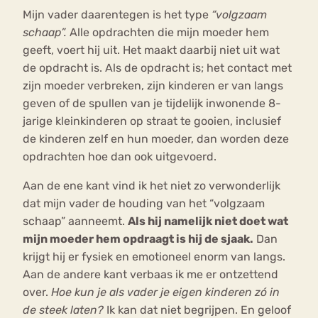
Mijn vader daarentegen is het type
“volgzaam
schaap”.
Alle opdrachten die mijn moeder hem
geeft, voert hij uit. Het maakt daarbij niet uit wat
de opdracht is. Als de opdracht is; het contact met
zijn moeder verbreken, zijn kinderen er van langs
geven of de spullen van je tijdelijk inwonende 8-
jarige kleinkinderen op straat te gooien, inclusief
de kinderen zelf en hun moeder, dan worden deze
opdrachten hoe dan ook uitgevoerd.
Aan de ene kant vind ik het niet zo verwonderlijk
dat mijn vader de houding van het “volgzaam
schaap” aanneemt.
Als hij namelijk niet doet wat
mijn moeder hem opdraagt is hij de sjaak.
Dan
krijgt hij er fysiek en emotioneel enorm van langs.
Aan de andere kant verbaas ik me er ontzettend
over.
Hoe kun je als vader je eigen kinderen zó in
de steek laten?
Ik kan dat niet begrijpen. En geloof