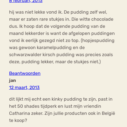
8 februari, 2013
hij was niet lekke vond ik. De pudding zelf wel,
maar er zaten rare stukjes in. Die witte chocolade
dus. Ik hoop dat de volgende pudding van de
maand lekkerder is want de afgelopen puddingen
vond ik eerlijk gezegd niet zo top. (hopjespudding
was gewoon karamelpudding en de
schwarzwalder kirsch pudding was precies zoals
deze, pudding lekker, maar de stukjes niet.)
Beantwoorden
jan
12 maart, 2013
dit lijkt mij echt een kinky pudding te zijn, past in
het 50 shades tijdperk en lust mijn vriendin
Catharina zeker. Zijn jullie producten ook in België
te koop?