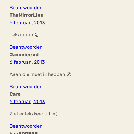
Beantwoorden
TheMirrorLies
6 februari, 2013
Lekkuuuur 🙂
Beantwoorden
Jammiee xd
6 februari, 2013
Aaah die moet ik hebben 😮
Beantwoorden
Caro
6 februari, 2013
Ziet er lekkkeer uit! =)
Beantwoorden
kim300808