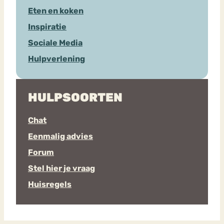
Eten en koken
Inspiratie
Sociale Media
Hulpverlening
HULPSOORTEN
Chat
Eenmalig advies
Forum
Stel hier je vraag
Huisregels