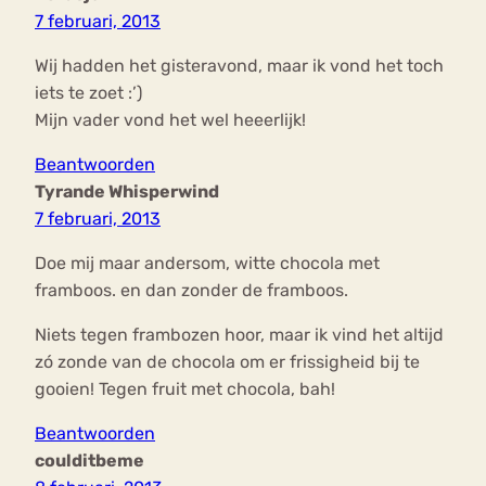
7 februari, 2013
Wij hadden het gisteravond, maar ik vond het toch
iets te zoet :’)
Mijn vader vond het wel heeerlijk!
Beantwoorden
Tyrande Whisperwind
7 februari, 2013
Doe mij maar andersom, witte chocola met
framboos. en dan zonder de framboos.
Niets tegen frambozen hoor, maar ik vind het altijd
zó zonde van de chocola om er frissigheid bij te
gooien! Tegen fruit met chocola, bah!
Beantwoorden
coulditbeme