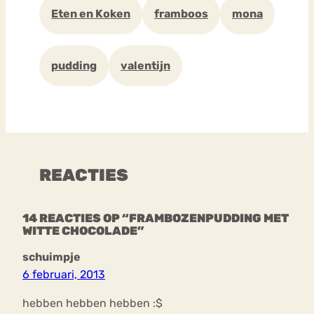
Eten en Koken
framboos
mona
pudding
valentijn
REACTIES
14 REACTIES OP “FRAMBOZENPUDDING MET
WITTE CHOCOLADE”
schuimpje
6 februari, 2013
hebben hebben hebben :$