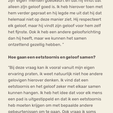
zijn ‘eigen’ mensen goedkeurt en dat hij vindt dat
alleen zíjn geloof goed is. Ik heb hierover toen met
hem verder gepraat en hij legde me uit dat hij dat
helemaal niet op deze manier ziet. Hij respecteert
elk geloof, maar hij vindt zijn geloof voor hem zelf
het fijnste. Ook ik heb een andere geloofsrichting
dan hij heeft, maar we kunnen het samen
ontzettend gezellig hebben. ”
Hoe gaan een eetstoornis en geloof samen?
“Bij deze vraag kan ik vooral vanuit mijn eigen
ervaring praten, ik weet natuurlijk niet hoe andere
gelovigen hierover denken. Ik vind dat een
eetstoornis en het geloof zeker met elkaar samen
kunnen hangen. Ik heb het idee dat voor elk mens
een pad is uitgestippeld en dat ik een eetstoornis
heb moeten krijgen om met bepaalde andere
gebeurtenissen om te gaan. Ook vraag ik soms