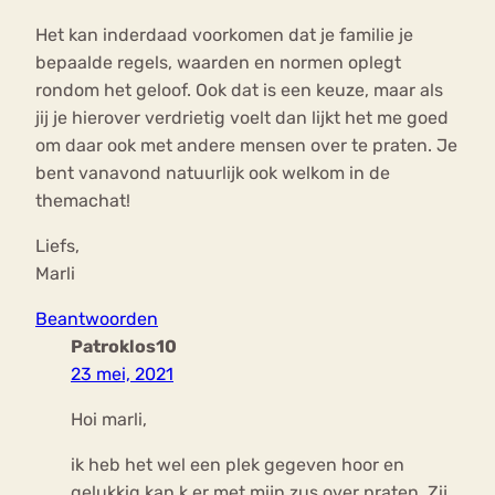
Het kan inderdaad voorkomen dat je familie je
bepaalde regels, waarden en normen oplegt
rondom het geloof. Ook dat is een keuze, maar als
jij je hierover verdrietig voelt dan lijkt het me goed
om daar ook met andere mensen over te praten. Je
bent vanavond natuurlijk ook welkom in de
themachat!
Liefs,
Marli
Beantwoorden
Patroklos10
23 mei, 2021
Hoi marli,
ik heb het wel een plek gegeven hoor en
gelukkig kan k er met mijn zus over praten. Zij