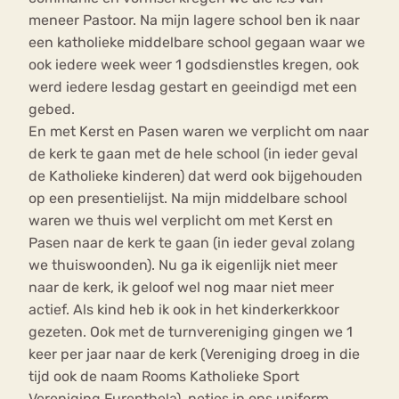
meneer Pastoor. Na mijn lagere school ben ik naar
een katholieke middelbare school gegaan waar we
ook iedere week weer 1 godsdienstles kregen, ook
werd iedere lesdag gestart en geeindigd met een
gebed.
En met Kerst en Pasen waren we verplicht om naar
de kerk te gaan met de hele school (in ieder geval
de Katholieke kinderen) dat werd ook bijgehouden
op een presentielijst. Na mijn middelbare school
waren we thuis wel verplicht om met Kerst en
Pasen naar de kerk te gaan (in ieder geval zolang
we thuiswoonden). Nu ga ik eigenlijk niet meer
naar de kerk, ik geloof wel nog maar niet meer
actief. Als kind heb ik ook in het kinderkerkkoor
gezeten. Ook met de turnvereniging gingen we 1
keer per jaar naar de kerk (Vereniging droeg in die
tijd ook de naam Rooms Katholieke Sport
Vereniging Furenthela), netjes in ons uniform