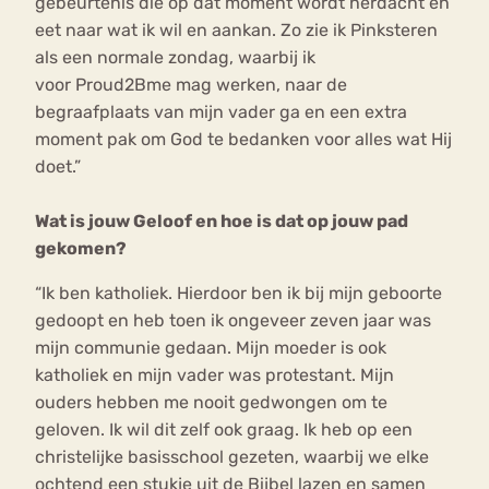
gebeurtenis die op dat moment wordt herdacht en
eet naar wat ik wil en aankan. Zo zie ik Pinksteren
als een normale zondag, waarbij ik
voor Proud2Bme mag werken, naar de
begraafplaats van mijn vader ga en een extra
moment pak om God te bedanken voor alles wat Hij
doet.”
Wat is jouw Geloof en hoe is dat op jouw pad
gekomen?
“Ik ben katholiek. Hierdoor ben ik bij mijn geboorte
gedoopt en heb toen ik ongeveer zeven jaar was
mijn communie gedaan. Mijn moeder is ook
katholiek en mijn vader was protestant. Mijn
ouders hebben me nooit gedwongen om te
geloven. Ik wil dit zelf ook graag. Ik heb op een
christelijke basisschool gezeten, waarbij we elke
ochtend een stukje uit de Bijbel lazen en samen