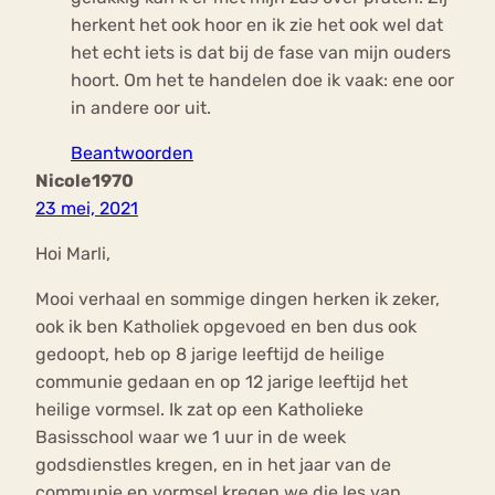
herkent het ook hoor en ik zie het ook wel dat
het echt iets is dat bij de fase van mijn ouders
hoort. Om het te handelen doe ik vaak: ene oor
in andere oor uit.
Beantwoorden
Nicole1970
23 mei, 2021
Hoi Marli,
Mooi verhaal en sommige dingen herken ik zeker,
ook ik ben Katholiek opgevoed en ben dus ook
gedoopt, heb op 8 jarige leeftijd de heilige
communie gedaan en op 12 jarige leeftijd het
heilige vormsel. Ik zat op een Katholieke
Basisschool waar we 1 uur in de week
godsdienstles kregen, en in het jaar van de
communie en vormsel kregen we die les van