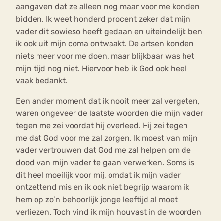
aangaven dat ze alleen nog maar voor me konden
bidden. Ik weet honderd procent zeker dat mijn
vader dit sowieso heeft gedaan en uiteindelijk ben
ik ook uit mijn coma ontwaakt. De artsen konden
niets meer voor me doen, maar blijkbaar was het
mijn tijd nog niet. Hiervoor heb ik God ook heel
vaak bedankt.
Een ander moment dat ik nooit meer zal vergeten,
waren ongeveer de laatste woorden die mijn vader
tegen me zei voordat hij overleed. Hij zei tegen
me dat God voor me zal zorgen. Ik moest van mijn
vader vertrouwen dat God me zal helpen om de
dood van mijn vader te gaan verwerken. Soms is
dit heel moeilijk voor mij, omdat ik mijn vader
ontzettend mis en ik ook niet begrijp waarom ik
hem op zo’n behoorlijk jonge leeftijd al moet
verliezen. Toch vind ik mijn houvast in de woorden