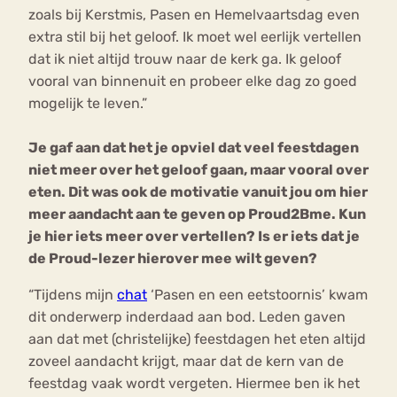
zoals bij Kerstmis, Pasen en Hemelvaartsdag even
extra stil bij het geloof. Ik moet wel eerlijk vertellen
dat ik niet altijd trouw naar de kerk ga. Ik geloof
vooral van binnenuit en probeer elke dag zo goed
mogelijk te leven.”
Je gaf aan dat het je opviel dat veel feestdagen
niet meer over het geloof gaan, maar vooral over
eten. Dit was ook de motivatie vanuit jou om hier
meer aandacht aan te geven op Proud2Bme. Kun
je hier iets meer over vertellen? Is er iets dat je
de Proud-lezer hierover mee wilt geven?
“Tijdens mijn
chat
‘Pasen en een eetstoornis’ kwam
dit onderwerp inderdaad aan bod. Leden gaven
aan dat met (christelijke) feestdagen het eten altijd
zoveel aandacht krijgt, maar dat de kern van de
feestdag vaak wordt vergeten. Hiermee ben ik het