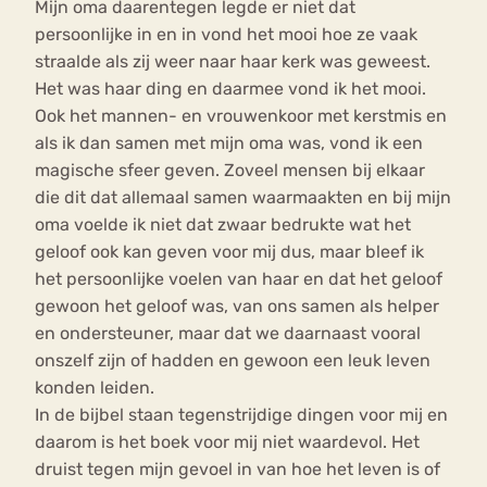
Mijn oma daarentegen legde er niet dat
persoonlijke in en in vond het mooi hoe ze vaak
straalde als zij weer naar haar kerk was geweest.
Het was haar ding en daarmee vond ik het mooi.
Ook het mannen- en vrouwenkoor met kerstmis en
als ik dan samen met mijn oma was, vond ik een
magische sfeer geven. Zoveel mensen bij elkaar
die dit dat allemaal samen waarmaakten en bij mijn
oma voelde ik niet dat zwaar bedrukte wat het
geloof ook kan geven voor mij dus, maar bleef ik
het persoonlijke voelen van haar en dat het geloof
gewoon het geloof was, van ons samen als helper
en ondersteuner, maar dat we daarnaast vooral
onszelf zijn of hadden en gewoon een leuk leven
konden leiden.
In de bijbel staan tegenstrijdige dingen voor mij en
daarom is het boek voor mij niet waardevol. Het
druist tegen mijn gevoel in van hoe het leven is of