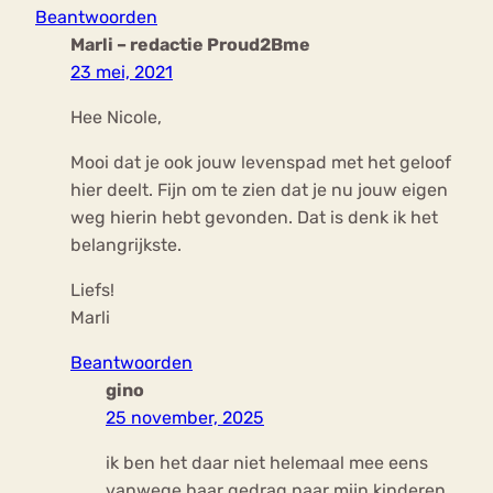
Beantwoorden
Marli – redactie Proud2Bme
23 mei, 2021
Hee Nicole,
Mooi dat je ook jouw levenspad met het geloof
hier deelt. Fijn om te zien dat je nu jouw eigen
weg hierin hebt gevonden. Dat is denk ik het
belangrijkste.
Liefs!
Marli
Beantwoorden
gino
25 november, 2025
ik ben het daar niet helemaal mee eens
vanwege haar gedrag naar mijn kinderen