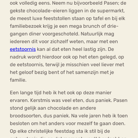
ook volledig eens. Neem nu bijvoorbeeld Pasen; de
gekste chocolade-eieren liggen in de supermarkt,
de meest luxe feeststollen staan op tafel en bij elk
familiebezoek krijg je een mega brunch of drie-
gangen diner voorgeschoteld. Natuurlijk mag
iedereen dit voor zichzelf weten, maar met een
eetstoornis
kan al dat eten heel lastig zijn. De
nadruk wordt hierdoor ook op het eten gelegd, op
de eetstoornis, terwijl je misschien veel liever met
het geloof bezig bent of het samenzijn met je
familie.
Een lange tijd heb ik het ook op deze manier
ervaren. Kerstmis was veel eten, dus paniek. Pasen
stond gelijk aan chocolade en andere
broodsoorten, dus paniek. Na vele jaren heb ik toen
besloten om het anders voor mezelf te gaan doen.
Op elke christelijke feestdag sta ik stil bij de