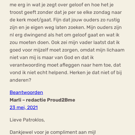
me erg in wat je zegt over geloof en hoe het je
troost geeft zonder dat je per se elke zondag naar
de kerk moet/gaat. Fijn dat jouw ouders zo rustig
zijn en je eigen weg laten zoeken. Mijn ouders zijn
nl erg dwingend als het om geloof gaat en wat ik
zou moeten doen. Ook zei mijn vader laatst dat ik
goed voor mijzelf moet zorgen, omdat mijn lichaam
niet van mij is maar van God en dat ik
verantwoording moet afleggen naar hem toe, dat
vond ik niet echt helpend. Herken je dat niet of bij
anderen?
Beantwoorden
Marli – redactie Proud2Bme
23 mei, 2021
Lieve Patroklos,
Dankjewel voor je compliment aan mij!