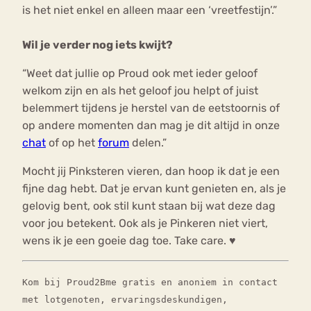
is het niet enkel en alleen maar een ‘vreetfestijn’.”
Wil je verder nog iets kwijt?
“Weet dat jullie op Proud ook met ieder geloof
welkom zijn en als het geloof jou helpt of juist
belemmert tijdens je herstel van de eetstoornis of
op andere momenten dan mag je dit altijd in onze
chat
of op het
forum
delen.”
Mocht jij Pinksteren vieren, dan hoop ik dat je een
fijne dag hebt. Dat je ervan kunt genieten en, als je
gelovig bent, ook stil kunt staan bij wat deze dag
voor jou betekent. Ook als je Pinkeren niet viert,
wens ik je een goeie dag toe. Take care. ♥
Kom bij Proud2Bme gratis en anoniem in contact
met lotgenoten, ervaringsdeskundigen,