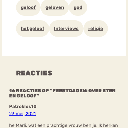
geloof
geloven
god
het geloof
Interviews
religie
REACTIES
16 REACTIES OP “FEESTDAGEN: OVER ETEN
EN GELOOF”
Patroklos10
23 mei, 2021
he Marli, wat een prachtige vrouw ben je. Ik herken