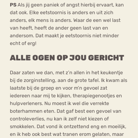
PS
Als jij geen paniek of angst hierbij ervaart, kan
dat ook. Elke eetstoornis is anders en uit zich
anders, elk mens is anders. Waar de een wel last
van heeft, heeft de ander geen last van en
andersom. Dat maakt je eetstoornis niet minder
echt of erg!
ALLE OGEN OP JOU GERICHT
Daar zaten we dan, met z’n allen in het keukentje
bij de zorginstelling, aan de grote tafel. Ik kwam als
laatste bij de groep en voor m’n gevoel zat
iedereen naar mij te kijken, therapiegenootjes en
hulpverleners. Nu moest ik wel die verrekte
boterhammen eten. Dat gaf best een gevoel van
controleverlies, nu kan ik zelf niet kiezen of
smokkelen. Dat vond ik ontzettend eng en moeilijk,
en ik heb ook best wat tranen erom gelaten, maar