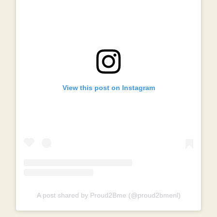
View this post on Instagram
A post shared by Proud2Bme (@proud2bmenl)