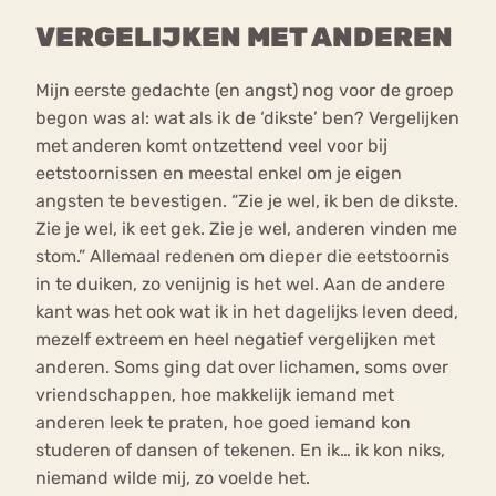
VERGELIJKEN MET ANDEREN
Mijn eerste gedachte (en angst) nog voor de groep
begon was al: wat als ik de ‘dikste’ ben? Vergelijken
met anderen komt ontzettend veel voor bij
eetstoornissen en meestal enkel om je eigen
angsten te bevestigen. “Zie je wel, ik ben de dikste.
Zie je wel, ik eet gek. Zie je wel, anderen vinden me
stom.” Allemaal redenen om dieper die eetstoornis
in te duiken, zo venijnig is het wel. Aan de andere
kant was het ook wat ik in het dagelijks leven deed,
mezelf extreem en heel negatief vergelijken met
anderen. Soms ging dat over lichamen, soms over
vriendschappen, hoe makkelijk iemand met
anderen leek te praten, hoe goed iemand kon
studeren of dansen of tekenen. En ik… ik kon niks,
niemand wilde mij, zo voelde het.