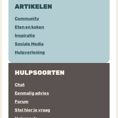
ARTIKELEN
Community
Eten en koken
Inspiratie
Sociale Media
Hulpverlening
HULPSOORTEN
Chat
Eenmalig advies
Forum
Stel hier je vraag