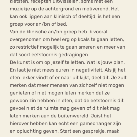
kletsten, recepten uitwisselen, soms met een
muziekje op de achtergrond en motiverend. Het
kan ook liggen aan klinisch of deeltijd, is het een
groep voor an/bn of bed.
Van de klinische an/bn groep heb ik vooral
overgenomen om heel erg op kcals te gaan letten,
zo restrictief mogelijk te gaan smeren en meer van
dat soort eetstoornis gedragingen.
De kunst is om op jezelf te letten. Wat is jouw plan.
En laat je niet meesleuren in negativiteit. Als jij het
eten lekker vindt of er naar uit kijkt, deel dit. Je zult
merken dat meer mensen van zichzelf niet mogen
genieten of niet mogen laten merken dat ze
gewoon zin hebben in eten, dat de eetstoornis dit
gevoel niet de ruimte mag geven of dit niet mag
laten merken aan de buitenwereld. Juist het
hierover hebben kan echt een gamechanger zijn
en opluchting geven. Start een gesprekje, maak