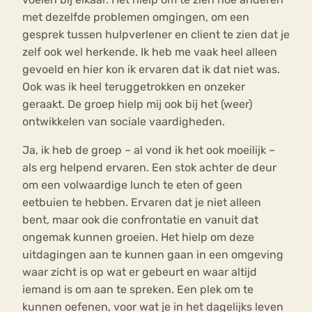
met dezelfde problemen omgingen, om een
gesprek tussen hulpverlener en client te zien dat je
zelf ook wel herkende. Ik heb me vaak heel alleen
gevoeld en hier kon ik ervaren dat ik dat niet was.
Ook was ik heel teruggetrokken en onzeker
geraakt. De groep hielp mij ook bij het (weer)
ontwikkelen van sociale vaardigheden.
Ja, ik heb de groep – al vond ik het ook moeilijk –
als erg helpend ervaren. Een stok achter de deur
om een volwaardige lunch te eten of geen
eetbuien te hebben. Ervaren dat je niet alleen
bent, maar ook die confrontatie en vanuit dat
ongemak kunnen groeien. Het hielp om deze
uitdagingen aan te kunnen gaan in een omgeving
waar zicht is op wat er gebeurt en waar altijd
iemand is om aan te spreken. Een plek om te
kunnen oefenen, voor wat je in het dagelijks leven