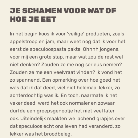
JE SCHAMEN VOOR WAT OF
HOE JE EET
In het begin koos ik voor ‘veilige’ producten, zoals
appelstroop en jam, maar weet nog dat ik voor het
eerst de speculoospasta pakte. Ohhhh jongens,
voor mij een grote stap, maar wat zou de rest wel
niet denken? Zouden ze me nog serieus nemen?
Zouden ze me een veelvraat vinden? Ik vond het
zo spannend. Een opmerking over hoe goed het
was dat ik dat deed, viel niet helemaal lekker, zo
achterdochtig was ik. En toch, naarmate ik het
vaker deed, werd het ook normaler en zowaar
durfde een groepsgenootje het niet veel later
ook. Uiteindelijk maakten we lachend grapjes over
dat speculoos echt ons leven had veranderd, zo
lekker was het broodbeleg.