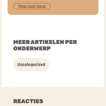
Meer over Irene
MEER ARTIKELEN PER
ONDERWERP
Uncategorized
REACTIES