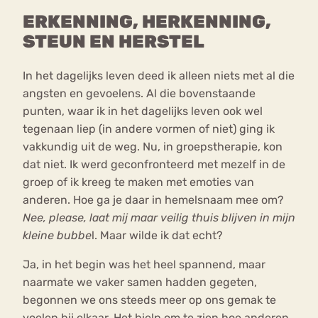
ERKENNING, HERKENNING,
STEUN EN HERSTEL
In het dagelijks leven deed ik alleen niets met al die
angsten en gevoelens. Al die bovenstaande
punten, waar ik in het dagelijks leven ook wel
tegenaan liep (in andere vormen of niet) ging ik
vakkundig uit de weg. Nu, in groepstherapie, kon
dat niet. Ik werd geconfronteerd met mezelf in de
groep of ik kreeg te maken met emoties van
anderen. Hoe ga je daar in hemelsnaam mee om?
Nee, please, laat mij maar veilig thuis blijven in mijn
kleine bubbe
l. Maar wilde ik dat echt?
Ja, in het begin was het heel spannend, maar
naarmate we vaker samen hadden gegeten,
begonnen we ons steeds meer op ons gemak te
voelen bij elkaar. Het hielp om te zien hoe anderen