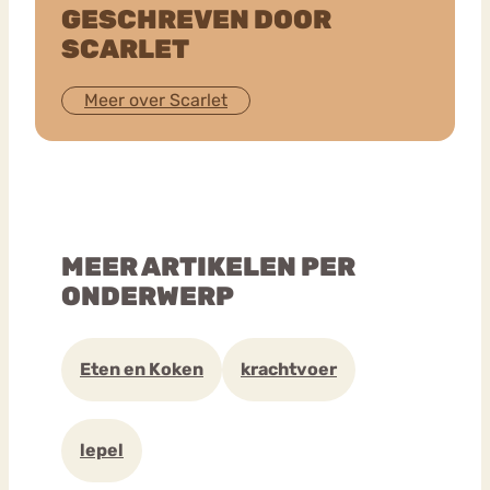
GESCHREVEN DOOR
SCARLET
Meer over Scarlet
MEER ARTIKELEN PER
ONDERWERP
Eten en Koken
krachtvoer
lepel