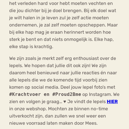
het verleden hard voor hebt moeten vechten en
die jou dichter bij je doel brengen. Bij elk doel wat
je wilt halen in je leven zul je zelf actie moeten
ondernemen, je zal zelf moeten opscheppen. Maar
bij elke hap mag je eraan herinnert worden hoe
sterk je bent en dat niets onmogelijk is. Elke hap,
elke stap is krachtig.
We zijn zoals je merkt zelf erg enthousiast over de
lepels. We hopen dat jullie dit ook zijn! We zijn
daarom heel benieuwd naar jullie reacties én naar
alle lepels die we de komende tijd voorbij zien
komen op social media. Deel jouw lepel foto’s met
#Krachtvoer en #Proud2Bme
op Instagram. We
zien en volgen je graag… ♥ Je vindt de lepels
HIER
in onze webshop. Mochten ze binnen no-time
uitverkocht zijn, dan zullen we snel weer een
nieuwe voorraad laten maken door Mees.