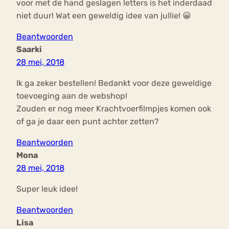
voor met de hand geslagen letters is het inderdaad
niet duur! Wat een geweldig idee van jullie! 😀
Beantwoorden
Saarki
28 mei, 2018
Ik ga zeker bestellen! Bedankt voor deze geweldige
toevoeging aan de webshop!
Zouden er nog meer Krachtvoerfilmpjes komen ook
of ga je daar een punt achter zetten?
Beantwoorden
Mona
28 mei, 2018
Super leuk idee!
Beantwoorden
Lisa