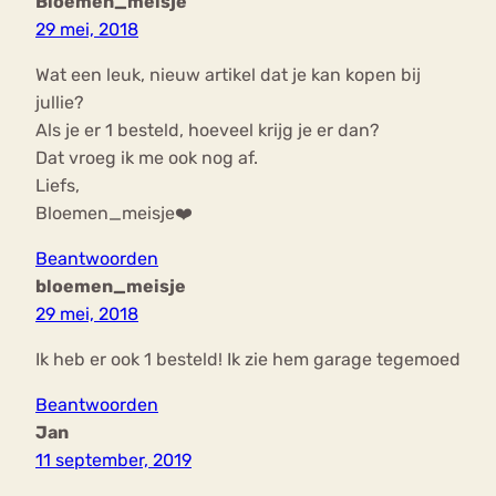
Bloemen_meisje
29 mei, 2018
Wat een leuk, nieuw artikel dat je kan kopen bij
jullie?
Als je er 1 besteld, hoeveel krijg je er dan?
Dat vroeg ik me ook nog af.
Liefs,
Bloemen_meisje❤️
Beantwoorden
bloemen_meisje
29 mei, 2018
Ik heb er ook 1 besteld! Ik zie hem garage tegemoed
Beantwoorden
Jan
11 september, 2019