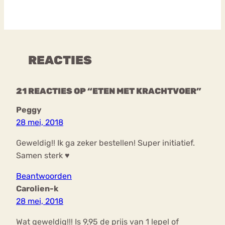
REACTIES
21 REACTIES OP “ETEN MET KRACHTVOER”
Peggy
28 mei, 2018
Geweldig!! Ik ga zeker bestellen! Super initiatief.
Samen sterk ♥
Beantwoorden
Carolien-k
28 mei, 2018
Wat geweldig!!! Is 9,95 de prijs van 1 lepel of