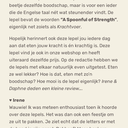
beetje dezelfde boodschap, maar is voor een ieder
die de Engelse taal nét wat steunender vindt. De
lepel bevat de woorden
“A Spoonful of Strength”
,
eigenlijk net zoiets als
Krachtvoer
.
Hopelijk herinnert ook deze lepel jou iedere dag
aan dat eten jouw kracht is én krachtig is. Deze
lepel vind je ook in onze webshop en heeft
uiteraard dezelfde prijs. Op de redactie hebben we
de lepels met elkaar natuurlijk even uitgetest. Eten
ze wel lekker? Hoe is dat, eten met zo’n
boodschap? Hoe mooi is de lepel eigenlijk?
Irene &
Daphne deden een kleine review….
♥ Irene
Wauwie! Ik was meteen enthousiast toen ik hoorde
over deze lepels. Het was dan ook een feestje om
ze uit te pakken. Je ziet echt dat de letters er met