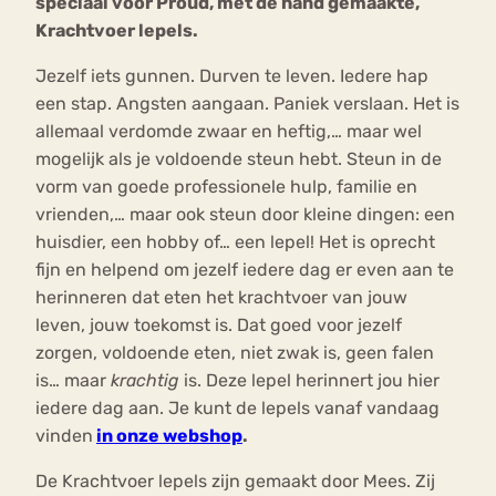
speciaal voor Proud, met de hand gemaakte,
Krachtvoer lepels.
Jezelf iets gunnen. Durven te leven. Iedere hap
een stap. Angsten aangaan. Paniek verslaan. Het is
allemaal verdomde zwaar en heftig,… maar wel
mogelijk als je voldoende steun hebt. Steun in de
vorm van goede professionele hulp, familie en
vrienden,… maar ook steun door kleine dingen: een
huisdier, een hobby of… een lepel! Het is oprecht
fijn en helpend om jezelf iedere dag er even aan te
herinneren dat eten het krachtvoer van jouw
leven, jouw toekomst is. Dat goed voor jezelf
zorgen, voldoende eten, niet zwak is, geen falen
is… maar
krachtig
is. Deze lepel herinnert jou hier
iedere dag aan. Je kunt de lepels vanaf vandaag
vinden
in onze webshop
.
De Krachtvoer lepels zijn gemaakt door Mees. Zij