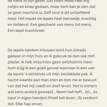
de hand in zijn gezet. Dat heeft Mees heel erg
netjes en knap gedaan, maar toch kan je zien dat
ze geen machine is. Zelf vind ik dit ontzettend
mooi. Het maakt de lepels heel menselijk, krachtig
en liefdevol. Een geschenk van mens tot mens.
Een lepel krachtvoer.
De lepels hebben intussen echt hun intrede
gedaan in mijn huis en ik gebruik ze dan ook met
plezier. Ik heb misschien geen eetstoornis meer,
toch krijg ik een goed gevoel wanneer ik één van
de lepels ‘s ochtends uit mijn besteklade pak. Ik
hecht waarde aan mijn eten en ben me er bewust
van dat het mij voedt en doet leven. Het is immers
wel eens anders geweest… Neem het heft… eh… de
lepel in eigen handen! Proef het leven. Jij verdient
dat. Elke hap ervan.