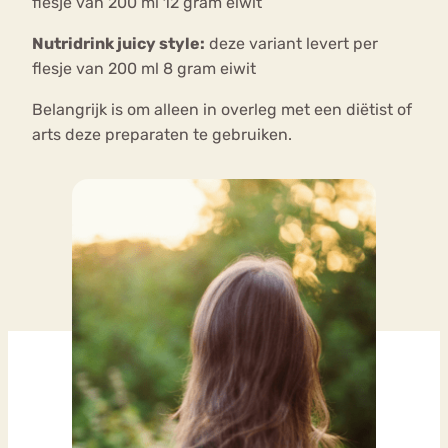
flesje van 200 ml 12 gram eiwit
Nutridrink juicy style:
deze variant levert per
flesje van 200 ml 8 gram eiwit
Belangrijk is om alleen in overleg met een diëtist of
arts deze preparaten te gebruiken.