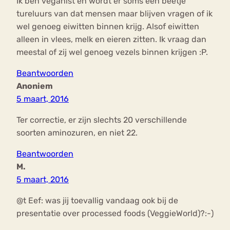
Ik ben veganist en wordt er soms een beetje
tureluurs van dat mensen maar blijven vragen of ik
wel genoeg eiwitten binnen krijg. Alsof eiwitten
alleen in vlees, melk en eieren zitten. Ik vraag dan
meestal of zij wel genoeg vezels binnen krijgen :P.
Beantwoorden
Anoniem
5 maart, 2016
Ter correctie, er zijn slechts 20 verschillende
soorten aminozuren, en niet 22.
Beantwoorden
M.
5 maart, 2016
@t Eef: was jij toevallig vandaag ook bij de
presentatie over processed foods (VeggieWorld)?:-)