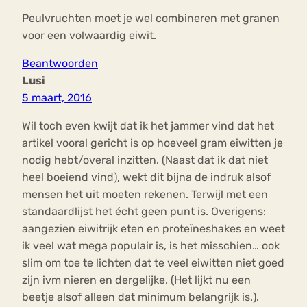
Peulvruchten moet je wel combineren met granen
voor een volwaardig eiwit.
Beantwoorden
Lusi
5 maart, 2016
Wil toch even kwijt dat ik het jammer vind dat het
artikel vooral gericht is op hoeveel gram eiwitten je
nodig hebt/overal inzitten. (Naast dat ik dat niet
heel boeiend vind), wekt dit bijna de indruk alsof
mensen het uit moeten rekenen. Terwijl met een
standaardlijst het écht geen punt is. Overigens:
aangezien eiwitrijk eten en proteïneshakes en weet
ik veel wat mega populair is, is het misschien… ook
slim om toe te lichten dat te veel eiwitten niet goed
zijn ivm nieren en dergelijke. (Het lijkt nu een
beetje alsof alleen dat minimum belangrijk is.).