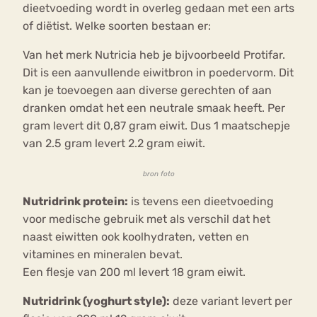
dieetvoeding wordt in overleg gedaan met een arts
of diëtist. Welke soorten bestaan er:
Van het merk Nutricia heb je bijvoorbeeld Protifar.
Dit is een aanvullende eiwitbron in poedervorm. Dit
kan je toevoegen aan diverse gerechten of aan
dranken omdat het een neutrale smaak heeft. Per
gram levert dit 0,87 gram eiwit. Dus 1 maatschepje
van 2.5 gram levert 2.2 gram eiwit.
bron foto
Nutridrink protein:
is tevens een dieetvoeding
voor medische gebruik met als verschil dat het
naast eiwitten ook koolhydraten, vetten en
vitamines en mineralen bevat.
Een flesje van 200 ml levert 18 gram eiwit.
Nutridrink (yoghurt style):
deze variant levert per