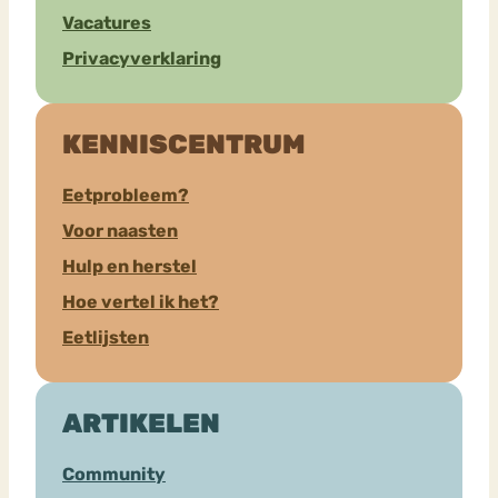
Vacatures
Privacyverklaring
KENNISCENTRUM
Eetprobleem?
Voor naasten
Hulp en herstel
Hoe vertel ik het?
Eetlijsten
ARTIKELEN
Community