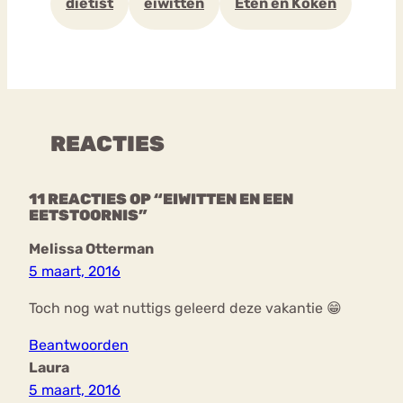
dietist
eiwitten
Eten en Koken
REACTIES
11 REACTIES OP “EIWITTEN EN EEN
EETSTOORNIS”
Melissa Otterman
5 maart, 2016
Toch nog wat nuttigs geleerd deze vakantie 😁
Beantwoorden
Laura
5 maart, 2016