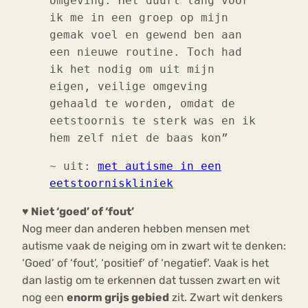
omgeving. Het duurt lang voor
ik me in een groep op mijn
gemak voel en gewend ben aan
een nieuwe routine. Toch had
ik het nodig om uit mijn
eigen, veilige omgeving
gehaald te worden, omdat de
eetstoornis te sterk was en ik
hem zelf niet de baas kon”
~ uit:
met autisme in een
eetstoorniskliniek
♥ Niet ‘goed’ of ‘fout’
Nog meer dan anderen hebben mensen met
autisme vaak de neiging om in zwart wit te denken:
‘Goed’ of ‘fout’, ‘positief’ of ‘negatief’. Vaak is het
dan lastig om te erkennen dat tussen zwart en wit
nog een
enorm grijs gebied
zit. Zwart wit denkers