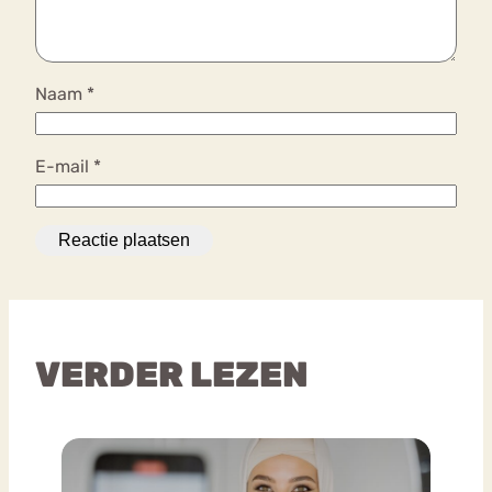
Naam
*
E-mail
*
VERDER LEZEN