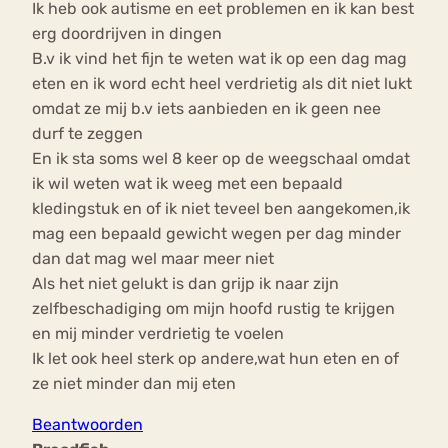
Ik heb ook autisme en eet problemen en ik kan best
erg doordrijven in dingen
B.v ik vind het fijn te weten wat ik op een dag mag
eten en ik word echt heel verdrietig als dit niet lukt
omdat ze mij b.v iets aanbieden en ik geen nee
durf te zeggen
En ik sta soms wel 8 keer op de weegschaal omdat
ik wil weten wat ik weeg met een bepaald
kledingstuk en of ik niet teveel ben aangekomen,ik
mag een bepaald gewicht wegen per dag minder
dan dat mag wel maar meer niet
Als het niet gelukt is dan grijp ik naar zijn
zelfbeschadiging om mijn hoofd rustig te krijgen
en mij minder verdrietig te voelen
Ik let ook heel sterk op andere,wat hun eten en of
ze niet minder dan mij eten
Beantwoorden