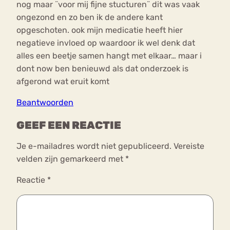
nog maar ¨voor mij fijne stucturen¨ dit was vaak
ongezond en zo ben ik de andere kant
opgeschoten. ook mijn medicatie heeft hier
negatieve invloed op waardoor ik wel denk dat
alles een beetje samen hangt met elkaar… maar i
dont now ben benieuwd als dat onderzoek is
afgerond wat eruit komt
Beantwoorden
GEEF EEN REACTIE
Je e-mailadres wordt niet gepubliceerd.
Vereiste
velden zijn gemarkeerd met
*
Reactie
*