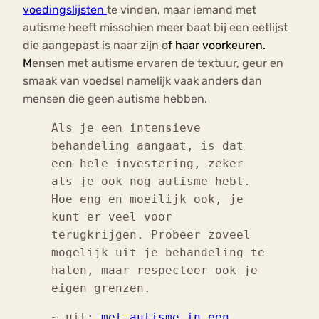
voedingslijsten
te vinden, maar iemand met
autisme heeft misschien meer baat bij een eetlijst
die aangepast is naar zijn o
f haar voorkeuren.
M
ensen met autisme ervaren de textuur, geur en
smaak van voedsel namelijk vaak anders dan
mensen die geen autisme hebben.
Als je een intensieve
behandeling aangaat, is dat
een hele investering, zeker
als je ook nog autisme hebt.
Hoe eng en moeilijk ook, je
kunt er veel voor
terugkrijgen. Probeer zoveel
mogelijk uit je behandeling te
halen, maar respecteer ook je
eigen grenzen.
~ uit:
met autisme in een