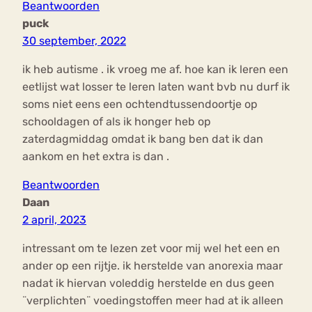
Beantwoorden
puck
30 september, 2022
ik heb autisme . ik vroeg me af. hoe kan ik leren een
eetlijst wat losser te leren laten want bvb nu durf ik
soms niet eens een ochtendtussendoortje op
schooldagen of als ik honger heb op
zaterdagmiddag omdat ik bang ben dat ik dan
aankom en het extra is dan .
Beantwoorden
Daan
2 april, 2023
intressant om te lezen zet voor mij wel het een en
ander op een rijtje. ik herstelde van anorexia maar
nadat ik hiervan voleddig herstelde en dus geen
¨verplichten¨ voedingstoffen meer had at ik alleen