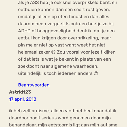
als je ASS heb je ook snel overprikkeld bent, en
eetbuien kunnen dan een soort rust geven,
omdat je alleen op eten focust en dan alles
daarom heen vergeet. Is ook een beetje zo bij
ADHD of hooggevoeligheid denk ik, dat je een
eetbui kan krijgen door overprikkeling, maar
pin me er niet op vast want weet het niet
helemaal zeker 😉 Zou vooral voor jezelf kijken
of dat iets is wat je bekent in plaats van een
zoektocht naar algemene waarheden,
uiteindelijk is toch iedereen anders 😉
Beantwoorden
Astrid123
17 april, 2018
ik heb zelf autisme, alleen vind het heel naar dat ik
daardoor nooit serieus word genomen door mijn
behandelaar, mijn eetstoornis ligt aan mijn autisme