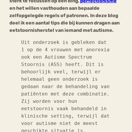
sterk te focussen op één ding,
perfectionisme
en het willen vasthouden aan bepaalde
zelfopgelegde regels of patronen. In deze blog
deel ik een aantal tips die bij kunnen dragen aan
eetstoornisherstel van iemand met autisme.
Uit onderzoek is gebleken dat
1 op de 4 vrouwen met anorexia
ook een Autisme Spectrum
Stoornis (ASS) heeft. Dit is
behoorlijk veel, terwijl er
helemaal geen onderzoek is
gedaan naar de behandeling van
patiënten met deze combinatie.
Zij worden voor hun
eetstoornis vaak behandeld in
klinische setting, terwijl dat
voor autisme niet de meest
geschikte situatie is.