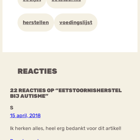
herstellen
voedingslijst
REACTIES
22 REACTIES OP “EETSTOORNISHERSTEL
BIJ AUTISME”
S
15 april, 2018
Ik herken alles, heel erg bedankt voor dit artikel!