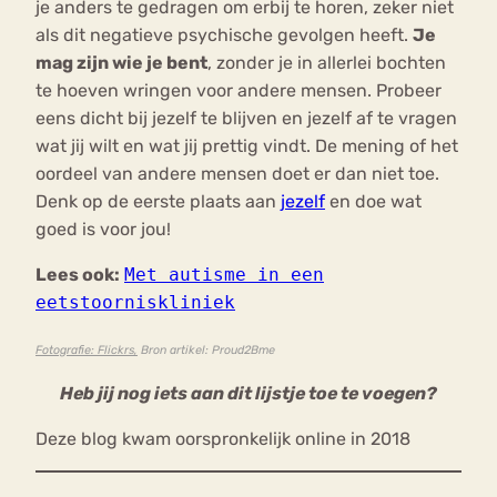
je anders te gedragen om erbij te horen, zeker niet
als dit negatieve psychische gevolgen heeft.
Je
mag zijn wie je bent
, zonder je in allerlei bochten
te hoeven wringen voor andere mensen. Probeer
eens dicht bij jezelf te blijven en jezelf af te vragen
wat jij wilt en wat jij prettig vindt. De mening of het
oordeel van andere mensen doet er dan niet toe.
Denk op de eerste plaats aan
jezelf
en doe wat
goed is voor jou!
Lees ook:
Met autisme in een
eetstoorniskliniek
Fotografie: Flickrs,
Bron artikel: Proud2Bme
Heb jij nog iets aan dit lijstje toe te voegen?
Deze blog kwam oorspronkelijk online in 2018