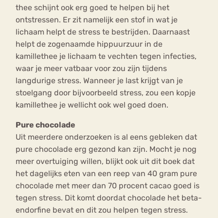
thee schijnt ook erg goed te helpen bij het
ontstressen. Er zit namelijk een stof in wat je
lichaam helpt de stress te bestrijden. Daarnaast
helpt de zogenaamde hippuurzuur in de
kamillethee je lichaam te vechten tegen infecties,
waar je meer vatbaar voor zou zijn tijdens
langdurige stress. Wanneer je last krijgt van je
stoelgang door bijvoorbeeld stress, zou een kopje
kamillethee je wellicht ook wel goed doen.
Pure chocolade
Uit meerdere onderzoeken is al eens gebleken dat
pure chocolade erg gezond kan zijn. Mocht je nog
meer overtuiging willen, blijkt ook uit dit boek dat
het dagelijks eten van een reep van 40 gram pure
chocolade met meer dan 70 procent cacao goed is
tegen stress. Dit komt doordat chocolade het beta-
endorfine bevat en dit zou helpen tegen stress.