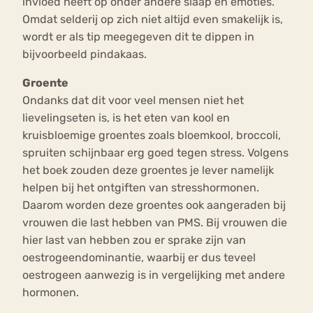
invloed heeft op onder andere slaap en emoties.
Omdat selderij op zich niet altijd even smakelijk is,
wordt er als tip meegegeven dit te dippen in
bijvoorbeeld pindakaas.
Groente
Ondanks dat dit voor veel mensen niet het
lievelingseten is, is het eten van kool en
kruisbloemige groentes zoals bloemkool, broccoli,
spruiten schijnbaar erg goed tegen stress. Volgens
het boek zouden deze groentes je lever namelijk
helpen bij het ontgiften van stresshormonen.
Daarom worden deze groentes ook aangeraden bij
vrouwen die last hebben van PMS. Bij vrouwen die
hier last van hebben zou er sprake zijn van
oestrogeendominantie, waarbij er dus teveel
oestrogeen aanwezig is in vergelijking met andere
hormonen.