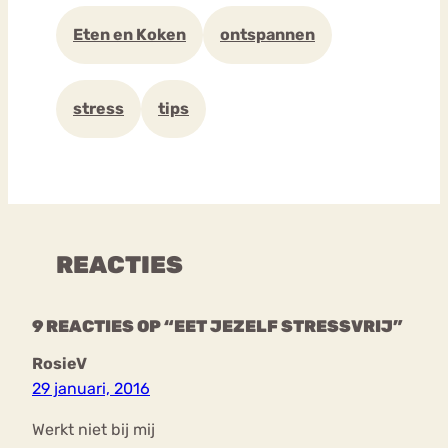
Eten en Koken
ontspannen
stress
tips
REACTIES
9 REACTIES OP “EET JEZELF STRESSVRIJ”
RosieV
29 januari, 2016
Werkt niet bij mij