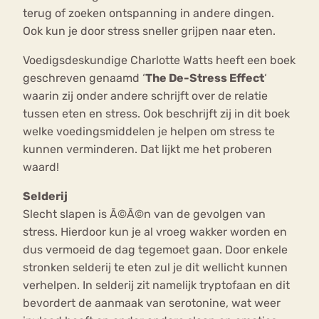
terug of zoeken ontspanning in andere dingen.
Ook kun je door stress sneller grijpen naar eten.
Voedigsdeskundige Charlotte Watts heeft een boek
geschreven genaamd ‘
The De-Stress Effect
‘
waarin zij onder andere schrijft over de relatie
tussen eten en stress. Ook beschrijft zij in dit boek
welke voedingsmiddelen je helpen om stress te
kunnen verminderen. Dat lijkt me het proberen
waard!
Selderij
Slecht slapen is Ã©Ã©n van de gevolgen van
stress. Hierdoor kun je al vroeg wakker worden en
dus vermoeid de dag tegemoet gaan. Door enkele
stronken selderij te eten zul je dit wellicht kunnen
verhelpen. In selderij zit namelijk tryptofaan en dit
bevordert de aanmaak van serotonine, wat weer