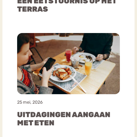
EEN EETSTOORNIS OP HET
TERRAS
25 mei, 2026
UITDAGINGEN AANGAAN
MET ETEN