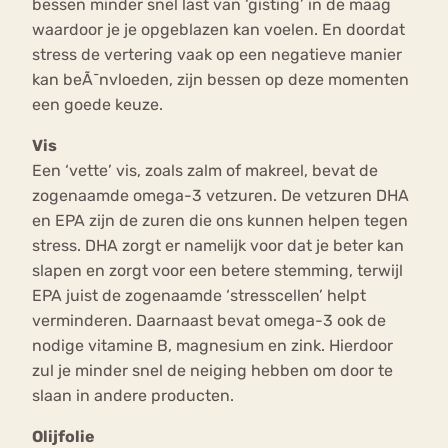
bessen minder snel last van ‘gisting’ in de maag
waardoor je je opgeblazen kan voelen. En doordat
stress de vertering vaak op een negatieve manier
kan beÃ¯nvloeden, zijn bessen op deze momenten
een goede keuze.
Vis
Een ‘vette’ vis, zoals zalm of makreel, bevat de
zogenaamde omega-3 vetzuren. De vetzuren DHA
en EPA zijn de zuren die ons kunnen helpen tegen
stress. DHA zorgt er namelijk voor dat je beter kan
slapen en zorgt voor een betere stemming, terwijl
EPA juist de zogenaamde ‘stresscellen’ helpt
verminderen. Daarnaast bevat omega-3 ook de
nodige vitamine B, magnesium en zink. Hierdoor
zul je minder snel de neiging hebben om door te
slaan in andere producten.
Olijfolie