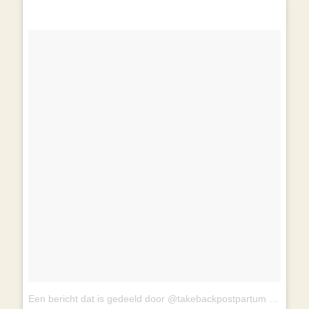
Een bericht dat is gedeeld door @takebackpostpartum
op
13 Mr