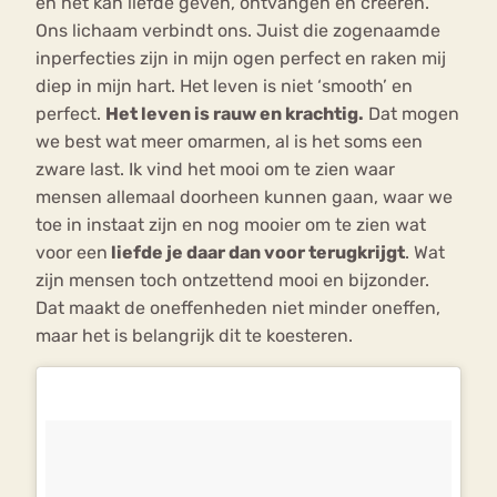
en het kan liefde geven, ontvangen en creëren.
Ons lichaam verbindt ons. Juist die zogenaamde
inperfecties zijn in mijn ogen perfect en raken mij
diep in mijn hart. Het leven is niet ‘smooth’ en
perfect.
Het leven is rauw en krachtig.
Dat mogen
we best wat meer omarmen, al is het soms een
zware last. Ik vind het mooi om te zien waar
mensen allemaal doorheen kunnen gaan, waar we
toe in instaat zijn en nog mooier om te zien wat
voor een
liefde je daar dan voor terugkrijgt
. Wat
zijn mensen toch ontzettend mooi en bijzonder.
Dat maakt de oneffenheden niet minder oneffen,
maar het is belangrijk dit te koesteren.