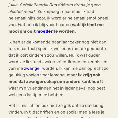
jullie. Gefeliciteerd!!! Dus dáárom dronk je geen
alcohol meer!
” Ze knipoogt naar mee. Ik had
helemaal niks door. Ik word er helemaal emotioneel
van. Wat ben ik blij voor haar en
w
at lijkt het me
mooi om ooit
moeder
te worden.
Ik ben er de komende paar jaar zeker nog niet aan
toe, maar toch speel ik wel eens met de gedachte
dat ik ooit kinderen zou willen. Nu ik wat ouder
word zie ik steeds vaker vriendinnen en kennissen
van me
zwanger
worden. Ik kan me dan oprecht zo
gelukkig voelen voor iemand, maar
ik krijg ook
mee dat zwangerschap een andere kant heeft
waar m’n vriendinnen het in ieder geval nog best
wel eens lastig mee hebben.
Het is misschien ook niet zo gek dat ze dat lastig
vinden. In tijdschriften en op social media lees je