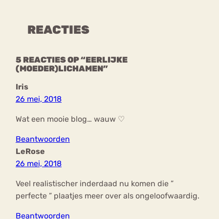
REACTIES
5 REACTIES OP “EERLIJKE
(MOEDER)LICHAMEN”
Iris
26 mei, 2018
Wat een mooie blog… wauw ♡
Beantwoorden
LeRose
26 mei, 2018
Veel realistischer inderdaad nu komen die ”
perfecte ” plaatjes meer over als ongeloofwaardig.
Beantwoorden