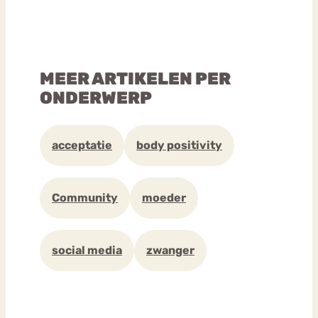
MEER ARTIKELEN PER
ONDERWERP
acceptatie
body positivity
Community
moeder
social media
zwanger