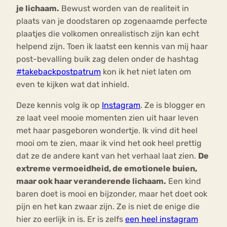
je lichaam.
Bewust worden van de realiteit in
plaats van je doodstaren op zogenaamde perfecte
plaatjes die volkomen onrealistisch zijn kan echt
helpend zijn. Toen ik laatst een kennis van mij haar
post-bevalling buik zag delen onder de hashtag
#takebackpostpatrum
kon ik het niet laten om
even te kijken wat dat inhield.
Deze kennis volg ik op
Instagram
. Ze is blogger en
ze laat veel mooie momenten zien uit haar leven
met haar pasgeboren wondertje. Ik vind dit heel
mooi om te zien, maar ik vind het ook heel prettig
dat ze de andere kant van het verhaal laat zien.
De
extreme vermoeidheid, de emotionele buien,
maar ook haar veranderende lichaam.
Een kind
baren doet is mooi en bijzonder, maar het doet ook
pijn en het kan zwaar zijn. Ze is niet de enige die
hier zo eerlijk in is. Er is zelfs
een heel instagram