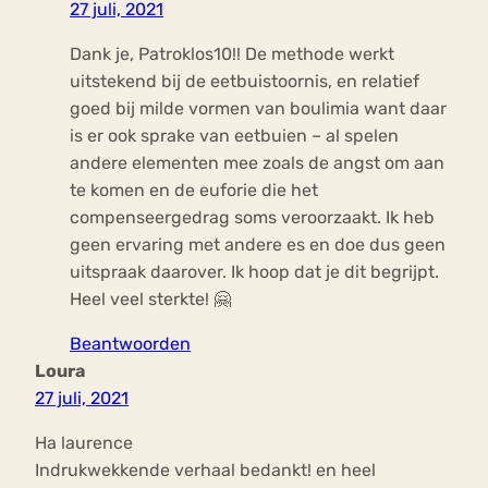
27 juli, 2021
Dank je, Patroklos10!! De methode werkt
uitstekend bij de eetbuistoornis, en relatief
goed bij milde vormen van boulimia want daar
is er ook sprake van eetbuien – al spelen
andere elementen mee zoals de angst om aan
te komen en de euforie die het
compenseergedrag soms veroorzaakt. Ik heb
geen ervaring met andere es en doe dus geen
uitspraak daarover. Ik hoop dat je dit begrijpt.
Heel veel sterkte! 🤗
Beantwoorden
Loura
27 juli, 2021
Ha laurence
Indrukwekkende verhaal bedankt! en heel