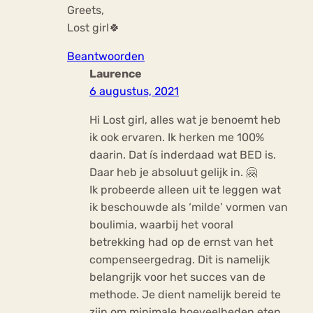
Greets,
Lost girl🍀
Beantwoorden
Laurence
6 augustus, 2021
Hi Lost girl, alles wat je benoemt heb
ik ook ervaren. Ik herken me 100%
daarin. Dat ís inderdaad wat BED is.
Daar heb je absoluut gelijk in. 🤗
Ik probeerde alleen uit te leggen wat
ik beschouwde als ‘milde’ vormen van
boulimia, waarbij het vooral
betrekking had op de ernst van het
compenseergedrag. Dit is namelijk
belangrijk voor het succes van de
methode. Je dient namelijk bereid te
zijn om minimale hoeveelheden eten