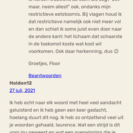
maar, neem alles!!" ook, ondanks mijn
restrictieve eetstoornis. Bij vlagen houd ik
dat restrictieve namelijk ook niet meer vol
en dan schiet ik soms juist even door naar
de andere kant: het lichaam dat schaarste
in de toekomst koste wat kost wil
voorkomen. Ook daar herkenning, dus 😉
Groetjes, Floor
Beantwoorden
Holdon12
27 juli, 2021
Ik heb echt naar elk woord met heel veel aandacht
geluisterd en ik heb geen een keer gedacht,
hoelang duurt dit nog. Ik heb zo ontzettend veel uit
je woorden gehaald, laurence. Wat een strijd is dit
voor jou geweest en wat een overwinning die je