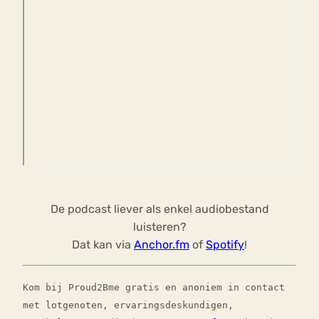
De podcast liever als enkel audiobestand
luisteren?
Dat kan via
Anchor.fm
of
Spotify
!
Kom bij Proud2Bme gratis en anoniem in contact
met lotgenoten, ervaringsdeskundigen,