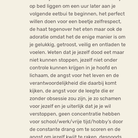
op bed liggen om een uur later aan je
volgende eetbui te beginnen, het perfect
willen doen voor een beetje zelfrespect,
de haat tegenover het eten maar ook de
adoratie omdat het de enige manier is om
je gelukkig, getroost, veilig en ontladen te
voelen. Weten dat je jezelf dood eet maar
niet kunnen stoppen, jezelf niet onder
controle kunnen krijgen in je hoofd en
lichaam, de angst voor het leven en de
verantwoordelijkheid die daarbij komt
kijken, de angst voor de leegte die er
zonder obsessie zou zijn, je zo schamen
voor jezelf en je uiterlijk dat je je wil
verstoppen, geen concentratie hebben
voor school/werk/vrije tijd/hobby’s door
de constante drang om te scoren en de
angst om jezelf kwijt te raken, desnoods