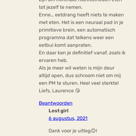
tot jezelf te nemen.
Enne… eetdrang heeft niets te maken
met eten. Het is een neuraal pad in je
primitieve brein, een automatisch
programma dat telkens weer een
eetbui komt aanpraten.
En daar kan je definitief vanaf, zoals ik
ervaren heb.
Als je meer wil weten is mijn deur
altijd open, dus schroom niet om mij
een PM te sturen. Heel veel sterkte!
Liefs, Laurence 😘
Beantwoorden
Lost girl
6 augustus, 2021
Dank voor je uitleg😊!