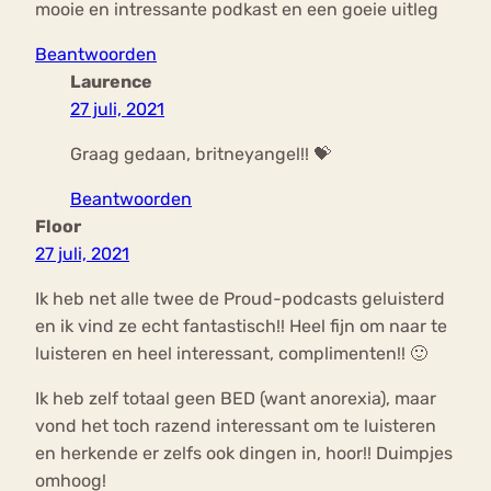
mooie en intressante podkast en een goeie uitleg
Beantwoorden
Laurence
27 juli, 2021
Graag gedaan, britneyangel!! 💝
Beantwoorden
Floor
27 juli, 2021
Ik heb net alle twee de Proud-podcasts geluisterd
en ik vind ze echt fantastisch!! Heel fijn om naar te
luisteren en heel interessant, complimenten!! 🙂
Ik heb zelf totaal geen BED (want anorexia), maar
vond het toch razend interessant om te luisteren
en herkende er zelfs ook dingen in, hoor!! Duimpjes
omhoog!