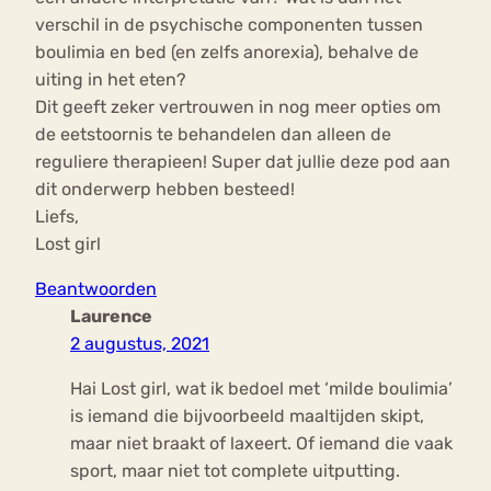
verschil in de psychische componenten tussen
boulimia en bed (en zelfs anorexia), behalve de
uiting in het eten?
Dit geeft zeker vertrouwen in nog meer opties om
de eetstoornis te behandelen dan alleen de
reguliere therapieen! Super dat jullie deze pod aan
dit onderwerp hebben besteed!
Liefs,
Lost girl
Beantwoorden
Laurence
2 augustus, 2021
Hai Lost girl, wat ik bedoel met ‘milde boulimia’
is iemand die bijvoorbeeld maaltijden skipt,
maar niet braakt of laxeert. Of iemand die vaak
sport, maar niet tot complete uitputting.