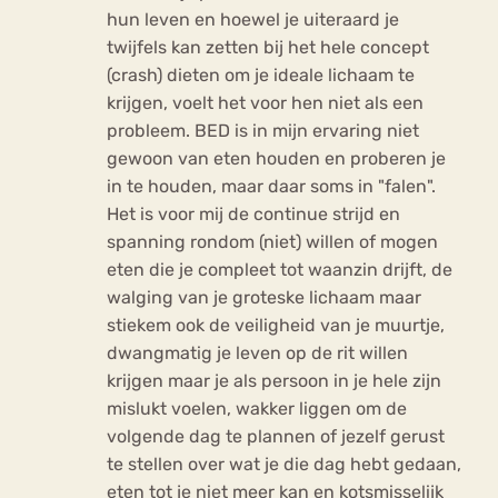
hun leven en hoewel je uiteraard je
twijfels kan zetten bij het hele concept
(crash) dieten om je ideale lichaam te
krijgen, voelt het voor hen niet als een
probleem. BED is in mijn ervaring niet
gewoon van eten houden en proberen je
in te houden, maar daar soms in "falen".
Het is voor mij de continue strijd en
spanning rondom (niet) willen of mogen
eten die je compleet tot waanzin drijft, de
walging van je groteske lichaam maar
stiekem ook de veiligheid van je muurtje,
dwangmatig je leven op de rit willen
krijgen maar je als persoon in je hele zijn
mislukt voelen, wakker liggen om de
volgende dag te plannen of jezelf gerust
te stellen over wat je die dag hebt gedaan,
eten tot je niet meer kan en kotsmisselijk