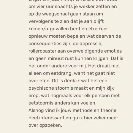
om vier uur snachts je wekker zetten en
op de weegschaal gaan staan om
vervolgens te zien dat je aan blijft
komen/afgevallen bent en elke keer
opnieuw moeten bepalen wat daarvan de
consequenties zijn, de depressie,
rollercoaster aan overweldigende emoties
en geen minuut rust kunnen krijgen. Dat is
het onder andere voor mij. Het draait niet
alleen om eetdrang, want het gaat niet
over eten. Dit is denk ik wat het een
psychische stoornis maakt en mijn kijk
erop, wat nogmaals voor elk persoon met
eetstoornis anders kan voelen.
Alsnog vind ik jouw methode en theorie
heel interessant en ga ik hier zeker meer
over opzoeken.