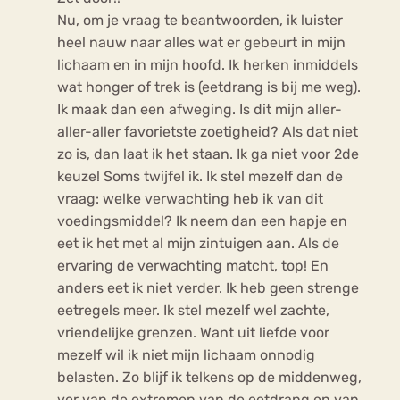
Nu, om je vraag te beantwoorden, ik luister
heel nauw naar alles wat er gebeurt in mijn
lichaam en in mijn hoofd. Ik herken inmiddels
wat honger of trek is (eetdrang is bij me weg).
Ik maak dan een afweging. Is dit mijn aller-
aller-aller favorietste zoetigheid? Als dat niet
zo is, dan laat ik het staan. Ik ga niet voor 2de
keuze! Soms twijfel ik. Ik stel mezelf dan de
vraag: welke verwachting heb ik van dit
voedingsmiddel? Ik neem dan een hapje en
eet ik het met al mijn zintuigen aan. Als de
ervaring de verwachting matcht, top! En
anders eet ik niet verder. Ik heb geen strenge
eetregels meer. Ik stel mezelf wel zachte,
vriendelijke grenzen. Want uit liefde voor
mezelf wil ik niet mijn lichaam onnodig
belasten. Zo blijf ik telkens op de middenweg,
ver van de extremen van de eetdrang en van