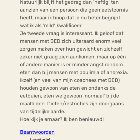
Natuurlijk blijft het gedrag dan ‘heftig’ ten
aanzien van een persoon die geen eetstoornis
heeft, maar ik hoop dat je nu beter begrijpt
wat ik als ‘mild’ kwalificeer.
Je tweede vraag is interessant. Ik geloof dat
mensen met BED zich uiteraard enorm veel
zorgen maken over hun gewicht en zichzelf
zeker niet graag zien aankomen, maar op één
of andere manier is er minder angst rondom
eten dan bij mensen met boulimia of anorexia.
Ikzelf (en veel van mijn coachees met BED)
houden gewoon van eten en ondanks de
eetbuien, eten we gewoon ‘normaal’ bij de
maaltijden. Dieten/restricties zijn doorgaans
van tijdelijke aarde.
Hoe kijk je ernaar? Ik ben benieuwd!
Beantwoorden
Lost girl