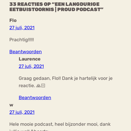
33 REACTIES OP “EEN LANGDURIGE
EETBUISTOORNIS | PROUD PODCAST”
Flo
27 juli, 2021
Prachtig!!!!!
Beantwoorden
Laurence
27 juli, 2021
Graag gedaan, Flo!! Dank je hartelijk voor je
reactie. 🙏🏻
Beantwoorden
w
27 juli, 2021
Hele mooie podcast, heel bijzonder mooi, dank