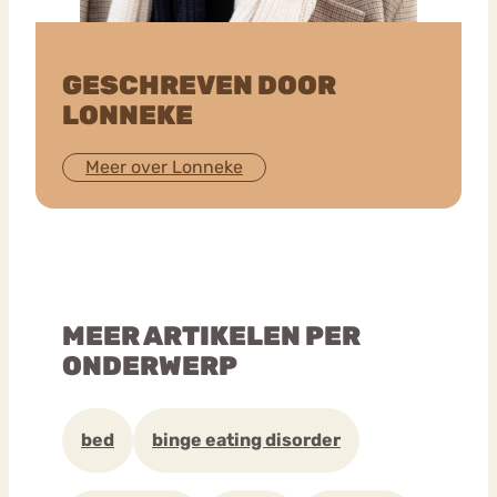
GESCHREVEN DOOR
LONNEKE
Meer over Lonneke
MEER ARTIKELEN PER
ONDERWERP
bed
binge eating disorder