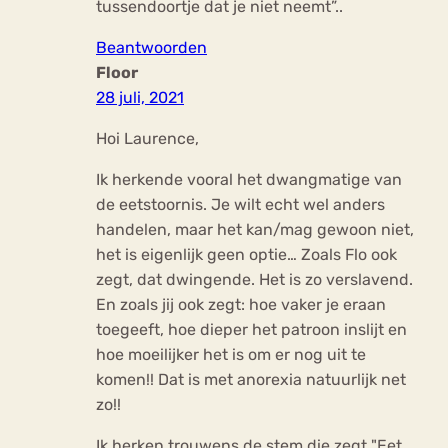
tussendoortje dat je niet neemt”..
Beantwoorden
Floor
28 juli, 2021
Hoi Laurence,
Ik herkende vooral het dwangmatige van
de eetstoornis. Je wilt echt wel anders
handelen, maar het kan/mag gewoon niet,
het is eigenlijk geen optie… Zoals Flo ook
zegt, dat dwingende. Het is zo verslavend.
En zoals jij ook zegt: hoe vaker je eraan
toegeeft, hoe dieper het patroon inslijt en
hoe moeilijker het is om er nog uit te
komen!! Dat is met anorexia natuurlijk net
zo!!
Ik herken trouwens de stem die zegt "Eet