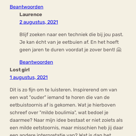
Beantwoorden
Laurence
2 augustus, 2021
Blijf zoeken naar een techniek die bij jou past.
Je kan écht van je eetbuien af. En het hoeft
geen jaren te duren voordat je zover bent! 🤗
Beantwoorden
Lost girl
1 augustus, 2021
Dit is zo fijn om te luisteren. Inspirerend om van
een wat "ouder" iemand te horen die van de
eetbuistoornis af is gekomen. Wat je hierboven
schreef over "milde boulimia", wat bedoel je
daarmee? Naar mijn idee bestaat er niet zoiets als
een milde eetstoornis, maar misschien heb jij daar
een andere interpretatie van? Wat is dan het