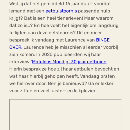
Wist jij dat het gemiddeld 16 jaar duurt voordat
iemand met een
eetbuistoornis
passende hulp
krijgt? Dat is een heel tienerleven! Maar waarom
dat zo is…? En hoe voelt het eigenlijk om langdurig
te lijden aan deze eetstoornis? Dit en meer
bespreek ik vandaag met Laurence van
BINGE
OVER
. Laurence heb je misschien al eerder voorbij
zien komen. In 2020 publiceerden wij haar
interview ‘
Mateloos Moedig: 30 jaar eetbuien
‘.
Hierin besprak ze hoe zij haar eetbuien bevocht en
wat haar hierbij geholpen heeft. Vandaag praten
we hierover door. Ben je benieuwd? Ga er lekker
voor zitten en veel luister- en kijkplezier!