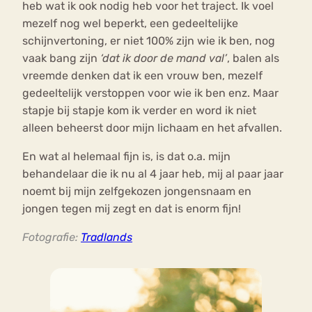
heb wat ik ook nodig heb voor het traject. Ik voel
mezelf nog wel beperkt, een gedeeltelijke
schijnvertoning, er niet 100% zijn wie ik ben, nog
vaak bang zijn
‘dat ik door de mand val’
, balen als
vreemde denken dat ik een vrouw ben, mezelf
gedeeltelijk verstoppen voor wie ik ben enz. Maar
stapje bij stapje kom ik verder en word ik niet
alleen beheerst door mijn lichaam en het afvallen.
En wat al helemaal fijn is, is dat o.a. mijn
behandelaar die ik nu al 4 jaar heb, mij al paar jaar
noemt bij mijn zelfgekozen jongensnaam en
jongen tegen mij zegt en dat is enorm fijn!
Fotografie:
Tradlands