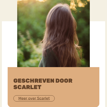
GESCHREVEN DOOR
SCARLET
Meer over Scarlet