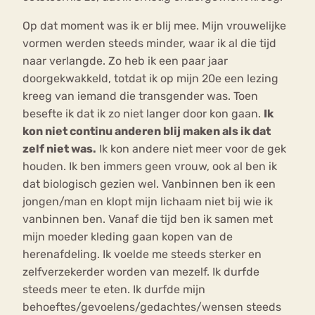
Op dat moment was ik er blij mee. Mijn vrouwelijke
vormen werden steeds minder, waar ik al die tijd
naar verlangde. Zo heb ik een paar jaar
doorgekwakkeld, totdat ik op mijn 20e een lezing
kreeg van iemand die transgender was. Toen
besefte ik dat ik zo niet langer door kon gaan.
Ik
kon niet continu anderen blij maken als ik dat
zelf niet was.
Ik kon andere niet meer voor de gek
houden. Ik ben immers geen vrouw, ook al ben ik
dat biologisch gezien wel. Vanbinnen ben ik een
jongen/man en klopt mijn lichaam niet bij wie ik
vanbinnen ben. Vanaf die tijd ben ik samen met
mijn moeder kleding gaan kopen van de
herenafdeling. Ik voelde me steeds sterker en
zelfverzekerder worden van mezelf. Ik durfde
steeds meer te eten. Ik durfde mijn
behoeftes/gevoelens/gedachtes/wensen steeds