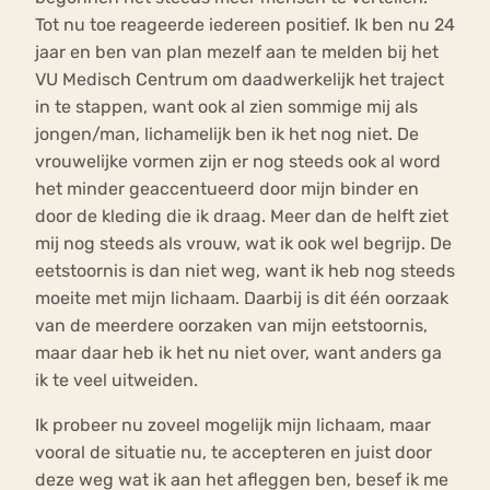
Tot nu toe reageerde iedereen positief. Ik ben nu 24
jaar en ben van plan mezelf aan te melden bij het
VU Medisch Centrum om daadwerkelijk het traject
in te stappen, want ook al zien sommige mij als
jongen/man, lichamelijk ben ik het nog niet. De
vrouwelijke vormen zijn er nog steeds ook al word
het minder geaccentueerd door mijn binder en
door de kleding die ik draag. Meer dan de helft ziet
mij nog steeds als vrouw, wat ik ook wel begrijp. De
eetstoornis is dan niet weg, want ik heb nog steeds
moeite met mijn lichaam. Daarbij is dit één oorzaak
van de meerdere oorzaken van mijn eetstoornis,
maar daar heb ik het nu niet over, want anders ga
ik te veel uitweiden.
Ik probeer nu zoveel mogelijk mijn lichaam, maar
vooral de situatie nu, te accepteren en juist door
deze weg wat ik aan het afleggen ben, besef ik me