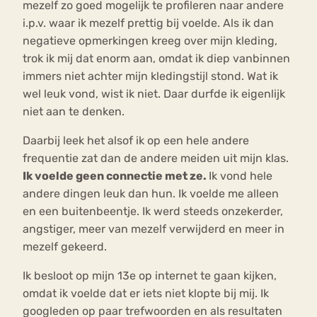
mezelf zo goed mogelijk te profileren naar andere
i.p.v. waar ik mezelf prettig bij voelde. Als ik dan
negatieve opmerkingen kreeg over mijn kleding,
trok ik mij dat enorm aan, omdat ik diep vanbinnen
immers niet achter mijn kledingstijl stond. Wat ik
wel leuk vond, wist ik niet. Daar durfde ik eigenlijk
niet aan te denken.
Daarbij leek het alsof ik op een hele andere
frequentie zat dan de andere meiden uit mijn klas.
Ik voelde geen connectie met ze.
Ik vond hele
andere dingen leuk dan hun. Ik voelde me alleen
en een buitenbeentje. Ik werd steeds onzekerder,
angstiger, meer van mezelf verwijderd en meer in
mezelf gekeerd.
Ik besloot op mijn 13e op internet te gaan kijken,
omdat ik voelde dat er iets niet klopte bij mij. Ik
googleden op paar trefwoorden en als resultaten