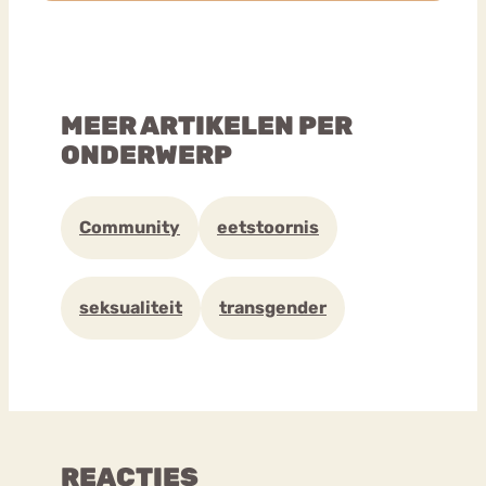
MEER ARTIKELEN PER
ONDERWERP
Community
eetstoornis
seksualiteit
transgender
REACTIES