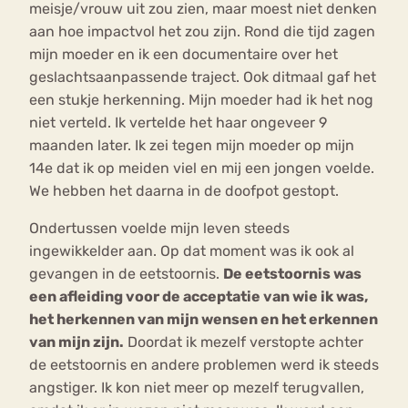
meisje/vrouw uit zou zien, maar moest niet denken
aan hoe impactvol het zou zijn. Rond die tijd zagen
mijn moeder en ik een documentaire over het
geslachtsaanpassende traject. Ook ditmaal gaf het
een stukje herkenning. Mijn moeder had ik het nog
niet verteld. Ik vertelde het haar ongeveer 9
maanden later. Ik zei tegen mijn moeder op mijn
14e dat ik op meiden viel en mij een jongen voelde.
We hebben het daarna in de doofpot gestopt.
Ondertussen voelde mijn leven steeds
ingewikkelder aan. Op dat moment was ik ook al
gevangen in de eetstoornis.
De eetstoornis was
een afleiding voor de acceptatie van wie ik was,
het herkennen van mijn wensen en het erkennen
van mijn zijn.
Doordat ik mezelf verstopte achter
de eetstoornis en andere problemen werd ik steeds
angstiger. Ik kon niet meer op mezelf terugvallen,