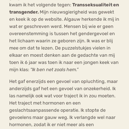
kwam ik het volgende tegen:
Transseksualiteit en
transgender.
Mijn nieuwsgierigheid was gewekt
en keek ik op de website. Algauw herkende ik mij in
wat er geschreven werd. Mensen bij wie er geen
overeenstemming is tussen het gendergevoel en
het lichaam waarin ze geboren zijn. Ik was er blij
mee om dat te lezen. De puzzelstukjes vielen in
elkaar en moest denken aan de gedachte van mij
toen ik 6 jaar was toen ik naar een jongen keek van
mijn klas:
“Ik ben net zoals hem.”
Het gaf enerzijds een gevoel van opluchting, maar
anderzijds gaf het een gevoel van onzekerheid. Ik
las namelijk ook wat voor traject ik in zou moeten.
Het traject met hormonen en een
geslachtsaanpassende operatie. Ik stopte de
gevoelens maar gauw weg. Ik verlangde wel naar
hormonen, zodat ik er niet meer als een