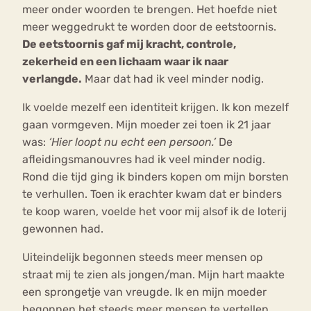
meer onder woorden te brengen. Het hoefde niet
meer weggedrukt te worden door de eetstoornis.
De eetstoornis gaf mij kracht, controle,
zekerheid en een lichaam waar ik naar
verlangde.
Maar dat had ik veel minder nodig.
Ik voelde mezelf een identiteit krijgen. Ik kon mezelf
gaan vormgeven. Mijn moeder zei toen ik 21 jaar
was:
‘Hier loopt nu echt een persoon.’
De
afleidingsmanouvres had ik veel minder nodig.
Rond die tijd ging ik binders kopen om mijn borsten
te verhullen. Toen ik erachter kwam dat er binders
te koop waren, voelde het voor mij alsof ik de loterij
gewonnen had.
Uiteindelijk begonnen steeds meer mensen op
straat mij te zien als jongen/man. Mijn hart maakte
een sprongetje van vreugde. Ik en mijn moeder
begonnen het steeds meer mensen te vertellen.