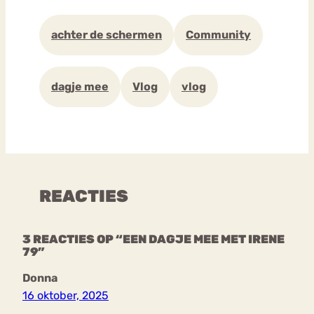
achter de schermen
Community
dagje mee
Vlog
vlog
REACTIES
3 REACTIES OP “EEN DAGJE MEE MET IRENE
79”
Donna
16 oktober, 2025