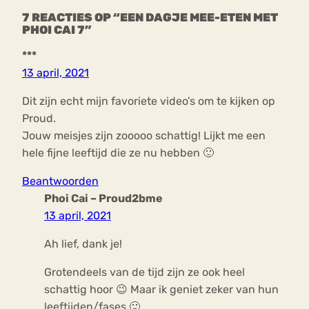
7 REACTIES OP “EEN DAGJE MEE-ETEN MET
PHOI CAI 7”
***
13 april, 2021
Dit zijn echt mijn favoriete video’s om te kijken op
Proud.
Jouw meisjes zijn zooooo schattig! Lijkt me een
hele fijne leeftijd die ze nu hebben 🙂
Beantwoorden
Phoi Cai – Proud2bme
13 april, 2021
Ah lief, dank je!
Grotendeels van de tijd zijn ze ook heel
schattig hoor 😉 Maar ik geniet zeker van hun
leeftijden/fases 🙂