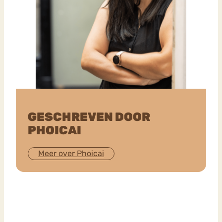
GESCHREVEN DOOR
PHOICAI
Meer over Phoicai