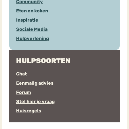
Community
Eten en koken
Inspiratie
Sociale Media
Hulpverlening
HULPSOORTEN
Chat
Eenmalig advies
Forum
Stel hier je vraag
Huisregels