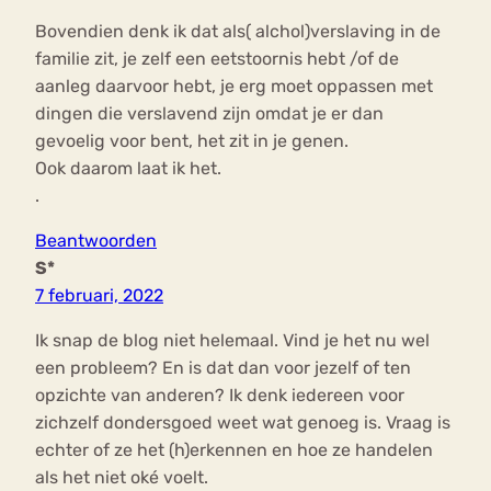
Bovendien denk ik dat als( alchol)verslaving in de
familie zit, je zelf een eetstoornis hebt /of de
aanleg daarvoor hebt, je erg moet oppassen met
dingen die verslavend zijn omdat je er dan
gevoelig voor bent, het zit in je genen.
Ook daarom laat ik het.
.
Beantwoorden
S*
7 februari, 2022
Ik snap de blog niet helemaal. Vind je het nu wel
een probleem? En is dat dan voor jezelf of ten
opzichte van anderen? Ik denk iedereen voor
zichzelf dondersgoed weet wat genoeg is. Vraag is
echter of ze het (h)erkennen en hoe ze handelen
als het niet oké voelt.