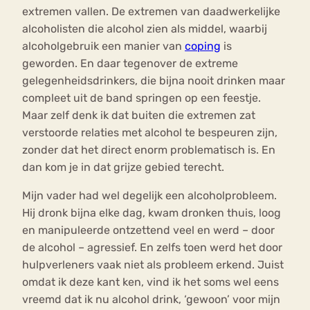
extremen vallen. De extremen van daadwerkelijke
alcoholisten die alcohol zien als middel, waarbij
alcoholgebruik een manier van
coping
is
geworden. En daar tegenover de extreme
gelegenheidsdrinkers, die bijna nooit drinken maar
compleet uit de band springen op een feestje.
Maar zelf denk ik dat buiten die extremen zat
verstoorde relaties met alcohol te bespeuren zijn,
zonder dat het direct enorm problematisch is. En
dan kom je in dat grijze gebied terecht.
Mijn vader had wel degelijk een alcoholprobleem.
Hij dronk bijna elke dag, kwam dronken thuis, loog
en manipuleerde ontzettend veel en werd – door
de alcohol – agressief. En zelfs toen werd het door
hulpverleners vaak niet als probleem erkend. Juist
omdat ik deze kant ken, vind ik het soms wel eens
vreemd dat ik nu alcohol drink, ‘gewoon’ voor mijn