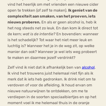
vind het heerlijk om met vrienden een nieuwe cider
open te trekken (of zelf te maken).
Ik geniet van de
complexiteit aan smaken, van het proeven, iets
nieuws proberen.
En als er geen alcohol is, heb ik
het nog steeds net zo leuk. En dan kom ik direct tot
de kern;
wat is de intentie?
En bovendien: wanneer
is het schadelijk? Tot waar het niet meer leuk en
luchtig is? Wanneer het je in de weg zit, op welke
manier dan ook? Wanneer je wel iets weg probeert
te maken en daarmee jezelf verdrinkt?
Zelf vind ik niet dat ik afhankelijk ben van
alcohol
.
Ik vind het trouwens juist helemaal niet fijn als ik
merk dat ik iets heb gedronken. Ik drink niet om te
verdoven of voor de afleiding. Ik houd ervan om
nieuwe natuurwijnen te ontdekken, om me te
verdiepen in de soorten speciaalbiertjes en op het
moment voel ik me helemaal thuis in de oranje