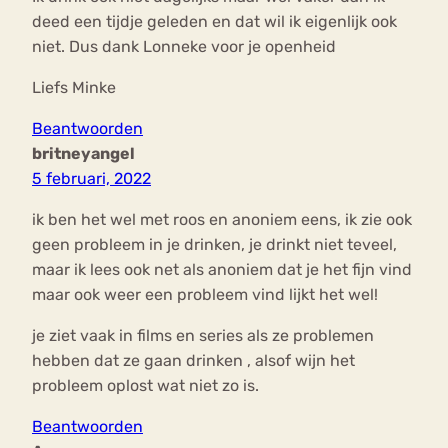
deed een tijdje geleden en dat wil ik eigenlijk ook
niet. Dus dank Lonneke voor je openheid
Liefs Minke
Beantwoorden
britneyangel
5 februari, 2022
ik ben het wel met roos en anoniem eens, ik zie ook
geen probleem in je drinken, je drinkt niet teveel,
maar ik lees ook net als anoniem dat je het fijn vind
maar ook weer een probleem vind lijkt het wel!
je ziet vaak in films en series als ze problemen
hebben dat ze gaan drinken , alsof wijn het
probleem oplost wat niet zo is.
Beantwoorden