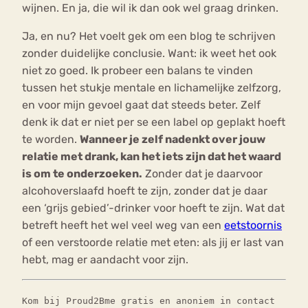
wijnen. En ja, die wil ik dan ook wel graag drinken.
Ja, en nu? Het voelt gek om een blog te schrijven
zonder duidelijke conclusie. Want: ik weet het ook
niet zo goed. Ik probeer een balans te vinden
tussen het stukje mentale en lichamelijke zelfzorg,
en voor mijn gevoel gaat dat steeds beter. Zelf
denk ik dat er niet per se een label op geplakt hoeft
te worden.
Wanneer je zelf nadenkt over jouw
relatie met drank, kan het iets zijn dat het waard
is om te onderzoeken.
Zonder dat je daarvoor
alcohoverslaafd hoeft te zijn, zonder dat je daar
een ‘grijs gebied’-drinker voor hoeft te zijn. Wat dat
betreft heeft het wel veel weg van een
eetstoornis
of een verstoorde relatie met eten: als jij er last van
hebt, mag er aandacht voor zijn.
Kom bij Proud2Bme gratis en anoniem in contact