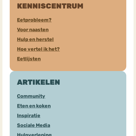
KENNISCENTRUM
Eetprobleem?
Voor naasten
Hulp en herstel
Hoe vertel ik het?
Eetlijsten
ARTIKELEN
Community
Eten en koken
Inspiratie
Sociale Media
Hulpverlening