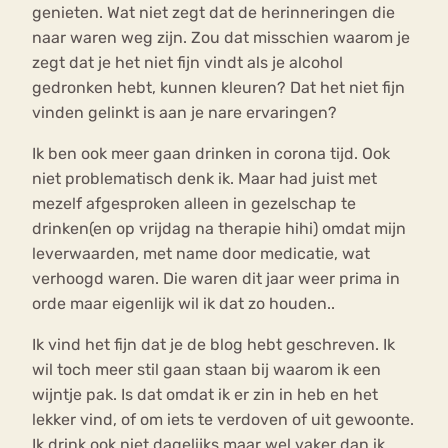
genieten. Wat niet zegt dat de herinneringen die
naar waren weg zijn. Zou dat misschien waarom je
zegt dat je het niet fijn vindt als je alcohol
gedronken hebt, kunnen kleuren? Dat het niet fijn
vinden gelinkt is aan je nare ervaringen?
Ik ben ook meer gaan drinken in corona tijd. Ook
niet problematisch denk ik. Maar had juist met
mezelf afgesproken alleen in gezelschap te
drinken(en op vrijdag na therapie hihi) omdat mijn
leverwaarden, met name door medicatie, wat
verhoogd waren. Die waren dit jaar weer prima in
orde maar eigenlijk wil ik dat zo houden..
Ik vind het fijn dat je de blog hebt geschreven. Ik
wil toch meer stil gaan staan bij waarom ik een
wijntje pak. Is dat omdat ik er zin in heb en het
lekker vind, of om iets te verdoven of uit gewoonte.
Ik drink ook niet dagelijks maar wel vaker dan ik