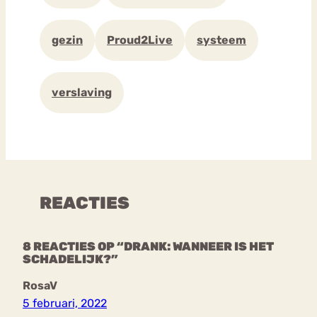
gezin
Proud2Live
systeem
verslaving
REACTIES
8 REACTIES OP “DRANK: WANNEER IS HET
SCHADELIJK?”
RosaV
5 februari, 2022