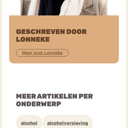
GESCHREVEN DOOR
LONNEKE
Meer over Lonneke
MEER ARTIKELEN PER
ONDERWERP
alcohol
alcoholverslaving