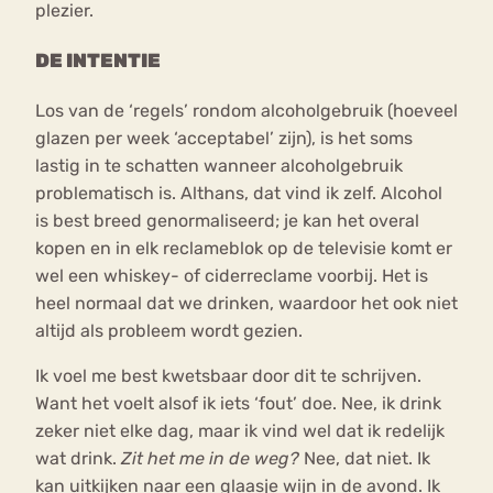
plezier.
DE INTENTIE
Los van de ‘regels’ rondom alcoholgebruik (hoeveel
glazen per week ‘acceptabel’ zijn), is het soms
lastig in te schatten wanneer alcoholgebruik
problematisch is. Althans, dat vind ik zelf. Alcohol
is best breed genormaliseerd; je kan het overal
kopen en in elk reclameblok op de televisie komt er
wel een whiskey- of ciderreclame voorbij. Het is
heel normaal dat we drinken, waardoor het ook niet
altijd als probleem wordt gezien.
Ik voel me best kwetsbaar door dit te schrijven.
Want het voelt alsof ik iets ‘fout’ doe. Nee, ik drink
zeker niet elke dag, maar ik vind wel dat ik redelijk
wat drink.
Zit het me in de weg?
Nee, dat niet. Ik
kan uitkijken naar een glaasje wijn in de avond. Ik