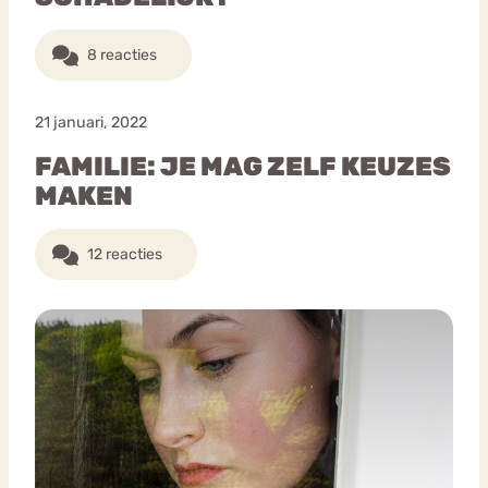
8 reacties
21 januari, 2022
FAMILIE: JE MAG ZELF KEUZES
MAKEN
12 reacties