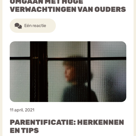
OMGAAN MET HOGE
VERWACHTINGEN VAN OUDERS
Eén reactie
11 april, 2021
PARENTIFICATIE: HERKENNEN
EN TIPS