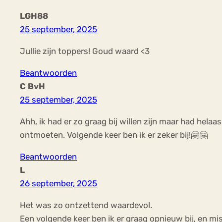
LGH88
25 september, 2025
Jullie zijn toppers! Goud waard <3
Beantwoorden
C BvH
25 september, 2025
Ahh, ik had er zo graag bij willen zijn maar had helaas
ontmoeten. Volgende keer ben ik er zeker bij!🤗🤗
Beantwoorden
L
26 september, 2025
Het was zo ontzettend waardevol.
Een volgende keer ben ik er graag opnieuw bij, en mi