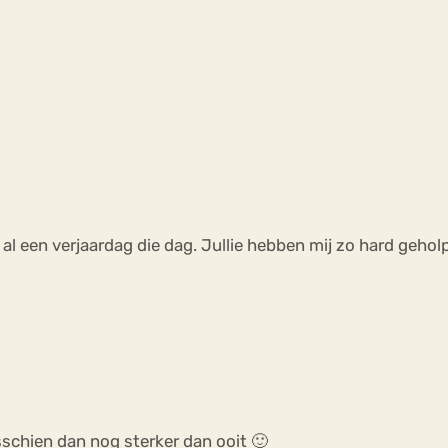
 al een verjaardag die dag. Jullie hebben mij zo hard geholpe
sschien dan nog sterker dan ooit 🙂