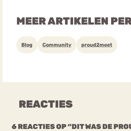
MEER ARTIKELEN PE
Blog
Community
proud2meet
REACTIES
6 REACTIES OP “DIT WAS DE PR