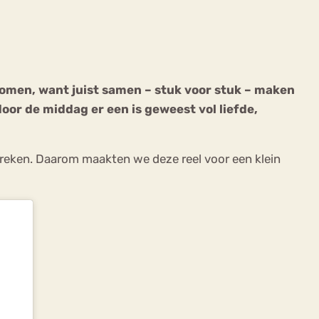
komen, want juist samen – stuk voor stuk – maken
oor de middag er een is geweest vol liefde,
ekeren
Sport
Trauma
breken. Daarom maakten we deze reel voor een klein