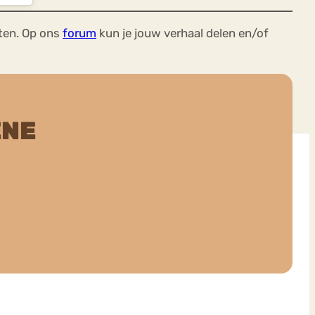
ten. Op ons
forum
kun je jouw verhaal delen en/of
ENE