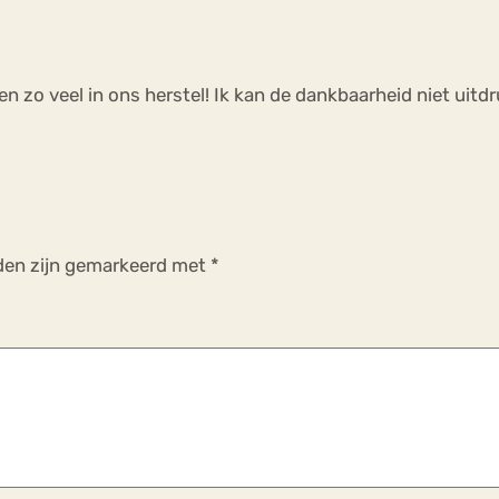
 zo veel in ons herstel! Ik kan de dankbaarheid niet uitdr
lden zijn gemarkeerd met
*