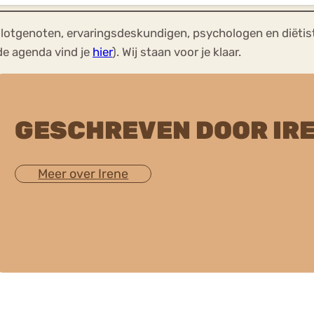
lotgenoten, ervaringsdeskundigen, psychologen en diëtis
de agenda vind je
hier
). Wij staan voor je klaar.
GESCHREVEN DOOR IR
Meer over Irene