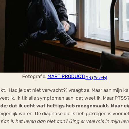
Fotografie:
MART PRODUCTI
ON (Pexels)
t. ‘Had je dat niet verwacht?’, vraagt ze. Maar aan mijn kan
et ik. Ik tik alle symptomen aan, dat weet ik. Maar PTSS? 
de; dat ik echt wat heftigs heb meegemaakt. Maar eige
igenlijk waren. De diagnose die ik heb gekregen is voor i
an ik het leven dan niet aan? Ging er veel mis in mijn leve