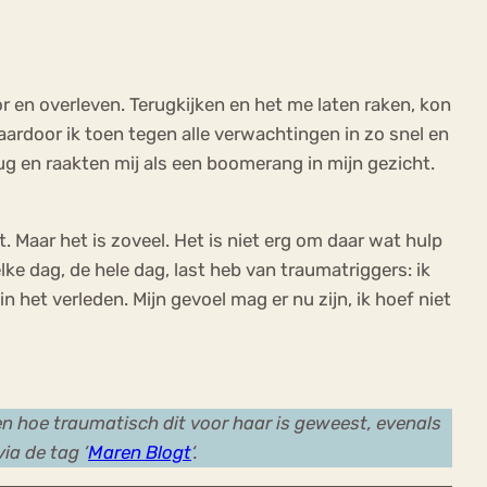
r en overleven. Terugkijken en het me laten raken, kon
waardoor ik toen tegen alle verwachtingen in zo snel en
ug en raakten mij als een boomerang in mijn gezicht.
t. Maar het is zoveel. Het is niet erg om daar wat hulp
 elke dag, de hele dag, last heb van traumatriggers: ik
 het verleden. Mijn gevoel mag er nu zijn, ik hoef niet
n hoe traumatisch dit voor haar is geweest, evenals
ia de tag ‘
Maren Blogt
‘.