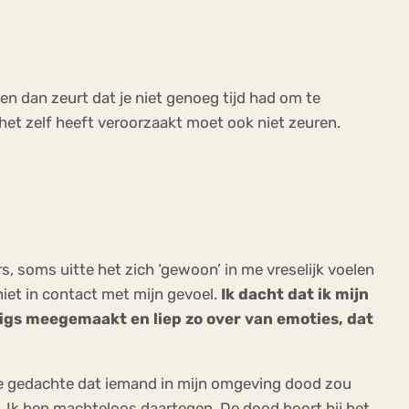
 en dan zeurt dat je niet genoeg tijd had om te
het zelf heeft veroorzaakt moet ook niet zeuren.
rs, soms uitte het zich ‘gewoon’ in me vreselijk voelen
niet in contact met mijn gevoel.
Ik dacht dat ik mijn
tigs meegemaakt en liep zo over van emoties, dat
 de gedachte dat iemand in mijn omgeving dood zou
. Ik ben machteloos daartegen. De dood hoort bij het