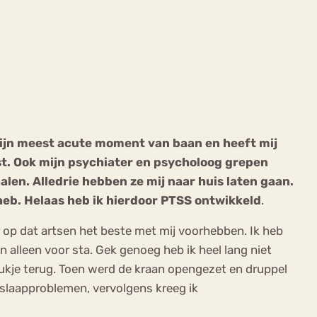
ekeren
Sport
Trauma
 mijn meest acute moment van baan en heeft mij
st. Ook mijn psychiater en psycholoog grepen
halen. Alledrie hebben ze mij naar huis laten gaan.
heb. Helaas heb ik hierdoor PTSS ontwikkeld
.
 op dat artsen het beste met mij voorhebben. Ik heb
n alleen voor sta. Gek genoeg heb ik heel lang niet
stukje terug. Toen werd de kraan opengezet en druppel
 slaapproblemen, vervolgens kreeg ik