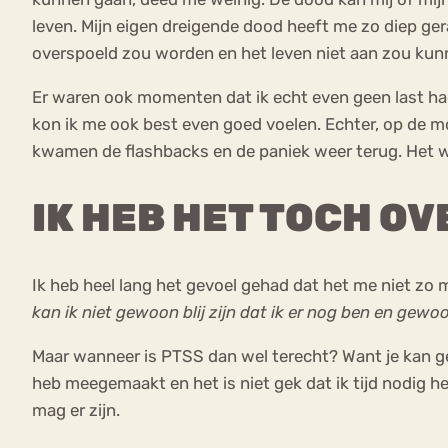
leven. Mijn eigen dreigende dood heeft me zo diep ger
overspoeld zou worden en het leven niet aan zou kun
Er waren ook momenten dat ik echt even geen last had
kon ik me ook best even goed voelen. Echter, op de m
kwamen de flashbacks en de paniek weer terug. Het wa
IK HEB HET TOCH O
Ik heb heel lang het gevoel gehad dat het me niet zo
kan ik niet gewoon blij zijn dat ik er nog ben en gewo
Maar wanneer is PTSS dan wel terecht? Want je kan gee
heb meegemaakt en het is niet gek dat ik tijd nodig he
mag er zijn.