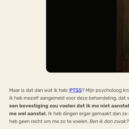
Maar is dat dan wat ik heb:
PTSS
? Mijn psycholoog knik
ik heb mezelf aangemeld voor deze behandeling, dat we
een bevestiging zou voelen dat ik me niet aanstel
me wel aanstel.
Ik heb dingen erger gemaakt dan ze e
heb geen recht om me zo te voelen.
Ben ik dan zwak? K