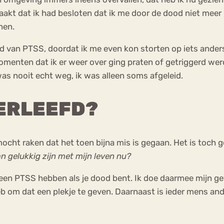
aakt dat ik had besloten dat ik me door de dood niet meer 
nen.
 van PTSS, doordat ik me even kon storten op iets anders:
omenten dat ik er weer over ging praten of getriggerd we
s nooit echt weg, ik was alleen soms afgeleid.
VERLEEFD?
 mocht raken dat het toen bijna mis is gegaan. Het is toc
on gelukkig zijn met mijn leven nu?
n PTSS hebben als je dood bent. Ik doe daarmee mijn gevoe
b om dat een plekje te geven. Daarnaast is ieder mens ande