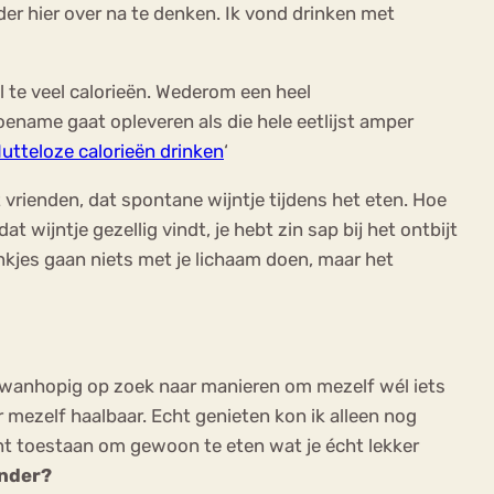
er hier over na te denken. Ik vond drinken met
 te veel calorieën. Wederom een heel
ename gaat opleveren als die hele eetlijst amper
utteloze calorieën drinken
‘
 vrienden, dat spontane wijntje tijdens het eten. Hoe
 wijntje gezellig vindt, je hebt zin sap bij het ontbijt
ankjes gaan niets met je lichaam doen, maar het
as wanhopig op zoek naar manieren om mezelf wél iets
 mezelf haalbaar. Echt genieten kon ik alleen nog
unt toestaan om gewoon te eten wat je écht lekker
onder?