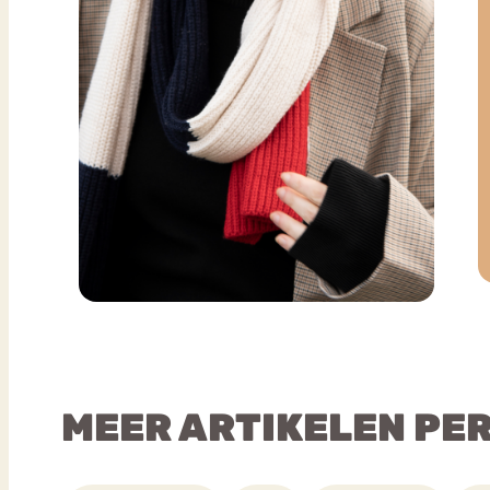
MEER ARTIKELEN PE