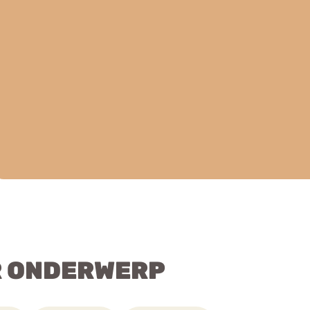
R ONDERWERP