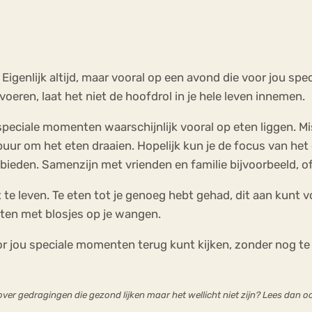
enlijk altijd, maar vooral op een avond die voor jou speciaa
oeren, laat het niet de hoofdrol in je hele leven innemen.
ns speciale momenten waarschijnlijk vooral op eten liggen.
 puur om het eten draaien. Hopelijk kun je de focus van het 
ieden. Samenzijn met vrienden en familie bijvoorbeeld, o
 te leven. Te eten tot je genoeg hebt gehad, dit aan kunt v
en met blosjes op je wangen.
or jou speciale momenten terug kunt kijken, zonder nog te
 over gedragingen die gezond lijken maar het wellicht niet zijn? Lees dan 