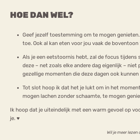
HOE DAN WEL?
Geef jezelf toestemming om te mogen genieten. Eig
toe. Ook al kan eten voor jou vaak de boventoon v
Als je een eetstoornis hebt, zal de focus tijde
deze – net zoals elke andere dag eigenlijk – niet
gezellige momenten die deze dagen ook kunnen b
Tot slot hoop ik dat het je lukt om in het moment
mogen lachen zonder schaamte, te mogen geniet
Ik hoop dat je uiteindelijk met een warm gevoel op vo
je. ♥
Wil je meer lezen