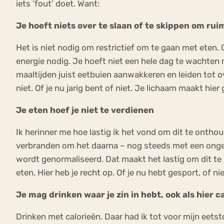
iets ‘fout’ doet. Want:
Je hoeft niets over te slaan of te skippen om ru
Het is niet nodig om restrictief om te gaan met eten. O
energie nodig. Je hoeft niet een hele dag te wachten 
maaltijden juist eetbuien aanwakkeren en leiden tot ove
niet. Of je nu jarig bent of niet. Je lichaam maakt hi
Je eten hoef je niet te verdienen
Ik herinner me hoe lastig ik het vond om dit te onthou
verbranden om het daarna – nog steeds met een ongeru
wordt genormaliseerd. Dat maakt het lastig om dit te b
eten. Hier heb je recht op. Of je nu hebt gesport, of nie
Je mag drinken waar je zin in hebt, ook als hier ca
Drinken met calorieën. Daar had ik tot voor mijn eets