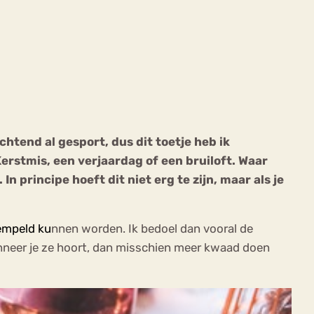
ekeren
Sport
Trauma
chtend al gesport, dus dit toetje heb ik
Kerstmis, een verjaardag of een bruiloft.
Waar
 principe hoeft dit niet erg te zijn, maar als je
empeld ku
nnen worden. Ik bedoel dan vooral de
neer je ze hoort, dan misschien meer kwaad doen