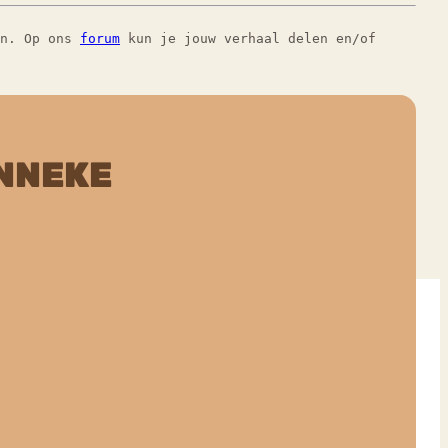
en. Op ons
forum
kun je jouw verhaal delen en/of
NNEKE