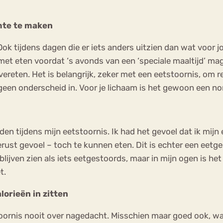
imte te maken
ok tijdens dagen die er iets anders uitzien dan wat voor jo
met eten voordat ‘s avonds van een ‘speciale maaltijd’ mag
reten. Het is belangrijk, zeker met een eetstoornis, om reg
er geen onderscheid in. Voor je lichaam is het gewoon een n
den tijdens mijn eetstoornis. Ik had het gevoel dat ik mijn
st gevoel – toch te kunnen eten. Dit is echter een eetge
lijven zien als iets eetgestoords, maar in mijn ogen is het
t.
lorieën in zitten
toornis nooit over nagedacht. Misschien maar goed ook, wan