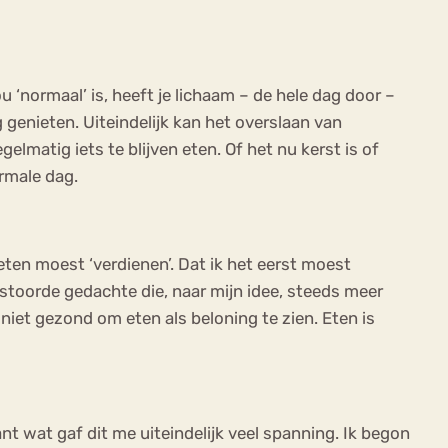
u ‘normaal’ is, heeft je lichaam – de hele dag door –
 genieten. Uiteindelijk kan het overslaan van
elmatig iets te blijven eten. Of het nu kerst is of
ormale dag.
 eten moest ‘verdienen’. Dat ik het eerst moest
stoorde gedachte die, naar mijn idee, steeds meer
 niet gezond om eten als beloning te zien. Eten is
t wat gaf dit me uiteindelijk veel spanning. Ik begon