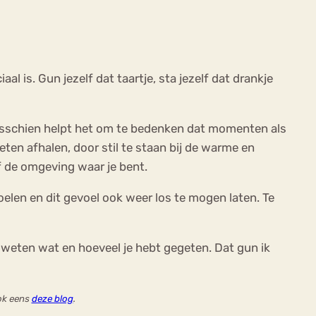
l is. Gun jezelf dat taartje, sta jezelf dat drankje
 Misschien helpt het om te bedenken dat momenten als
eten afhalen, door stil te staan bij de warme en
f de omgeving waar je bent.
oelen en dit gevoel ook weer los te mogen laten. Te
 weten wat en hoeveel je hebt gegeten. Dat gun ik
ook eens
deze blog
.