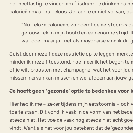
het heel lastig te vinden om frisdrank te drinken na 
calorieën maar nutteloos. Je raakte er niet vol van, 
“Nutteloze calorieën, zo noemt de eetstoornis d
getouwtrek in mijn hoofd en een enorme strijd. 
wat doet maar ja… net als mayonaise vind ik dit g
Juist door mezelf deze restrictie op te leggen, merkte
minder ik mezelf toestond, hoe meer ik het begon te mis
of je wilt proosten met champagne; wat het voor jou oo
missen hiervan kan misschien wel afdoen aan jouw ge
Je hoeft geen ‘gezonde’ optie te bedenken voor ie
Hier heb ik me – zeker tijdens mijn eetstoornis – oo
toe te staan. Dit vond ik vaak in de vorm van het bed
steeds niet. Het voelde vaak nog steeds niet echt goe
vindt. Want als het voor jou betekent dat de ‘gezondere