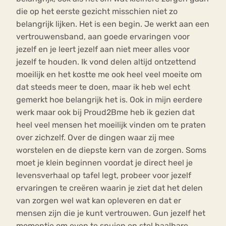
die op het eerste gezicht misschien niet zo
belangrijk lijken. Het is een begin. Je werkt aan een
vertrouwensband, aan goede ervaringen voor
jezelf en je leert jezelf aan niet meer alles voor
jezelf te houden. Ik vond delen altijd ontzettend
moeilijk en het kostte me ook heel veel moeite om
dat steeds meer te doen, maar ik heb wel echt
gemerkt hoe belangrijk het is. Ook in mijn eerdere
werk maar ook bij Proud2Bme heb ik gezien dat
heel veel mensen het moeilijk vinden om te praten
over zichzelf. Over de dingen waar zij mee
worstelen en de diepste kern van de zorgen. Soms
moet je klein beginnen voordat je direct heel je
levensverhaal op tafel legt, probeer voor jezelf
ervaringen te creëren waarin je ziet dat het delen
van zorgen wel wat kan opleveren en dat er
mensen zijn die je kunt vertrouwen. Gun jezelf het
momentje om even te spuien en stel haalbare