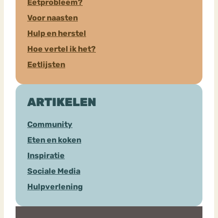
Eetprobleem?
Voor naasten
Hulp en herstel
Hoe vertel ik het?
Eetlijsten
ARTIKELEN
Community
Eten en koken
Inspiratie
Sociale Media
Hulpverlening