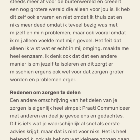
steeds meer af voor de buitenwereld en creëert
een nog grotere wereld die alleen voor jou is. Ik heb
dit zelf ook ervaren en niet omdat ik thuis zat en
niks meer deed omdat ik teveel bezig was met
mijzelf en mijn problemen, maar ook vooral omdat
ik mij alleen voelde met mijn gevoel. Het feit dat
alleen ik wist wat er echt in mij omging, maakte me
heel eenzaam. Ik denk ook dat dat een andere
manier is om jezelf te isoleren en dit zorgt er
misschien ergens ook wel voor dat zorgen groter
worden en problemen erger.
Redenen om zorgen te delen
Een andere omschrijving van het delen van je
zorgen is eigenlijk heel simpel: Praat! Communiceer
met anderen en deel je gevoelens en gedachtes.
Dit is iets wat je waarschijnlijk al snel als eerste
advies krijgt, maar dat is niet voor niks. Het is heel
belangrijk, ook als het om wat kleinere zorgen gaan