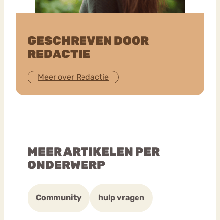
GESCHREVEN DOOR
REDACTIE
Meer over Redactie
MEER ARTIKELEN PER
ONDERWERP
Community
hulp vragen