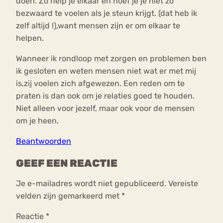
doen. Zo help je elkaar en hoef je je niet zo
bezwaard te voelen als je steun krijgt. (dat heb ik
zelf altijd !),want mensen zijn er om elkaar te
helpen.
Wanneer ik rondloop met zorgen en problemen ben
ik gesloten en weten mensen niet wat er met mij
is,zij voelen zich afgewezen. Een reden om te
praten is dan ook om je relaties goed te houden.
Niet alleen voor jezelf, maar ook voor de mensen
om je heen.
Beantwoorden
GEEF EEN REACTIE
Je e-mailadres wordt niet gepubliceerd.
Vereiste
velden zijn gemarkeerd met
*
Reactie
*