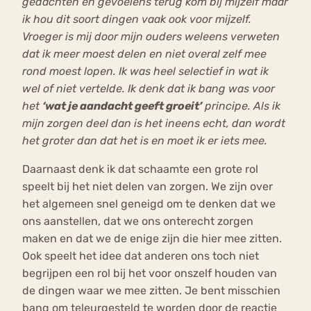
gedachten en gevoelens terug kom bij mijzelf maar
ik hou dit soort dingen vaak ook voor mijzelf.
Vroeger is mij door mijn ouders weleens verweten
dat ik meer moest delen en niet overal zelf mee
rond moest lopen. Ik was heel selectief in wat ik
wel of niet vertelde. Ik denk dat ik bang was voor
het
‘wat je aandacht geeft groeit’
principe. Als ik
mijn zorgen deel dan is het ineens echt, dan wordt
het groter dan dat het is en moet ik er iets mee.
Daarnaast denk ik dat schaamte een grote rol
speelt bij het niet delen van zorgen. We zijn over
het algemeen snel geneigd om te denken dat we
ons aanstellen, dat we ons onterecht zorgen
maken en dat we de enige zijn die hier mee zitten.
Ook speelt het idee dat anderen ons toch niet
begrijpen een rol bij het voor onszelf houden van
de dingen waar we mee zitten. Je bent misschien
bang om teleurgesteld te worden door de reactie