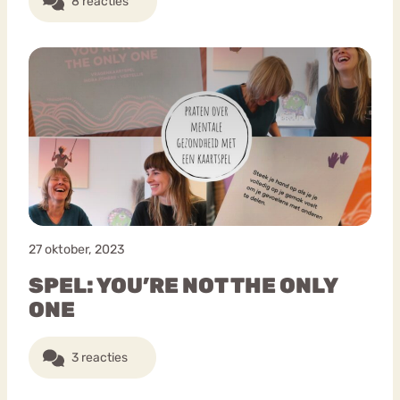
8 reacties
27 oktober, 2023
SPEL: YOU’RE NOT THE ONLY
ONE
3 reacties