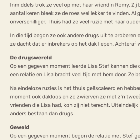
Inmiddels trok ze veel op met haar vriendin Romy. Zij
aantal keren bleek ze de roes wel lekker te vinden. Al
onverschilliger. Thuis had ze veel ruzie met haar oude
In die tijd begon ze ook andere drugs uit te probere
ze dacht dat er inbrekers op het dak liepen. Achtera
De drugswereld
Op een gegeven moment leerde Lisa Stef kennen die c
een relatie en Lisa bracht veel tijd met hem door. Ze 
Na eindeloze ruzies is het thuis geëscaleerd en hebbe
moment ook dakloos en zo zwierven ze met z’n tweeën o
vrienden die Lisa had, kon zij niet terecht. Uiteindel
anders bestaan dan drugs.
Geweld
Op een gegeven moment begon de relatie met Stef gew