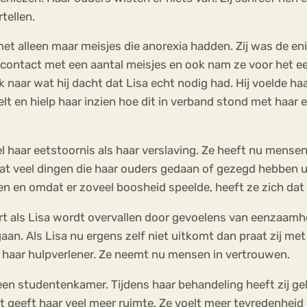
tellen.
 alleen maar meisjes die anorexia hadden. Zij was de eni
 contact met een aantal meisjes en ook nam ze voor het ee
 naar wat hij dacht dat Lisa echt nodig had. Hij voelde ha
lt en hielp haar inzien hoe dit in verband stond met haar 
haar eetstoornis als haar verslaving. Ze heeft nu mensen 
at veel dingen die haar ouders gedaan of gezegd hebben ui
 en omdat er zoveel boosheid speelde, heeft ze zich dat n
ort als Lisa wordt overvallen door gevoelens van eenzaam
gaan. Als Lisa nu ergens zelf niet uitkomt dan praat zij met
t haar hulpverlener. Ze neemt nu mensen in vertrouwen.
p een studentenkamer. Tijdens haar behandeling heeft zij g
 Dat geeft haar veel meer ruimte. Ze voelt meer tevredenheid