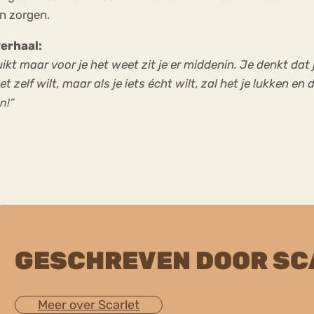
n zorgen.
erhaal:
uikt maar voor je het weet zit je er middenin. Je denkt dat
het zelf wilt, maar als je iets écht wilt, zal het je lukken 
n!”
GESCHREVEN DOOR SC
Meer over Scarlet