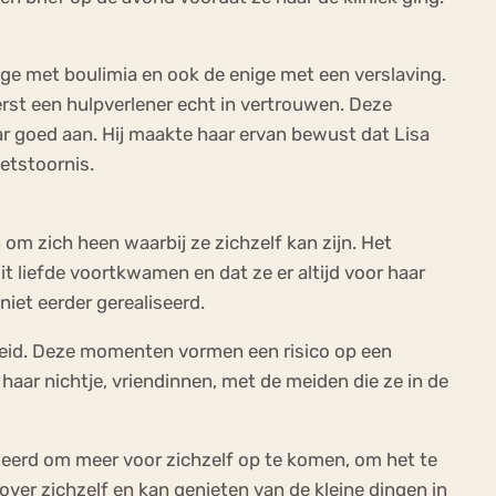
ge met boulimia en ook de enige met een verslaving.
rst een hulpverlener echt in vertrouwen. Deze
ar goed aan. Hij maakte haar ervan bewust dat Lisa
eetstoornis.
om zich heen waarbij ze zichzelf kan zijn. Het
t liefde voortkwamen en dat ze er altijd voor haar
iet eerder gerealiseerd.
heid. Deze momenten vormen een risico op een
 haar nichtje, vriendinnen, met de meiden die ze in de
eleerd om meer voor zichzelf op te komen, om het te
 over zichzelf en kan genieten van de kleine dingen in