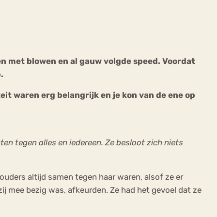
ren met blowen en al gauw volgde speed. Voordat
.
ekeren
Sport
Trauma
teit waren erg belangrijk en je kon van de ene op
ten tegen alles en iedereen. Ze besloot zich niets
ouders altijd samen tegen haar waren, alsof ze er
zij mee bezig was, afkeurden. Ze had het gevoel dat ze