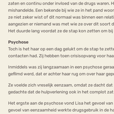
zaten en continu onder invloed van de drugs waren. 
mishandelde. Een bekende bij wie ze in het pand woon
ze niet zeker wist of dit normaal was binnen een relat
aangezien er niemand was met wie ze over dit soort d
Het duurde lang voordat ze de stap kon zetten om bij 
Psychose
Toch is het haar op een dag gelukt om de stap te zette
contacten had. Zij hebben toen crisisopvang voor haar
Inmiddels was zij langzaamaan in een psychose geraak
gefilmd werd, dat er achter haar rug om over haar ge
Ze voelde zich vreselijk eenzaam, omdat ze dacht da
gedachte dat de hulpverlening ook in het complot zat
Het ergste aan de psychose vond Lisa het gevoel van e
gevoel van eenzaamheid werkte drugsgebruik in de ha