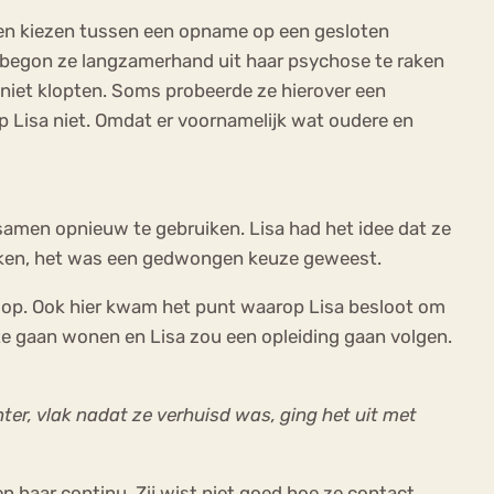
toen kiezen tussen een opname op een gesloten
ed begon ze langzamerhand uit haar psychose te raken
iet klopten. Soms probeerde ze hierover een
elp Lisa niet. Omdat er voornamelijk wat oudere en
 samen opnieuw te gebruiken. Lisa had het idee dat ze
kicken, het was een gedwongen keuze geweest.
 op. Ook hier kwam het punt waarop Lisa besloot om
 te gaan wonen en Lisa zou een opleiding gaan volgen.
er, vlak nadat ze verhuisd was, ging het uit met
 haar continu. Zij wist niet goed hoe ze contact