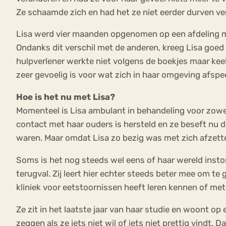
Ze schaamde zich en had het ze niet eerder durven ver
Lisa werd vier maanden opgenomen op een afdeling met
Ondanks dit verschil met de anderen, kreeg Lisa goed
hulpverlener werkte niet volgens de boekjes maar keek
zeer gevoelig is voor wat zich in haar omgeving afspee
Hoe is het nu met Lisa?
Momenteel is Lisa ambulant in behandeling voor zowel 
contact met haar ouders is hersteld en ze beseft nu d
waren. Maar omdat Lisa zo bezig was met zich afzetten
Soms is het nog steeds wel eens of haar wereld inst
terugval. Zij leert hier echter steeds beter mee om te 
kliniek voor eetstoornissen heeft leren kennen of me
Ze zit in het laatste jaar van haar studie en woont o
zeggen als ze iets niet wil of iets niet prettig vindt.