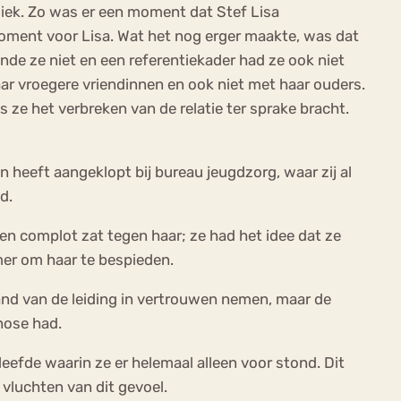
iek. Zo was er een moment dat Stef Lisa
 moment voor Lisa. Wat het nog erger maakte, was dat
ende ze niet en een referentiekader had ze ook niet
ar vroegere vriendinnen en ook niet met haar ouders.
 ze het verbreken van de relatie ter sprake bracht.
n heeft aangeklopt bij bureau jeugdzorg, waar zij al
d.
en complot zat tegen haar; ze had het idee dat ze
mer om haar te bespieden.
and van de leiding in vertrouwen nemen, maar de
hose had.
eefde waarin ze er helemaal alleen voor stond. Dit
vluchten van dit gevoel.