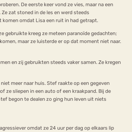
proberen. De eerste keer vond ze vies, maar na een
. Ze zat stoned in de les en werd steeds
st komen omdat Lisa een ruit in had getrapt.
t ze gebruikte kreeg ze meteen paranoïde gedachten;
 komen, maar ze luisterde er op dat moment niet naar.
omen en zij gebruikten steeds vaker samen. Ze kregen
 niet meer naar huis. Stef raakte op een gegeven
 ze sliepen in een auto of een kraakpand. Bij de
Stef begon te dealen zo ging hun leven uit niets
ressiever omdat ze 24 uur per dag op elkaars lip