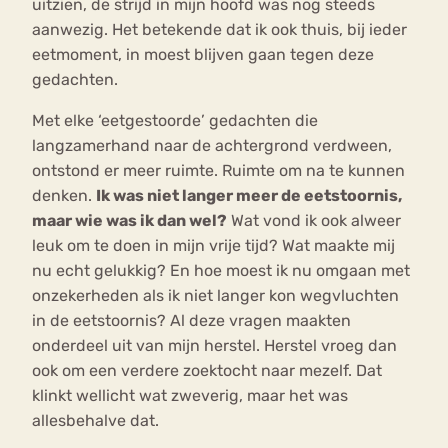
uitzien, de strijd in mijn hoofd was nog steeds
aanwezig. Het betekende dat ik ook thuis, bij ieder
eetmoment, in moest blijven gaan tegen deze
gedachten.
Met elke ‘eetgestoorde’ gedachten die
langzamerhand naar de achtergrond verdween,
ontstond er meer ruimte. Ruimte om na te kunnen
denken.
Ik was niet langer meer de eetstoornis,
maar wie was ik dan wel?
Wat vond ik ook alweer
leuk om te doen in mijn vrije tijd? Wat maakte mij
nu echt gelukkig? En hoe moest ik nu omgaan met
onzekerheden als ik niet langer kon wegvluchten
in de eetstoornis? Al deze vragen maakten
onderdeel uit van mijn herstel. Herstel vroeg dan
ook om een verdere zoektocht naar mezelf. Dat
klinkt wellicht wat zweverig, maar het was
allesbehalve dat.