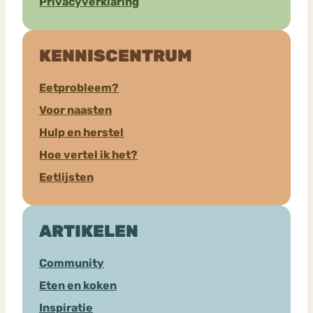
Privacyverklaring
KENNISCENTRUM
Eetprobleem?
Voor naasten
Hulp en herstel
Hoe vertel ik het?
Eetlijsten
ARTIKELEN
Community
Eten en koken
Inspiratie