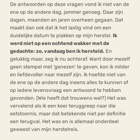
De antwoorden op deze vragen vond ik niet van de
ene op de andere dag, jammer genoeg. Daar zijn
dagen, maanden en jaren overheen gegaan. Dat
maakt dan ook dat ik het lastig vind om een
duidelijke datum te plakken op mijn herstel.
Ik
werd niet op een ochtend wakker met de
gedachte: zo, vandaag ben ik hersteld.
En
gelukkig maar, zeg ik nu achteraf. Want door mezelf
geen stempel met ‘genezen’ te geven, kon ik milder
en liefdevoller naar mezelf zijn. Ik hoefde niet van
de ene op de andere dag ineens alles te kunnen of
op iedere levensvraag een antwoord te hebben
gevonden. (Wie heeft dat trouwens wel?) Het was
vervelend als ik een keer teruggreep naar die
eetstoornis, maar dat betekende niet per definitie
een terugval. Het was en is allemaal onderdeel
geweest van mijn herstelreis.