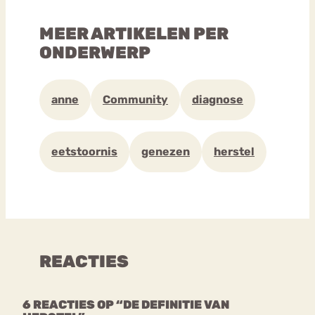
MEER ARTIKELEN PER
ONDERWERP
anne
Community
diagnose
eetstoornis
genezen
herstel
REACTIES
6 REACTIES OP “DE DEFINITIE VAN