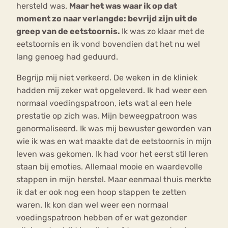
hersteld was.
Maar het was waar ik op dat
moment zo naar verlangde: bevrijd zijn uit de
greep van de eetstoornis.
Ik was zo klaar met de
eetstoornis en ik vond bovendien dat het nu wel
lang genoeg had geduurd.
Begrijp mij niet verkeerd. De weken in de kliniek
hadden mij zeker wat opgeleverd. Ik had weer een
normaal voedingspatroon, iets wat al een hele
prestatie op zich was. Mijn beweegpatroon was
genormaliseerd. Ik was mij bewuster geworden van
wie ik was en wat maakte dat de eetstoornis in mijn
leven was gekomen. Ik had voor het eerst stil leren
staan bij emoties. Allemaal mooie en waardevolle
stappen in mijn herstel. Maar eenmaal thuis merkte
ik dat er ook nog een hoop stappen te zetten
waren. Ik kon dan wel weer een normaal
voedingspatroon hebben of er wat gezonder