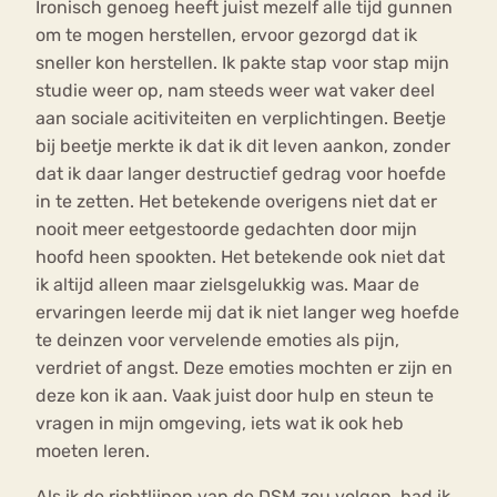
Ironisch genoeg heeft juist mezelf alle tijd gunnen
om te mogen herstellen, ervoor gezorgd dat ik
sneller kon herstellen. Ik pakte stap voor stap mijn
studie weer op, nam steeds weer wat vaker deel
aan sociale acitiviteiten en verplichtingen. Beetje
bij beetje merkte ik dat ik dit leven aankon, zonder
dat ik daar langer destructief gedrag voor hoefde
in te zetten. Het betekende overigens niet dat er
nooit meer eetgestoorde gedachten door mijn
hoofd heen spookten. Het betekende ook niet dat
ik altijd alleen maar zielsgelukkig was. Maar de
ervaringen leerde mij dat ik niet langer weg hoefde
te deinzen voor vervelende emoties als pijn,
verdriet of angst. Deze emoties mochten er zijn en
deze kon ik aan. Vaak juist door hulp en steun te
vragen in mijn omgeving, iets wat ik ook heb
moeten leren.
Als ik de richtlijnen van de DSM zou volgen, had ik