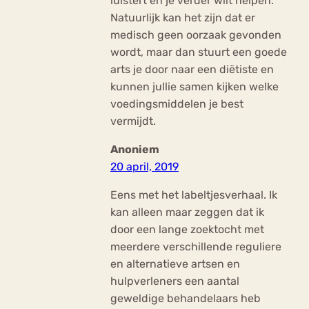
luistert en je verder wilt helpen.
Natuurlijk kan het zijn dat er
medisch geen oorzaak gevonden
wordt, maar dan stuurt een goede
arts je door naar een diëtiste en
kunnen jullie samen kijken welke
voedingsmiddelen je best
vermijdt.
Anoniem
20 april, 2019
Eens met het labeltjesverhaal. Ik
kan alleen maar zeggen dat ik
door een lange zoektocht met
meerdere verschillende reguliere
en alternatieve artsen en
hulpverleners een aantal
geweldige behandelaars heb