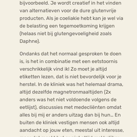
bijvoorbeeld. Je wordt creatief in het vinden
van alternatieven voor de dure glutenvrije
producten. Als je coeliakie hebt kan je wel via
de belasting een tegemoetkoming krijgen
(helaas niet bij glutengevoeligheid zoals
Daphne).
Ondanks dat het normaal gesproken te doen
is, is het in combinatie met een eetstoornis
verschrikkelijk vind ik! Zo moet je altijd
etiketten lezen, dat is niet bevordelijk voor je
herstel. In de kliniek was het helemaal drama,
altijd dezelfde magnetronmaaltijden (2x
anders was het niet voldoende volgens de
eetlijst), discussies met medecliënten omdat
alles bij mij er anders uitzag dan bij hun… En
buiten de kliniek vestigen mensen ook altijd
aandacht op jouw eten, meestal uit interesse,