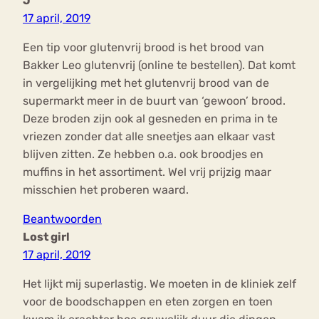
J
17 april, 2019
Een tip voor glutenvrij brood is het brood van
Bakker Leo glutenvrij (online te bestellen). Dat komt
in vergelijking met het glutenvrij brood van de
supermarkt meer in de buurt van ‘gewoon’ brood.
Deze broden zijn ook al gesneden en prima in te
vriezen zonder dat alle sneetjes aan elkaar vast
blijven zitten. Ze hebben o.a. ook broodjes en
muffins in het assortiment. Wel vrij prijzig maar
misschien het proberen waard.
Beantwoorden
Lost girl
17 april, 2019
Het lijkt mij superlastig. We moeten in de kliniek zelf
voor de boodschappen en eten zorgen en toen