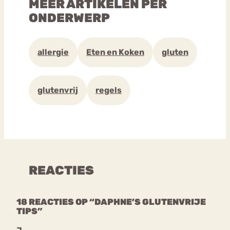
MEER ARTIKELEN PER
ONDERWERP
allergie
Eten en Koken
gluten
glutenvrij
regels
REACTIES
18 REACTIES OP “DAPHNE’S GLUTENVRIJE
TIPS”