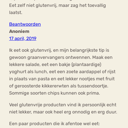
Eet zelf niet glutenvrij, maar zag het toevallig
laatst.
Beantwoorden
Anoniem
17 april, 2019
Ik eet ook glutenvrij, en mijn belangrijkste tip is
gewoon graanvervangers ontwennen. Maak een
lekkere salade, eet een bakje (plantaardige)
yoghurt als lunch, eet een zoete aardappel of rijst
in plaats van pasta en eet lekker nootjes met fruit
of geroosterde kikkererwten als tussendoortje.
Sommige soorten chips kunnen ook prima.
Veel glutenvrije producten vind ik persoonlijk echt
niet lekker, maar ook heel erg onnodig en erg duur.
Een paar producten die ik afentoe wel eet: