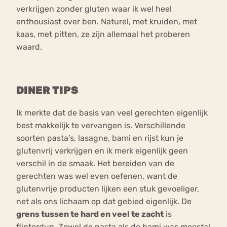
verkrijgen zonder gluten waar ik wel heel
enthousiast over ben. Naturel, met kruiden, met
kaas, met pitten, ze zijn allemaal het proberen
waard.
DINER TIPS
Ik merkte dat de basis van veel gerechten eigenlijk
best makkelijk te vervangen is. Verschillende
soorten pasta’s, lasagne, bami en rijst kun je
glutenvrij verkrijgen en ik merk eigenlijk geen
verschil in de smaak. Het bereiden van de
gerechten was wel even oefenen, want de
glutenvrije producten lijken een stuk gevoeliger,
net als ons lichaam op dat gebied eigenlijk. De
grens tussen te hard en veel te zacht
is
flinterdun. Zowel de pasta als de bami was meestal