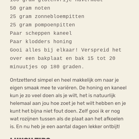
100 gram glutenvrije havermout
50 gram noten
25 gram zonnebloempitten
25 gram pompoenpitten
Paar scheppen kaneel
Paar klodders honing
Gooi alles bij elkaar! Verspreid het
over een bakplaat en bak 15 tot 20
minuutjes op 180 graden.
Ontzettend simpel en heel makkelijk om naar je
eigen smaak mee te variëren. De honing en kaneel
kun je zo veel doen als je wilt, het is natuurlijk
helemaal aan jou hoe zoet je het wilt hebben en je
kunt het bijna niet fout doen. Zelf gooi ik er nog
wat rozijnen tussen als de plaat aan het afkoelen
is. En nu heb je een aantal dagen lekker ontbijt!