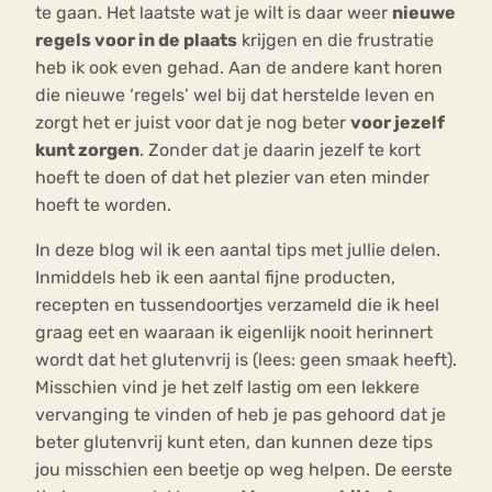
te gaan. Het laatste wat je wilt is daar weer
nieuwe
regels voor in de plaats
krijgen en die frustratie
heb ik ook even gehad. Aan de andere kant horen
die nieuwe ‘regels’ wel bij dat herstelde leven en
zorgt het er juist voor dat je nog beter
voor jezelf
kunt zorgen
. Zonder dat je daarin jezelf te kort
hoeft te doen of dat het plezier van eten minder
hoeft te worden.
In deze blog wil ik een aantal tips met jullie delen.
Inmiddels heb ik een aantal fijne producten,
recepten en tussendoortjes verzameld die ik heel
graag eet en waaraan ik eigenlijk nooit herinnert
wordt dat het glutenvrij is (lees: geen smaak heeft).
Misschien vind je het zelf lastig om een lekkere
vervanging te vinden of heb je pas gehoord dat je
beter glutenvrij kunt eten, dan kunnen deze tips
jou misschien een beetje op weg helpen. De eerste