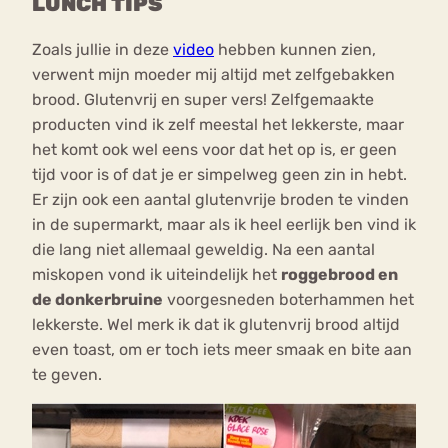
LUNCH TIPS
Zoals jullie in deze
video
hebben kunnen zien,
verwent mijn moeder mij altijd met zelfgebakken
brood. Glutenvrij en super vers! Zelfgemaakte
producten vind ik zelf meestal het lekkerste, maar
het komt ook wel eens voor dat het op is, er geen
tijd voor is of dat je er simpelweg geen zin in hebt.
Er zijn ook een aantal glutenvrije broden te vinden
in de supermarkt, maar als ik heel eerlijk ben vind ik
die lang niet allemaal geweldig. Na een aantal
miskopen vond ik uiteindelijk het
roggebrood en
de donkerbruine
voorgesneden boterhammen het
lekkerste. Wel merk ik dat ik glutenvrij brood altijd
even toast, om er toch iets meer smaak en bite aan
te geven.