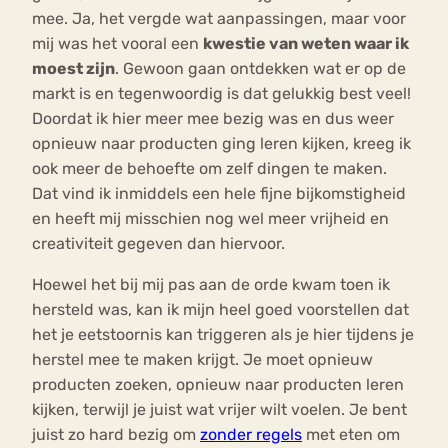
mee. Ja, het vergde wat aanpassingen, maar voor
mij was het vooral een
kwestie van weten waar ik
moest zijn
. Gewoon gaan ontdekken wat er op de
markt is en tegenwoordig is dat gelukkig best veel!
Doordat ik hier meer mee bezig was en dus weer
opnieuw naar producten ging leren kijken, kreeg ik
ook meer de behoefte om zelf dingen te maken.
Dat vind ik inmiddels een hele fijne bijkomstigheid
en heeft mij misschien nog wel meer vrijheid en
creativiteit gegeven dan hiervoor.
Hoewel het bij mij pas aan de orde kwam toen ik
hersteld was, kan ik mijn heel goed voorstellen dat
het je eetstoornis kan triggeren als je hier tijdens je
herstel mee te maken krijgt. Je moet opnieuw
producten zoeken, opnieuw naar producten leren
kijken, terwijl je juist wat vrijer wilt voelen. Je bent
juist zo hard bezig om
zonder regels
met eten om