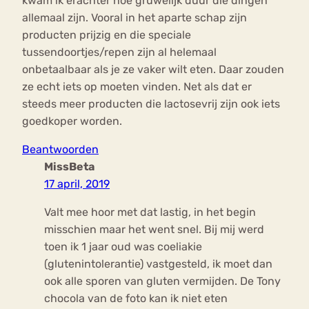
kwam ik erachter hoe gruwelijk duur die dingen
allemaal zijn. Vooral in het aparte schap zijn
producten prijzig en die speciale
tussendoortjes/repen zijn al helemaal
onbetaalbaar als je ze vaker wilt eten. Daar zouden
ze echt iets op moeten vinden. Net als dat er
steeds meer producten die lactosevrij zijn ook iets
goedkoper worden.
Beantwoorden
MissBeta
17 april, 2019
Valt mee hoor met dat lastig, in het begin
misschien maar het went snel. Bij mij werd
toen ik 1 jaar oud was coeliakie
(glutenintolerantie) vastgesteld, ik moet dan
ook alle sporen van gluten vermijden. De Tony
chocola van de foto kan ik niet eten