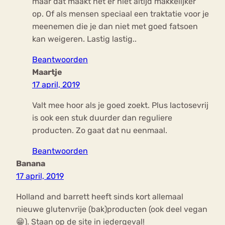
maar dat maakt het er niet altijd makkelijker
op. Of als mensen speciaal een traktatie voor je
meenemen die je dan niet met goed fatsoen
kan weigeren. Lastig lastig..
Beantwoorden
Maartje
17 april, 2019
Valt mee hoor als je goed zoekt. Plus lactosevrij
is ook een stuk duurder dan reguliere
producten. Zo gaat dat nu eenmaal.
Beantwoorden
Banana
17 april, 2019
Holland and barrett heeft sinds kort allemaal
nieuwe glutenvrije (bak)producten (ook deel vegan
😁). Staan op de site in iedergeval!