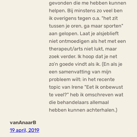
gevonden die me hebben kunnen
helpen. Bij minstens zo veel ben
ik overigens tegen o.a. "het zit
tussen je oren, ga maar sporten"
aan gelopen. Laat je alsjeblieft
niet ontmoedigen als het met een
therapeut/arts niet lukt, maar
zoek verder. Ik hoop dat je net
zo’n goede vindt als ik. (En als je
een samenvatting van mijn
probleem wilt: in het recente
topic van Irene "Eet ik onbewust
te veel?" heb ik omschreven wat
die behandelaars allemaal
hebben kunnen achterhalen.)
vanAnaarB
19 april, 2019