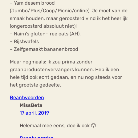
– Yam desem brood
(Jumbo/Plus/Coop/Picnic/online). Je moet van de
smaak houden, maar geroosterd vind ik het heerlijk
(ongeroosterd absoluut niet)!
– Nairn’s gluten-free oats (AH).
– Rijstwafels
– Zelfgemaakt bananenbrood
Maar nogmaals: ik zou prima zonder
graanproductenvervangers kunnen. Heb ik een
hele tijd ook echt gedaan, en nu nog steeds voor
het grootste gedeelte.
Beantwoorden
MissBeta
17 april, 2019
Helemaal mee eens, doe ik ook 🙂