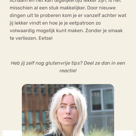
lichaam én het kan tegelijkertijd lekker zijn, is het
misschien al een stuk makkelijker. Door nieuwe
dingen uit te proberen kom je er vanzelf achter wat
jij lekker vindt en hoe je je eetpatroon zo
volwaardig mogelijk kunt maken. Zonder je smaak
te verliezen. Eetse!
Heb jij zelf nog glutenvrije tips? Deel ze dan in een
reactie!