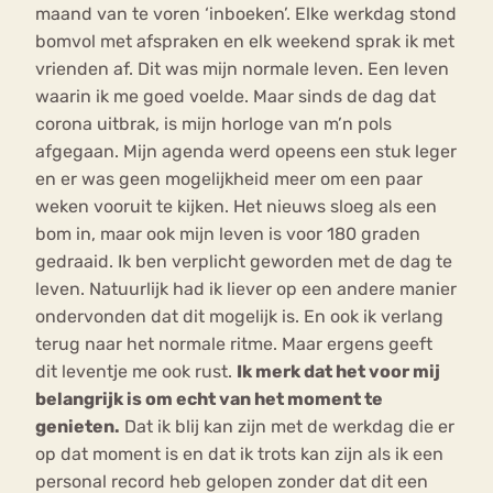
maand van te voren ‘inboeken’. Elke werkdag stond
bomvol met afspraken en elk weekend sprak ik met
vrienden af. Dit was mijn normale leven. Een leven
waarin ik me goed voelde. Maar sinds de dag dat
corona uitbrak, is mijn horloge van m’n pols
afgegaan. Mijn agenda werd opeens een stuk leger
en er was geen mogelijkheid meer om een paar
weken vooruit te kijken. Het nieuws sloeg als een
bom in, maar ook mijn leven is voor 180 graden
gedraaid. Ik ben verplicht geworden met de dag te
leven. Natuurlijk had ik liever op een andere manier
ondervonden dat dit mogelijk is. En ook ik verlang
terug naar het normale ritme. Maar ergens geeft
dit leventje me ook rust.
Ik merk dat het voor mij
belangrijk is om echt van het moment te
genieten.
Dat ik blij kan zijn met de werkdag die er
op dat moment is en dat ik trots kan zijn als ik een
personal record heb gelopen zonder dat dit een