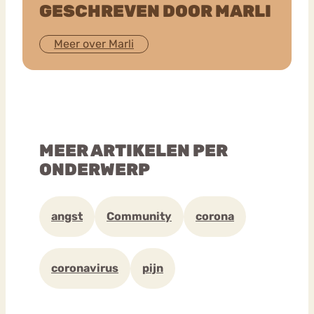
GESCHREVEN DOOR MARLI
Meer over Marli
MEER ARTIKELEN PER
ONDERWERP
angst
Community
corona
coronavirus
pijn