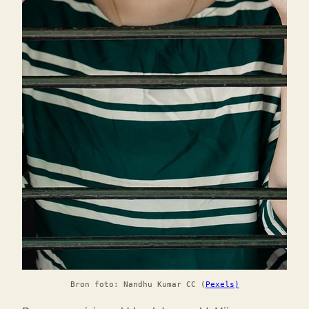
Bron foto: Nandhu Kumar CC (
Pexels)