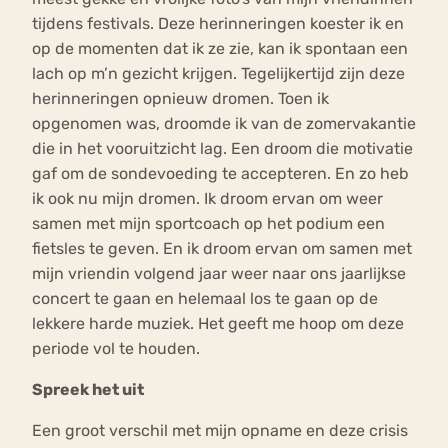
tijdens festivals. Deze herinneringen koester ik en
op de momenten dat ik ze zie, kan ik spontaan een
lach op m’n gezicht krijgen. Tegelijkertijd zijn deze
herinneringen opnieuw dromen. Toen ik
opgenomen was, droomde ik van de zomervakantie
die in het vooruitzicht lag. Een droom die motivatie
gaf om de sondevoeding te accepteren. En zo heb
ik ook nu mijn dromen. Ik droom ervan om weer
samen met mijn sportcoach op het podium een
fietsles te geven. En ik droom ervan om samen met
mijn vriendin volgend jaar weer naar ons jaarlijkse
concert te gaan en helemaal los te gaan op de
lekkere harde muziek. Het geeft me hoop om deze
periode vol te houden.
Spreek het uit
Een groot verschil met mijn opname en deze crisis