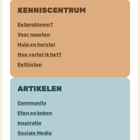
KENNISCENTRUM
Eetprobleem?
Voor naasten
Hulp en herstel
Hoe vertel ik het?
Eetlijsten
ARTIKELEN
Community
Eten en koken
Inspiratie
Sociale Media