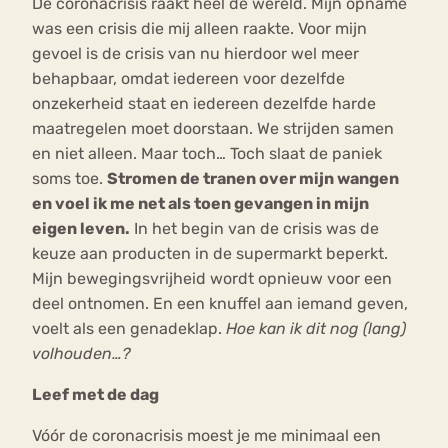
De coronacrisis raakt heel de wereld. Mijn opname
was een crisis die mij alleen raakte. Voor mijn
gevoel is de crisis van nu hierdoor wel meer
behapbaar, omdat iedereen voor dezelfde
onzekerheid staat en iedereen dezelfde harde
maatregelen moet doorstaan. We strijden samen
en niet alleen. Maar toch… Toch slaat de paniek
soms toe.
Stromen de tranen over mijn wangen
en voel ik me net als toen gevangen in mijn
eigen leven.
In het begin van de crisis was de
keuze aan producten in de supermarkt beperkt.
Mijn bewegingsvrijheid wordt opnieuw voor een
deel ontnomen. En een knuffel aan iemand geven,
voelt als een genadeklap.
Hoe kan ik dit nog (lang)
volhouden…?
Leef met de dag
Vóór de coronacrisis moest je me minimaal een