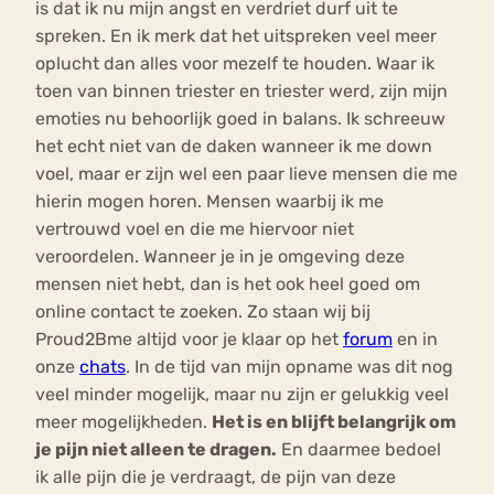
is dat ik nu mijn angst en verdriet durf uit te
spreken. En ik merk dat het uitspreken veel meer
oplucht dan alles voor mezelf te houden. Waar ik
toen van binnen triester en triester werd, zijn mijn
emoties nu behoorlijk goed in balans. Ik schreeuw
het echt niet van de daken wanneer ik me down
voel, maar er zijn wel een paar lieve mensen die me
hierin mogen horen. Mensen waarbij ik me
vertrouwd voel en die me hiervoor niet
veroordelen. Wanneer je in je omgeving deze
mensen niet hebt, dan is het ook heel goed om
online contact te zoeken. Zo staan wij bij
Proud2Bme altijd voor je klaar op het
forum
en in
onze
chats
. In de tijd van mijn opname was dit nog
veel minder mogelijk, maar nu zijn er gelukkig veel
meer mogelijkheden.
Het is en blijft belangrijk om
je pijn niet alleen te dragen.
En daarmee bedoel
ik alle pijn die je verdraagt, de pijn van deze