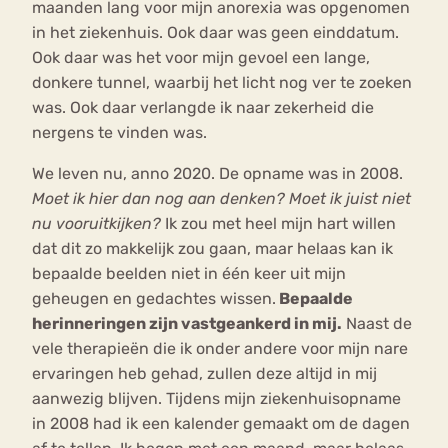
maanden lang voor mijn anorexia was opgenomen
in het ziekenhuis. Ook daar was geen einddatum.
Ook daar was het voor mijn gevoel een lange,
donkere tunnel, waarbij het licht nog ver te zoeken
was. Ook daar verlangde ik naar zekerheid die
nergens te vinden was.
We leven nu, anno 2020. De opname was in 2008.
Moet ik hier dan nog aan denken? Moet ik juist niet
nu vooruitkijken?
Ik zou met heel mijn hart willen
dat dit zo makkelijk zou gaan, maar helaas kan ik
bepaalde beelden niet in één keer uit mijn
geheugen en gedachtes wissen.
Bepaalde
herinneringen zijn vastgeankerd in mij.
Naast de
vele therapieën die ik onder andere voor mijn nare
ervaringen heb gehad, zullen deze altijd in mij
aanwezig blijven. Tijdens mijn ziekenhuisopname
in 2008 had ik een kalender gemaakt om de dagen