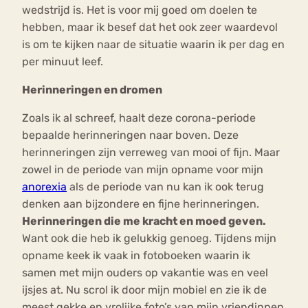
wedstrijd is. Het is voor mij goed om doelen te
hebben, maar ik besef dat het ook zeer waardevol
is om te kijken naar de situatie waarin ik per dag en
per minuut leef.
Herinneringen en dromen
Zoals ik al schreef, haalt deze corona-periode
bepaalde herinneringen naar boven. Deze
herinneringen zijn verreweg van mooi of fijn. Maar
zowel in de periode van mijn opname voor mijn
anorexia
als de periode van nu kan ik ook terug
denken aan bijzondere en fijne herinneringen.
Herinneringen die me kracht en moed geven.
Want ook die heb ik gelukkig genoeg. Tijdens mijn
opname keek ik vaak in fotoboeken waarin ik
samen met mijn ouders op vakantie was en veel
ijsjes at. Nu scrol ik door mijn mobiel en zie ik de
meest gekke en vrolijke foto’s van mijn vriendinnen